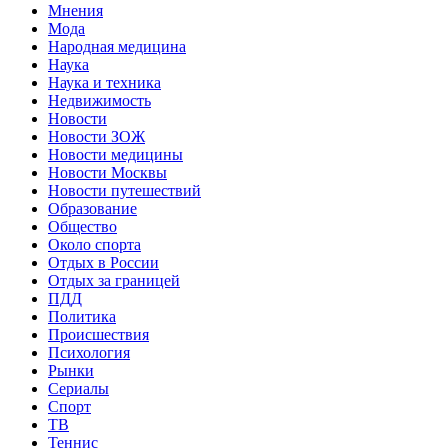
Мнения
Мода
Народная медицина
Наука
Наука и техника
Недвижимость
Новости
Новости ЗОЖ
Новости медицины
Новости Москвы
Новости путешествий
Образование
Общество
Около спорта
Отдых в России
Отдых за границей
ПДД
Политика
Происшествия
Психология
Рынки
Сериалы
Спорт
ТВ
Теннис