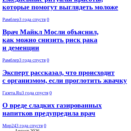
которые помогут выглядеть моложе
Рамблер
3 года спустя
0
Врач Майкл Мосли объяснил,
как можно снизить риск рака
и деменции
Рамблер
3 года спустя
0
Эксперт рассказал, что происходит
с организмом, если проглотить жвачку
Газета.Ru
3 года спустя
0
О вреде сладких газированных
напитков предупредила врач
Мир24
3 года спустя
0
Август 2026