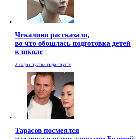
Чекалина рассказала,
во что обошлась подготовка детей
к школе
2 года спустя
2 года спустя
Тарасов посмеялся
над вокальными данными Бузовой