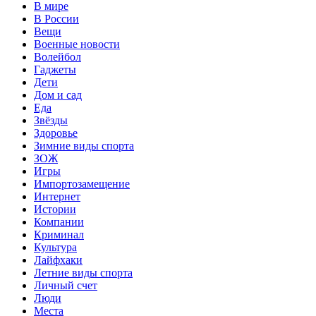
В мире
В России
Вещи
Военные новости
Волейбол
Гаджеты
Дети
Дом и сад
Еда
Звёзды
Здоровье
Зимние виды спорта
ЗОЖ
Игры
Импортозамещение
Интернет
Истории
Компании
Криминал
Культура
Лайфхаки
Летние виды спорта
Личный счет
Люди
Места