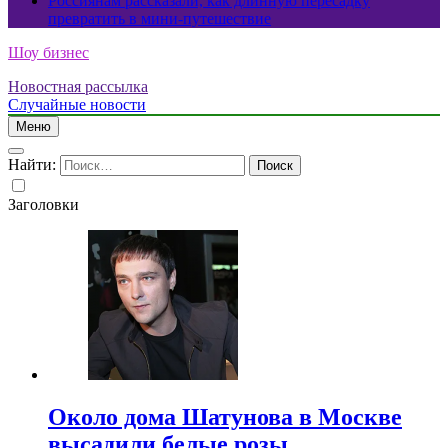
Россиянам рассказали, как длинную пересадку
превратить в мини-путешествие
Шоу бизнес
Новостная рассылка
Случайные новости
Меню
Найти:
Заголовки
Около дома Шатунова в Москве
высадили белые розы