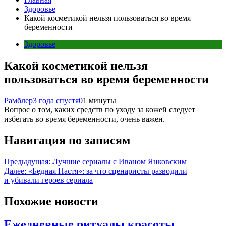
Здоровье
Какой косметикой нельзя пользоваться во время
беременности
Здоровье
Какой косметикой нельзя
пользоваться во время беременности
Рамблер
3 года спустя
0
1 минуты
Вопрос о том, каких средств по уходу за кожей следует
избегать во время беременности, очень важен.
Навигация по записям
Предыдущая:
Лучшие сериалы с Иваном Янковским
Далее:
«Бедная Настя»: за что сценаристы разводили
и убивали героев сериала
Похожие новости
Ежедневные ритуалы красоты,