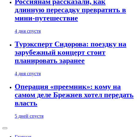
Россиянам рассказали, как
длинную пересадку превратить в
мини-путешествие
4 дня спустя
Турэксперт Сидорова: поездку на
зарубежный концерт стоит
планировать заранее
4 дня спустя
Операция «преемник»: кому на
самом деле Брежнев хотел передать
власть
5 дней спустя
Главная