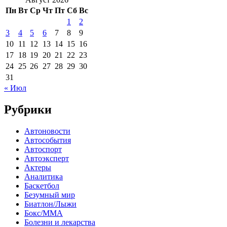
Пн
Вт
Ср
Чт
Пт
Сб
Вс
1
2
3
4
5
6
7
8
9
10
11
12
13
14
15
16
17
18
19
20
21
22
23
24
25
26
27
28
29
30
31
« Июл
Рубрики
Автоновости
Автособытия
Автоспорт
Автоэксперт
Актеры
Аналитика
Баскетбол
Безумный мир
Биатлон/Лыжи
Бокс/MMA
Болезни и лекарства