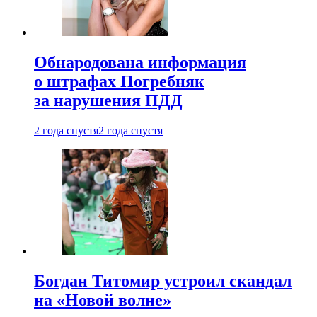
Обнародована информация
о штрафах Погребняк
за нарушения ПДД
2 года спустя
2 года спустя
Богдан Титомир устроил скандал
на «Новой волне»