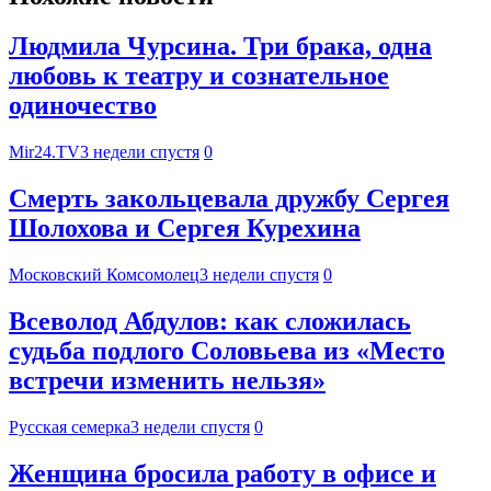
Людмила Чурсина. Три брака, одна
любовь к театру и сознательное
одиночество
Mir24.TV
3 недели спустя
0
Смерть закольцевала дружбу Сергея
Шолохова и Сергея Курехина
Московский Комсомолец
3 недели спустя
0
Всеволод Абдулов: как сложилась
судьба подлого Соловьева из «Место
встречи изменить нельзя»
Русская семерка
3 недели спустя
0
Женщина бросила работу в офисе и