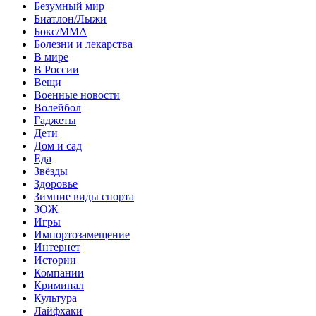
Безумный мир
Биатлон/Лыжи
Бокс/MMA
Болезни и лекарства
В мире
В России
Вещи
Военные новости
Волейбол
Гаджеты
Дети
Дом и сад
Еда
Звёзды
Здоровье
Зимние виды спорта
ЗОЖ
Игры
Импортозамещение
Интернет
Истории
Компании
Криминал
Культура
Лайфхаки