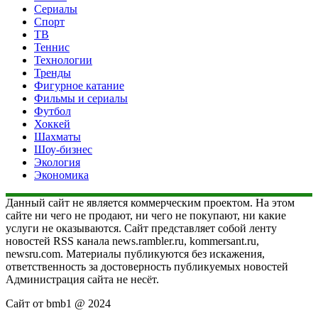
Сериалы
Спорт
ТВ
Теннис
Технологии
Тренды
Фигурное катание
Фильмы и сериалы
Футбол
Хоккей
Шахматы
Шоу-бизнес
Экология
Экономика
Данный сайт не является коммерческим проектом. На этом
сайте ни чего не продают, ни чего не покупают, ни какие
услуги не оказываются. Сайт представляет собой ленту
новостей RSS канала news.rambler.ru, kommersant.ru,
newsru.com. Материалы публикуются без искажения,
ответственность за достоверность публикуемых новостей
Администрация сайта не несёт.
Сайт от bmb1 @ 2024