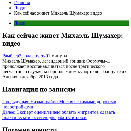
Главная
Люди
Как сейчас живет Михаэль Шумахер: видео
Люди
Как сейчас живет Михаэль Шумахер:
видео
Рамблер
2 года спустя
0
1 минуты
Михаэль Шумахер, легендарный гонщик Формулы-1,
продолжает восстанавливаться после трагического
несчастного случая на горнолыжном курорте во французских
Альпах в декабре 2013 года.
Навигация по записям
Предыдущая:
Назван район Москвы с самыми дорогими
новостройками
Далее:
Эксперт оценил идею обязать мигрантов сдавать
практический экзамен для работы в такси
Похожие новости