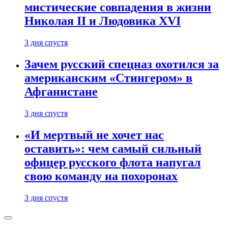
мистические совпадения в жизни
Николая II и Людовика XVI
3 дня спустя
Зачем русский спецназ охотился за
американским «Стингером» в
Афганистане
3 дня спустя
«И мертвый не хочет нас
оставить»: чем самый сильный
офицер русского флота напугал
свою команду на похоронах
3 дня спустя