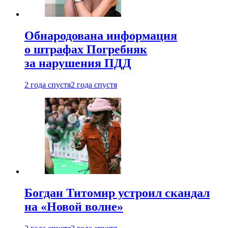
Обнародована информация
о штрафах Погребняк
за нарушения ПДД
2 года спустя
2 года спустя
Богдан Титомир устроил скандал
на «Новой волне»