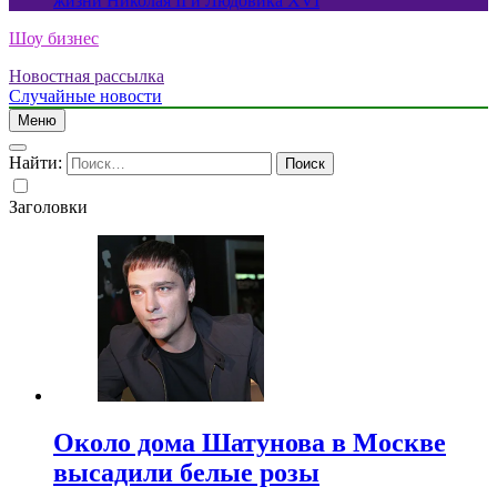
жизни Николая II и Людовика XVI
Шоу бизнес
Новостная рассылка
Случайные новости
Меню
Найти:
Заголовки
Около дома Шатунова в Москве
высадили белые розы