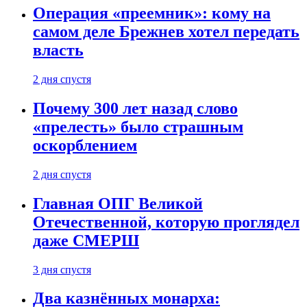
Операция «преемник»: кому на
самом деле Брежнев хотел передать
власть
2 дня спустя
Почему 300 лет назад слово
«прелесть» было страшным
оскорблением
2 дня спустя
Главная ОПГ Великой
Отечественной, которую проглядел
даже СМЕРШ
3 дня спустя
Два казнённых монарха: