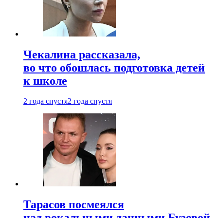
Чекалина рассказала,
во что обошлась подготовка детей
к школе
2 года спустя
2 года спустя
Тарасов посмеялся
над вокальными данными Бузовой