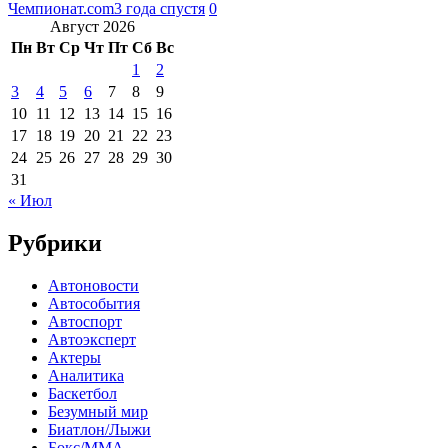
Чемпионат.com
3 года спустя
0
Август 2026
Пн
Вт
Ср
Чт
Пт
Сб
Вс
1
2
3
4
5
6
7
8
9
10
11
12
13
14
15
16
17
18
19
20
21
22
23
24
25
26
27
28
29
30
31
« Июл
Рубрики
Автоновости
Автособытия
Автоспорт
Автоэксперт
Актеры
Аналитика
Баскетбол
Безумный мир
Биатлон/Лыжи
Бокс/MMA