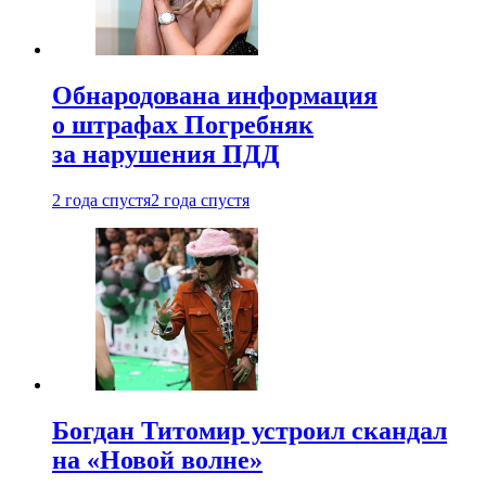
Обнародована информация
о штрафах Погребняк
за нарушения ПДД
2 года спустя
2 года спустя
Богдан Титомир устроил скандал
на «Новой волне»