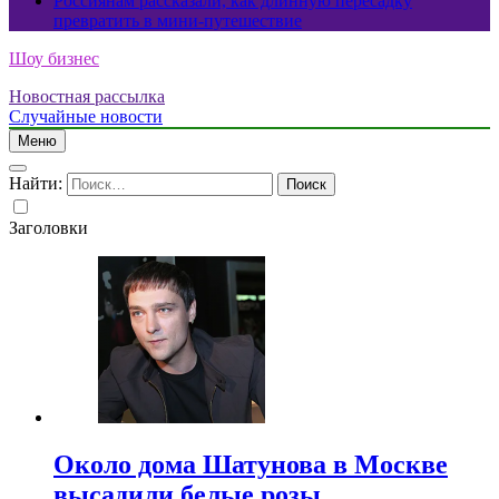
Россиянам рассказали, как длинную пересадку
превратить в мини-путешествие
Шоу бизнес
Новостная рассылка
Случайные новости
Меню
Найти:
Заголовки
Около дома Шатунова в Москве
высадили белые розы