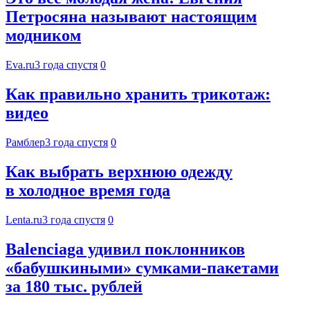
Петросяна называют настоящим
модником
Eva.ru
3 года спустя
0
Как правильно хранить трикотаж:
видео
Рамблер
3 года спустя
0
Как выбрать верхнюю одежду
в холодное время года
Lenta.ru
3 года спустя
0
Balenciaga удивил поклонников
«бабушкиными» сумками-пакетами
за 180 тыс. рублей