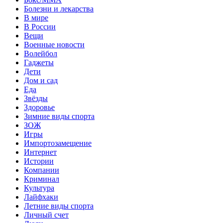
Болезни и лекарства
В мире
В России
Вещи
Военные новости
Волейбол
Гаджеты
Дети
Дом и сад
Еда
Звёзды
Здоровье
Зимние виды спорта
ЗОЖ
Игры
Импортозамещение
Интернет
Истории
Компании
Криминал
Культура
Лайфхаки
Летние виды спорта
Личный счет