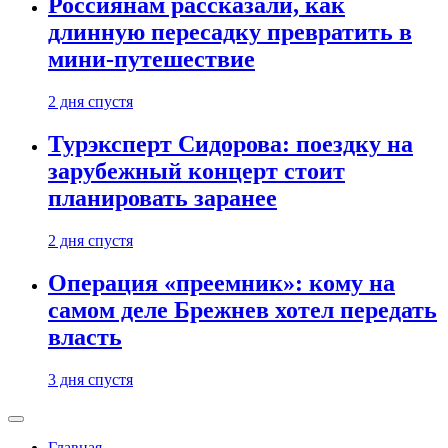
Россиянам рассказали, как
длинную пересадку превратить в
мини-путешествие
2 дня спустя
Турэксперт Сидорова: поездку на
зарубежный концерт стоит
планировать заранее
2 дня спустя
Операция «преемник»: кому на
самом деле Брежнев хотел передать
власть
3 дня спустя
Главная