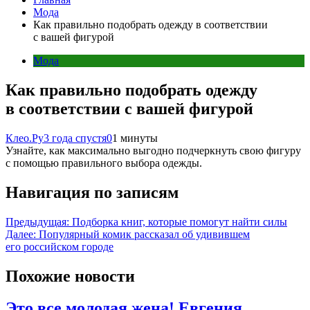
Мода
Как правильно подобрать одежду в соответствии
с вашей фигурой
Мода
Как правильно подобрать одежду
в соответствии с вашей фигурой
Клео.Ру
3 года спустя
0
1 минуты
Узнайте, как максимально выгодно подчеркнуть свою фигуру
с помощью правильного выбора одежды.
Навигация по записям
Предыдущая:
Подборка книг, которые помогут найти силы
Далее:
Популярный комик рассказал об удивившем
его российском городе
Похожие новости
Это все молодая жена! Евгения