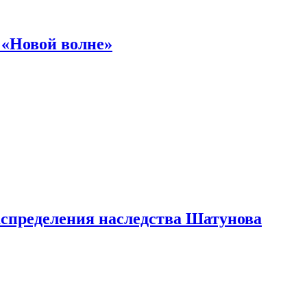
 «Новой волне»
аспределения наследства Шатунова