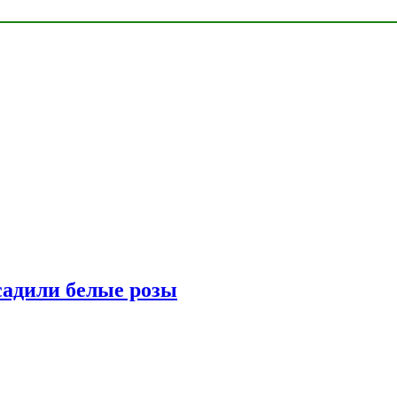
адили белые розы