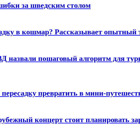
шибки за шведским столом
ездку в кошмар? Рассказывает опытный 
Д назвали пошаговый алгоритм для тури
 пересадку превратить в мини-путешест
арубежный концерт стоит планировать за