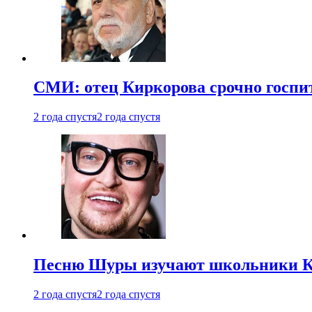
СМИ: отец Киркорова срочно госпи
2 года спустя
2 года спустя
Песню Шуры изучают школьники К
2 года спустя
2 года спустя