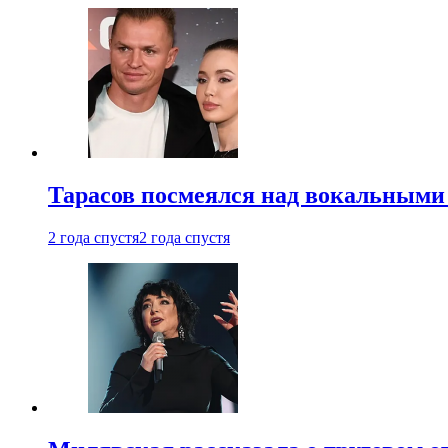
Тарасов посмеялся над вокальными
2 года спустя
2 года спустя