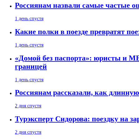
Россиянам назвали самые частые о
1 день спустя
Какие полки в поезде превратят по
1 день спустя
«Домой без паспорта»: юристы и МВ
границей
1 день спустя
Россиянам рассказали, как длинную
2 дня спустя
Турэксперт Сидорова: поездку на з
2 дня спустя