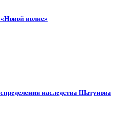
 «Новой волне»
аспределения наследства Шатунова