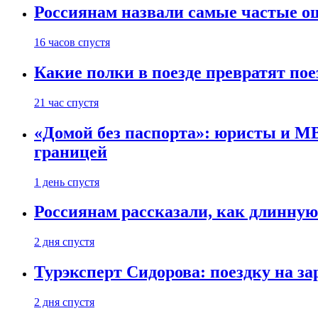
Россиянам назвали самые частые о
16 часов спустя
Какие полки в поезде превратят по
21 час спустя
«Домой без паспорта»: юристы и МВ
границей
1 день спустя
Россиянам рассказали, как длинную
2 дня спустя
Турэксперт Сидорова: поездку на з
2 дня спустя