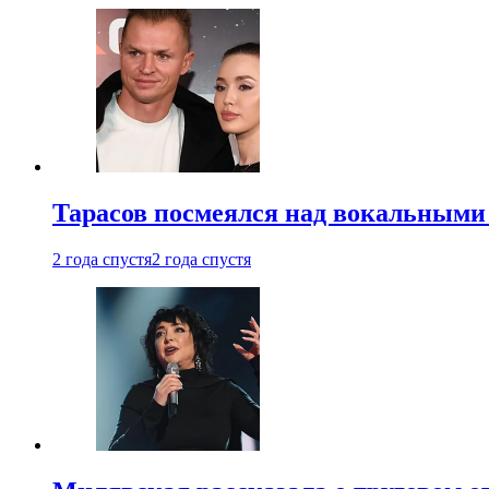
Тарасов посмеялся над вокальными
2 года спустя
2 года спустя