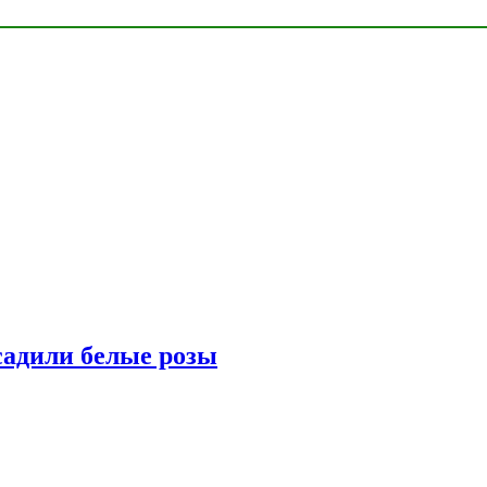
адили белые розы