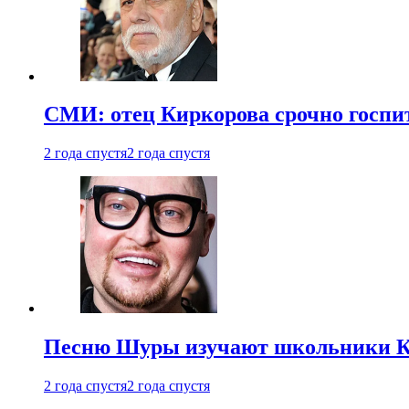
СМИ: отец Киркорова срочно госпи
2 года спустя
2 года спустя
Песню Шуры изучают школьники К
2 года спустя
2 года спустя