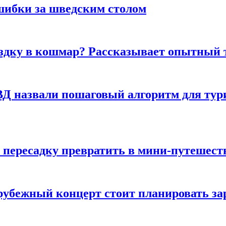
шибки за шведским столом
ездку в кошмар? Рассказывает опытный 
Д назвали пошаговый алгоритм для тури
 пересадку превратить в мини-путешест
арубежный концерт стоит планировать за