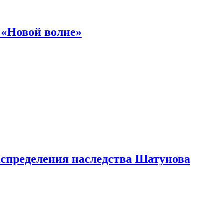
 «Новой волне»
аспределения наследства Шатунова