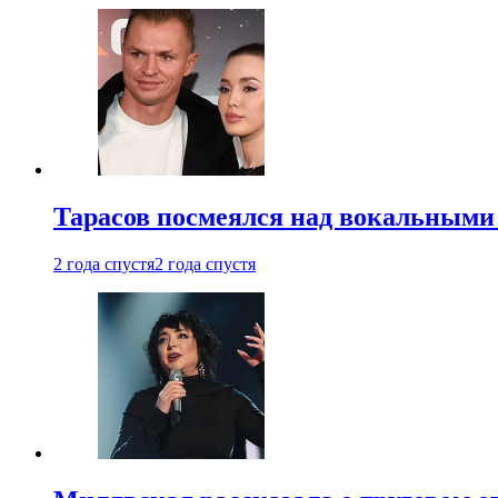
Тарасов посмеялся над вокальными
2 года спустя
2 года спустя