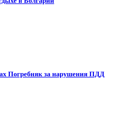
тдыхе в Болгарии
ах Погребняк за нарушения ПДД