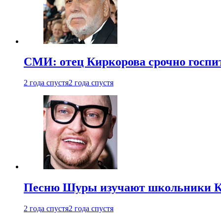
СМИ: отец Киркорова срочно госпи
2 года спустя
2 года спустя
Песню Шуры изучают школьники К
2 года спустя
2 года спустя