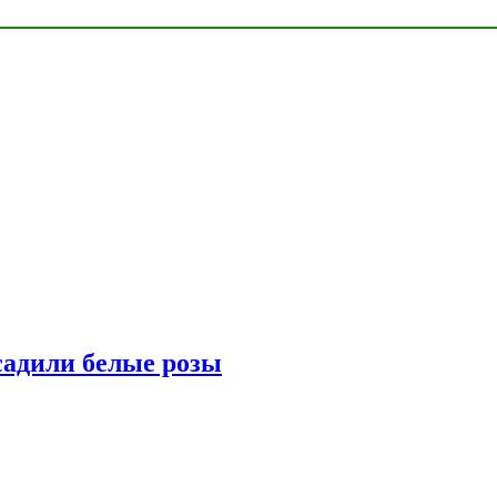
адили белые розы