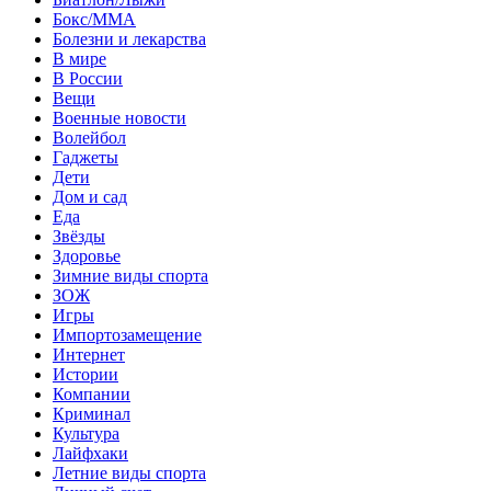
Бокс/MMA
Болезни и лекарства
В мире
В России
Вещи
Военные новости
Волейбол
Гаджеты
Дети
Дом и сад
Еда
Звёзды
Здоровье
Зимние виды спорта
ЗОЖ
Игры
Импортозамещение
Интернет
Истории
Компании
Криминал
Культура
Лайфхаки
Летние виды спорта