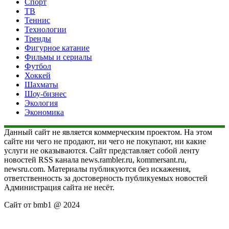
Спорт
ТВ
Теннис
Технологии
Тренды
Фигурное катание
Фильмы и сериалы
Футбол
Хоккей
Шахматы
Шоу-бизнес
Экология
Экономика
Данный сайт не является коммерческим проектом. На этом
сайте ни чего не продают, ни чего не покупают, ни какие
услуги не оказываются. Сайт представляет собой ленту
новостей RSS канала news.rambler.ru, kommersant.ru,
newsru.com. Материалы публикуются без искажения,
ответственность за достоверность публикуемых новостей
Администрация сайта не несёт.
Сайт от bmb1 @ 2024