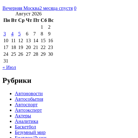
Вечерняя Москва
2 месяца спустя
0
Август 2026
Пн
Вт
Ср
Чт
Пт
Сб
Вс
1
2
3
4
5
6
7
8
9
10
11
12
13
14
15
16
17
18
19
20
21
22
23
24
25
26
27
28
29
30
31
« Июл
Рубрики
Автоновости
Автособытия
Автоспорт
Автоэксперт
Актеры
Аналитика
Баскетбол
Безумный мир
Биатлон/Лыжи