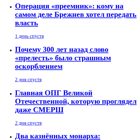
Операция «преемник»: кому на
самом деле Брежнев хотел передать
власть
1 день спустя
Почему 300 лет назад слово
«прелесть» было страшным
оскорблением
2 дня спустя
Главная ОПГ Великой
Отечественной, которую проглядел
даже СМЕРШ
2 дня спустя
Два казнённых монарха: