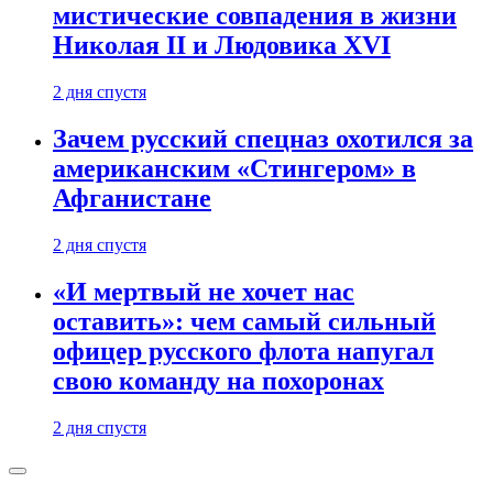
мистические совпадения в жизни
Николая II и Людовика XVI
2 дня спустя
Зачем русский спецназ охотился за
американским «Стингером» в
Афганистане
2 дня спустя
«И мертвый не хочет нас
оставить»: чем самый сильный
офицер русского флота напугал
свою команду на похоронах
2 дня спустя