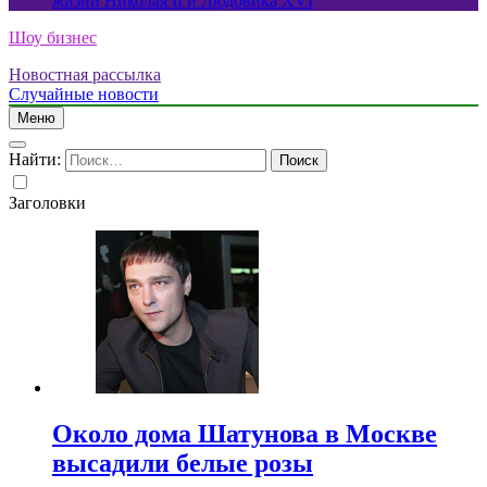
жизни Николая II и Людовика XVI
Шоу бизнес
Новостная рассылка
Случайные новости
Меню
Найти:
Заголовки
Около дома Шатунова в Москве
высадили белые розы