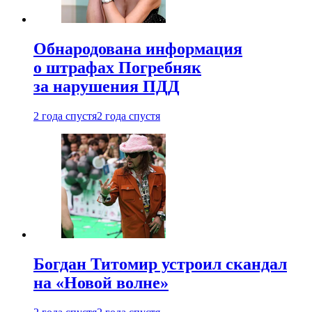
Обнародована информация
о штрафах Погребняк
за нарушения ПДД
2 года спустя
2 года спустя
Богдан Титомир устроил скандал
на «Новой волне»