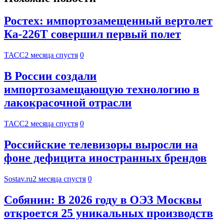
Ростех: импортозамещенный вертолет
Ка-226Т совершил первый полет
ТАСС
2 месяца спустя
0
В России создали
импортозамещающую технологию в
лакокрасочной отрасли
ТАСС
2 месяца спустя
0
Российские телевизоры выросли на
фоне дефицита иностранных брендов
Sostav.ru
2 месяца спустя
0
Собянин: В 2026 году в ОЭЗ Москвы
откроется 25 уникальных производств