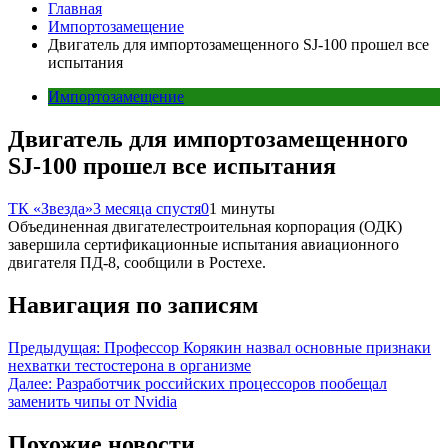
Главная
Импортозамещение
Двигатель для импортозамещенного SJ-100 прошел все
испытания
Импортозамещение
Двигатель для импортозамещенного
SJ-100 прошел все испытания
ТК «Звезда»
3 месяца спустя
0
1 минуты
Объединенная двигателестроительная корпорация (ОДК)
завершила сертификационные испытания авиационного
двигателя ПД-8, сообщили в Ростехе.
Навигация по записям
Предыдущая:
Профессор Корякин назвал основные признаки
нехватки тестостерона в организме
Далее:
Разработчик российских процессоров пообещал
заменить чипы от Nvidia
Похожие новости