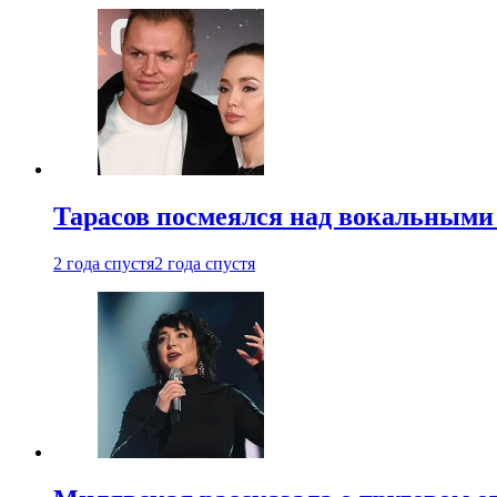
Тарасов посмеялся над вокальными
2 года спустя
2 года спустя