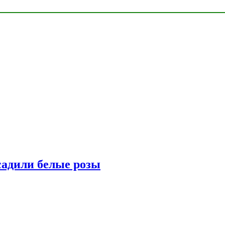
адили белые розы