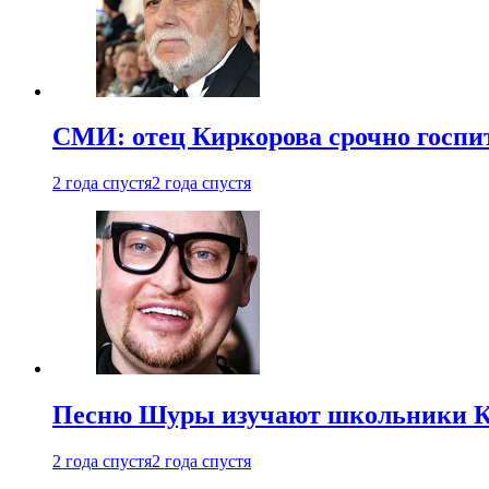
СМИ: отец Киркорова срочно госпи
2 года спустя
2 года спустя
Песню Шуры изучают школьники К
2 года спустя
2 года спустя