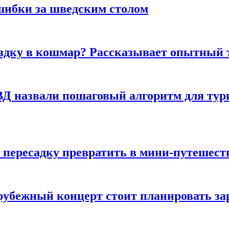
шибки за шведским столом
ездку в кошмар? Рассказывает опытный 
Д назвали пошаговый алгоритм для тури
 пересадку превратить в мини-путешест
арубежный концерт стоит планировать за