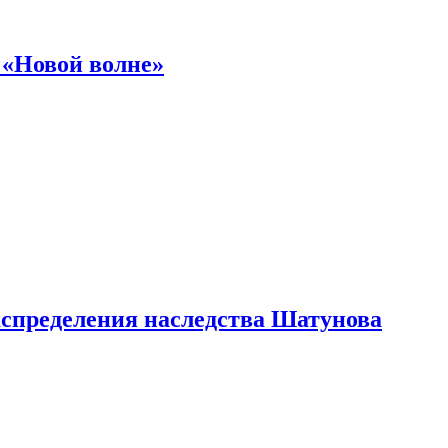
 «Новой волне»
аспределения наследства Шатунова