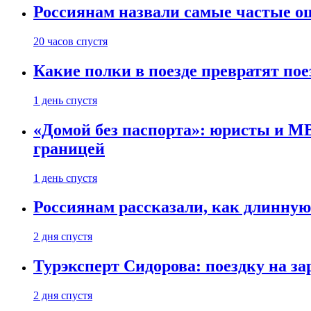
Россиянам назвали самые частые о
20 часов спустя
Какие полки в поезде превратят по
1 день спустя
«Домой без паспорта»: юристы и МВ
границей
1 день спустя
Россиянам рассказали, как длинную
2 дня спустя
Турэксперт Сидорова: поездку на з
2 дня спустя