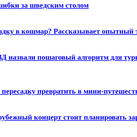
шибки за шведским столом
ездку в кошмар? Рассказывает опытный 
Д назвали пошаговый алгоритм для тури
 пересадку превратить в мини-путешест
арубежный концерт стоит планировать за