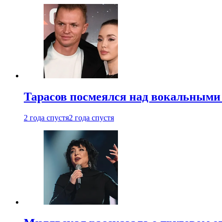
Тарасов посмеялся над вокальными
2 года спустя
2 года спустя