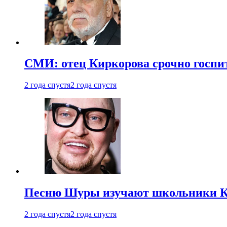
СМИ: отец Киркорова срочно госпи
2 года спустя
2 года спустя
Песню Шуры изучают школьники К
2 года спустя
2 года спустя