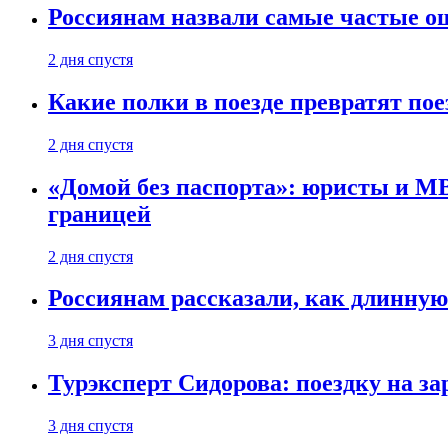
Россиянам назвали самые частые о
2 дня спустя
Какие полки в поезде превратят по
2 дня спустя
«Домой без паспорта»: юристы и МВ
границей
2 дня спустя
Россиянам рассказали, как длинную
3 дня спустя
Турэксперт Сидорова: поездку на з
3 дня спустя