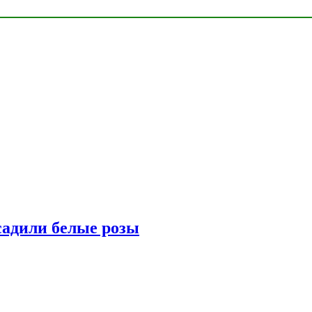
адили белые розы