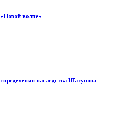
 «Новой волне»
аспределения наследства Шатунова