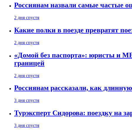
Россиянам назвали самые частые о
2 дня спустя
Какие полки в поезде превратят по
2 дня спустя
«Домой без паспорта»: юристы и МВ
границей
2 дня спустя
Россиянам рассказали, как длинную
3 дня спустя
Турэксперт Сидорова: поездку на з
3 дня спустя