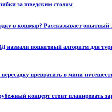
шибки за шведским столом
ездку в кошмар? Рассказывает опытный 
Д назвали пошаговый алгоритм для тури
 пересадку превратить в мини-путешест
арубежный концерт стоит планировать за