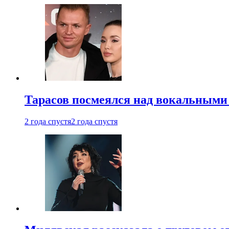
Тарасов посмеялся над вокальными
2 года спустя
2 года спустя