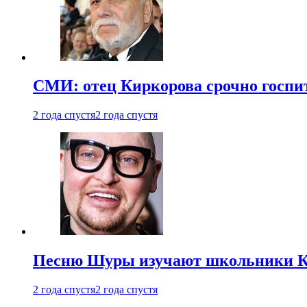
СМИ: отец Киркорова срочно госпи
2 года спустя
2 года спустя
Песню Шуры изучают школьники К
2 года спустя
2 года спустя