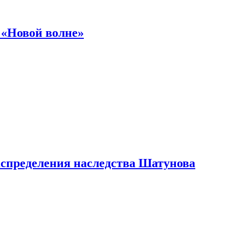
 «Новой волне»
аспределения наследства Шатунова