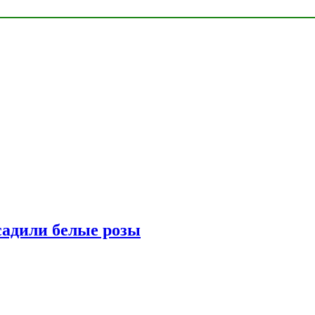
адили белые розы