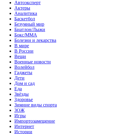
Автоэксперт
Актеры
Аналитика
Баскетбол
Безумный мир
Биатлон/Лыжи
Бокс/MMA
Болезни и лекарства
В мире
В России
Вещи
Военные новости
Волейбол
Гаджеты
Дети
Дом и сад
Еда
Звёзды
Здоровье
Зимние виды спорта
ЗОЖ
Игры
Импортозамещение
Интернет
Истории