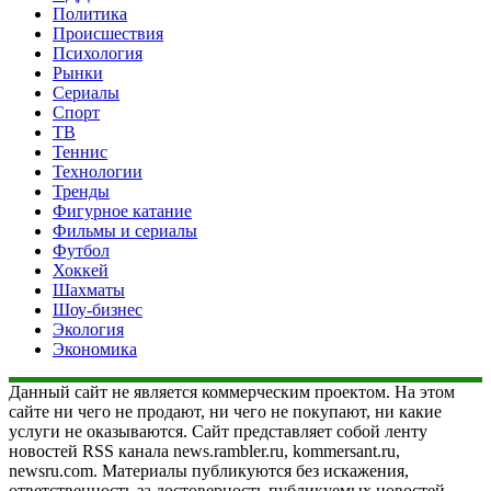
Политика
Происшествия
Психология
Рынки
Сериалы
Спорт
ТВ
Теннис
Технологии
Тренды
Фигурное катание
Фильмы и сериалы
Футбол
Хоккей
Шахматы
Шоу-бизнес
Экология
Экономика
Данный сайт не является коммерческим проектом. На этом
сайте ни чего не продают, ни чего не покупают, ни какие
услуги не оказываются. Сайт представляет собой ленту
новостей RSS канала news.rambler.ru, kommersant.ru,
newsru.com. Материалы публикуются без искажения,
ответственность за достоверность публикуемых новостей