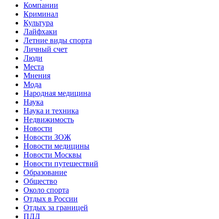
Компании
Криминал
Культура
Лайфхаки
Летние виды спорта
Личный счет
Люди
Места
Мнения
Мода
Народная медицина
Наука
Наука и техника
Недвижимость
Новости
Новости ЗОЖ
Новости медицины
Новости Москвы
Новости путешествий
Образование
Общество
Около спорта
Отдых в России
Отдых за границей
ПДД