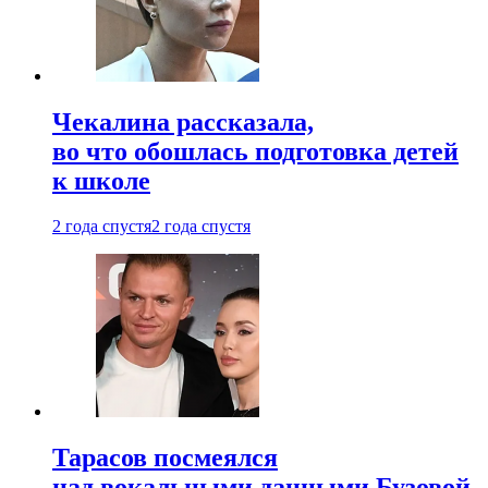
Чекалина рассказала,
во что обошлась подготовка детей
к школе
2 года спустя
2 года спустя
Тарасов посмеялся
над вокальными данными Бузовой