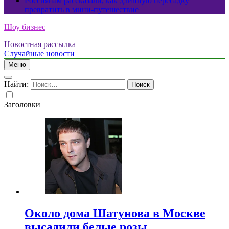
Россиянам рассказали, как длинную пересадку
превратить в мини-путешествие
Шоу бизнес
Новостная рассылка
Случайные новости
Меню
Найти:
Заголовки
Около дома Шатунова в Москве
высадили белые розы