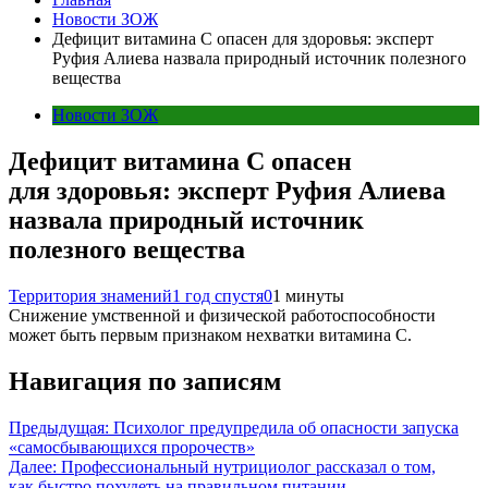
Новости ЗОЖ
Дефицит витамина С опасен для здоровья: эксперт
Руфия Алиева назвала природный источник полезного
вещества
Новости ЗОЖ
Дефицит витамина С опасен
для здоровья: эксперт Руфия Алиева
назвала природный источник
полезного вещества
Территория знамений
1 год спустя
0
1 минуты
Снижение умственной и физической работоспособности
может быть первым признаком нехватки витамина С.
Навигация по записям
Предыдущая:
Психолог предупредила об опасности запуска
«самосбывающихся пророчеств»
Далее:
Профессиональный нутрициолог рассказал о том,
как быстро похудеть на правильном питании