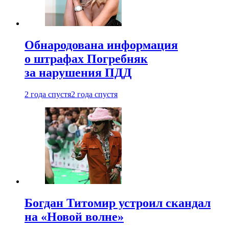
Обнародована информация
о штрафах Погребняк
за нарушения ПДД
2 года спустя
2 года спустя
Богдан Титомир устроил скандал
на «Новой волне»