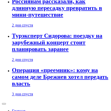
Россиянам рассказали, как
длинную пересадку превратить в
мини-путешествие
2 дня спустя
Турэксперт Сидорова: поездку на
зарубежный концерт стоит
планировать заранее
2 дня спустя
Операция «преемник»: кому на
самом деле Брежнев хотел передать
власть
3 дня спустя
Главная