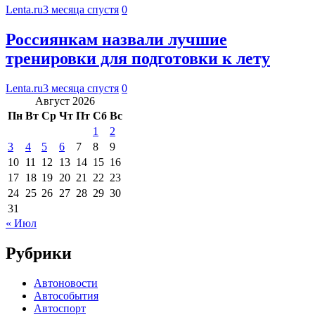
Lenta.ru
3 месяца спустя
0
Россиянкам назвали лучшие
тренировки для подготовки к лету
Lenta.ru
3 месяца спустя
0
Август 2026
Пн
Вт
Ср
Чт
Пт
Сб
Вс
1
2
3
4
5
6
7
8
9
10
11
12
13
14
15
16
17
18
19
20
21
22
23
24
25
26
27
28
29
30
31
« Июл
Рубрики
Автоновости
Автособытия
Автоспорт