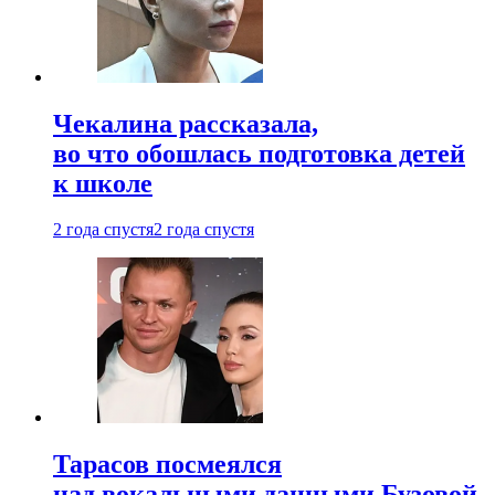
Чекалина рассказала,
во что обошлась подготовка детей
к школе
2 года спустя
2 года спустя
Тарасов посмеялся
над вокальными данными Бузовой