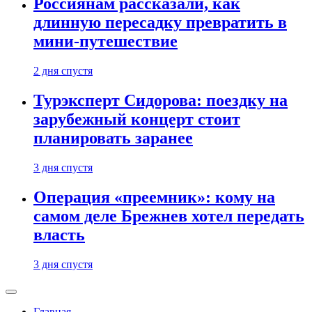
Россиянам рассказали, как
длинную пересадку превратить в
мини-путешествие
2 дня спустя
Турэксперт Сидорова: поездку на
зарубежный концерт стоит
планировать заранее
3 дня спустя
Операция «преемник»: кому на
самом деле Брежнев хотел передать
власть
3 дня спустя
Главная