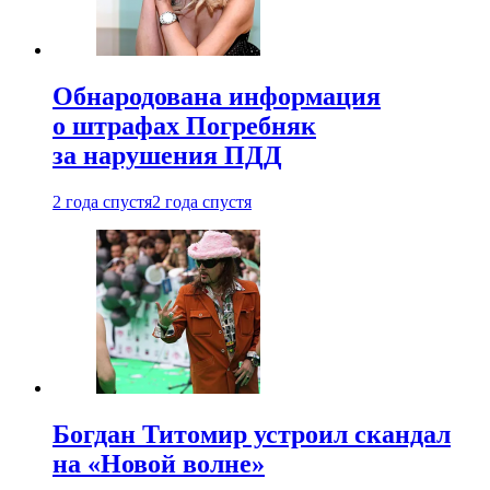
Обнародована информация
о штрафах Погребняк
за нарушения ПДД
2 года спустя
2 года спустя
Богдан Титомир устроил скандал
на «Новой волне»