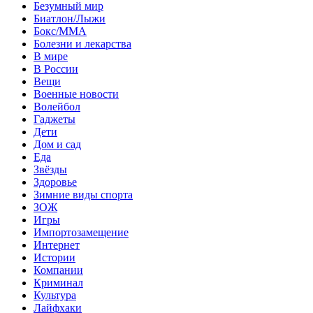
Безумный мир
Биатлон/Лыжи
Бокс/MMA
Болезни и лекарства
В мире
В России
Вещи
Военные новости
Волейбол
Гаджеты
Дети
Дом и сад
Еда
Звёзды
Здоровье
Зимние виды спорта
ЗОЖ
Игры
Импортозамещение
Интернет
Истории
Компании
Криминал
Культура
Лайфхаки