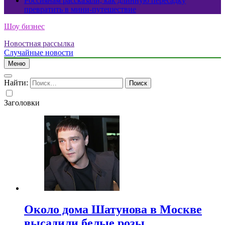
Россиянам рассказали, как длинную пересадку
превратить в мини-путешествие
Шоу бизнес
Новостная рассылка
Случайные новости
Меню
Найти:
Заголовки
Около дома Шатунова в Москве
высадили белые розы