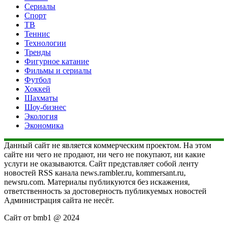
Сериалы
Спорт
ТВ
Теннис
Технологии
Тренды
Фигурное катание
Фильмы и сериалы
Футбол
Хоккей
Шахматы
Шоу-бизнес
Экология
Экономика
Данный сайт не является коммерческим проектом. На этом
сайте ни чего не продают, ни чего не покупают, ни какие
услуги не оказываются. Сайт представляет собой ленту
новостей RSS канала news.rambler.ru, kommersant.ru,
newsru.com. Материалы публикуются без искажения,
ответственность за достоверность публикуемых новостей
Администрация сайта не несёт.
Сайт от bmb1 @ 2024