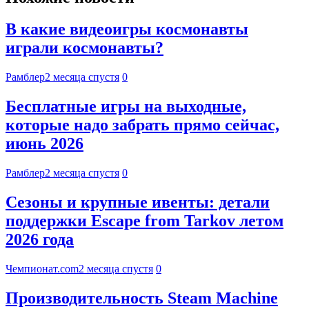
В какие видеоигры космонавты
играли космонавты?
Рамблер
2 месяца спустя
0
Бесплатные игры на выходные,
которые надо забрать прямо сейчас,
июнь 2026
Рамблер
2 месяца спустя
0
Сезоны и крупные ивенты: детали
поддержки Escape from Tarkov летом
2026 года
Чемпионат.com
2 месяца спустя
0
Производительность Steam Machine