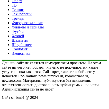
Спорт
ТВ
Теннис
Технологии
Тренды
Фигурное катание
Фильмы и сериалы
Футбол
Хоккей
Шахматы
Шоу-бизнес
Экология
Экономика
Данный сайт не является коммерческим проектом. На этом
сайте ни чего не продают, ни чего не покупают, ни какие
услуги не оказываются. Сайт представляет собой ленту
новостей RSS канала news.rambler.ru, kommersant.ru,
newsru.com. Материалы публикуются без искажения,
ответственность за достоверность публикуемых новостей
Администрация сайта не несёт.
Сайт от bmb1 @ 2024