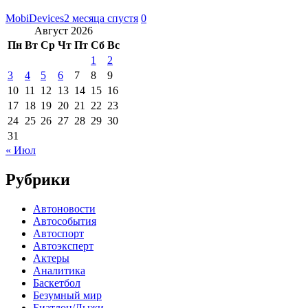
MobiDevices
2 месяца спустя
0
Август 2026
Пн
Вт
Ср
Чт
Пт
Сб
Вс
1
2
3
4
5
6
7
8
9
10
11
12
13
14
15
16
17
18
19
20
21
22
23
24
25
26
27
28
29
30
31
« Июл
Рубрики
Автоновости
Автособытия
Автоспорт
Автоэксперт
Актеры
Аналитика
Баскетбол
Безумный мир
Биатлон/Лыжи