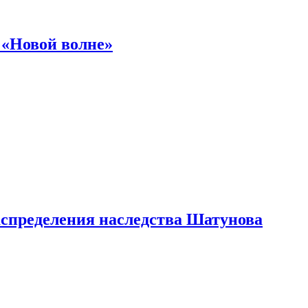
 «Новой волне»
аспределения наследства Шатунова