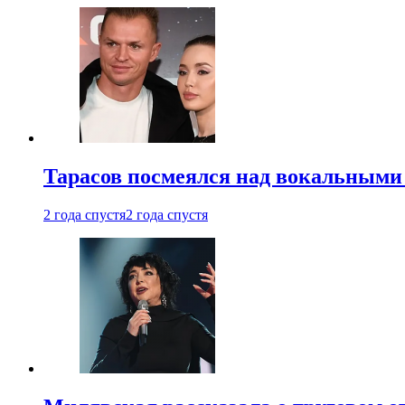
Тарасов посмеялся над вокальными
2 года спустя
2 года спустя