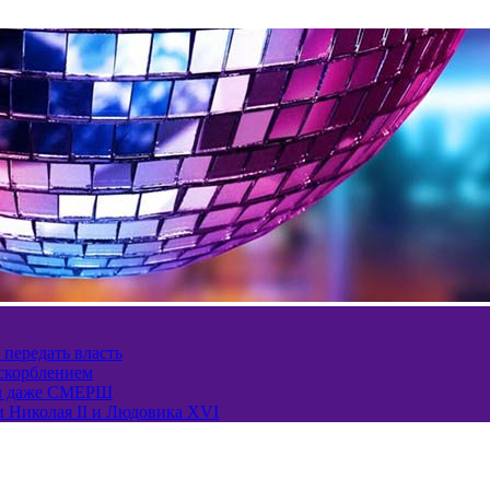
 передать власть
оскорблением
ел даже СМЕРШ
и Николая II и Людовика XVI