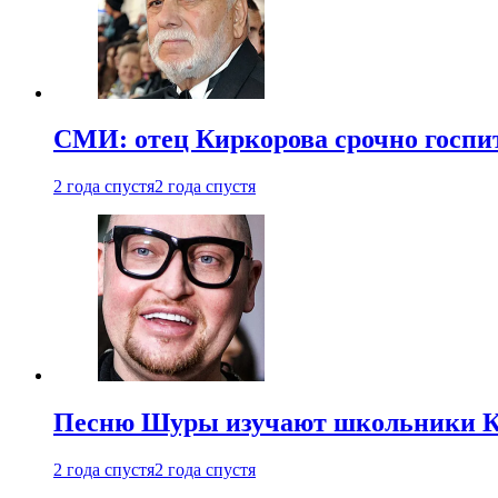
СМИ: отец Киркорова срочно госпи
2 года спустя
2 года спустя
Песню Шуры изучают школьники К
2 года спустя
2 года спустя