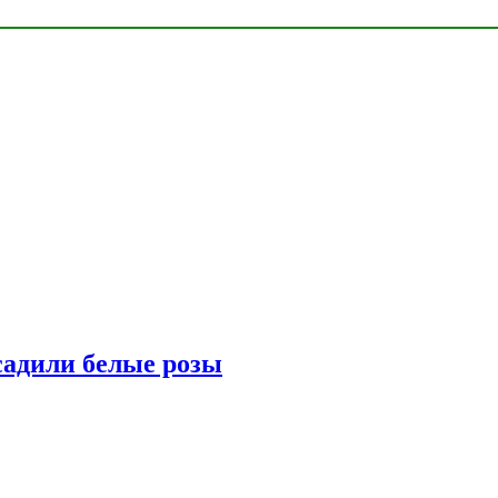
адили белые розы