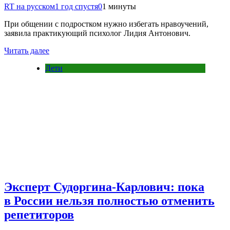
RT на русском
1 год спустя
0
1 минуты
При общении с подростком нужно избегать нравоучений,
заявила практикующий психолог Лидия Антонович.
Читать далее
Дети
Эксперт Судоргина-Карлович: пока
в России нельзя полностью отменить
репетиторов