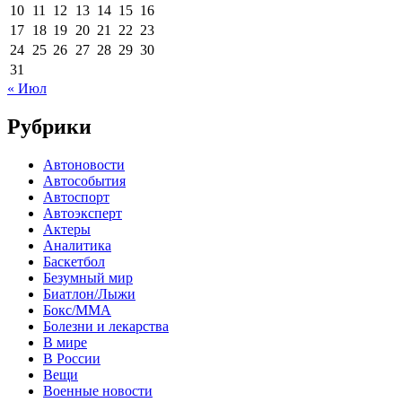
10
11
12
13
14
15
16
17
18
19
20
21
22
23
24
25
26
27
28
29
30
31
« Июл
Рубрики
Автоновости
Автособытия
Автоспорт
Автоэксперт
Актеры
Аналитика
Баскетбол
Безумный мир
Биатлон/Лыжи
Бокс/MMA
Болезни и лекарства
В мире
В России
Вещи
Военные новости