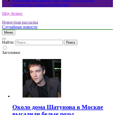
Россиянам рассказали, как длинную пересадку
превратить в мини-путешествие
Шоу бизнес
Новостная рассылка
Случайные новости
Меню
Найти:
Заголовки
Около дома Шатунова в Москве
высадили белые розы