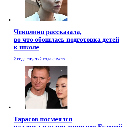
Чекалина рассказала,
во что обошлась подготовка детей
к школе
2 года спустя
2 года спустя
Тарасов посмеялся
над вокальными данными Бузовой