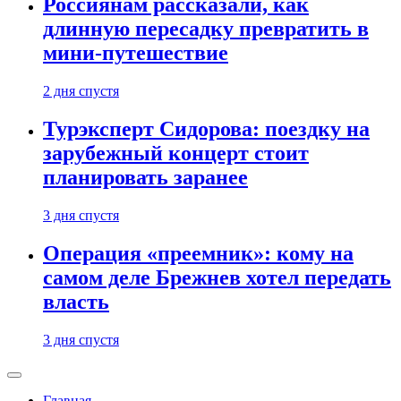
Россиянам рассказали, как
длинную пересадку превратить в
мини-путешествие
2 дня спустя
Турэксперт Сидорова: поездку на
зарубежный концерт стоит
планировать заранее
3 дня спустя
Операция «преемник»: кому на
самом деле Брежнев хотел передать
власть
3 дня спустя
Главная