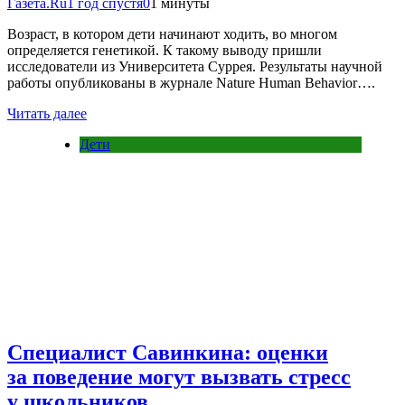
Газета.Ru
1 год спустя
0
1 минуты
Возраст, в котором дети начинают ходить, во многом
определяется генетикой. К такому выводу пришли
исследователи из Университета Суррея. Результаты научной
работы опубликованы в журнале Nature Human Behavior….
Читать далее
Дети
Специалист Савинкина: оценки
за поведение могут вызвать стресс
у школьников