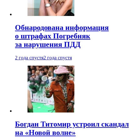
Обнародована информация
о штрафах Погребняк
за нарушения ПДД
2 года спустя
2 года спустя
Богдан Титомир устроил скандал
на «Новой волне»