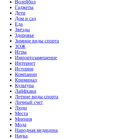
Волейбол
Гаджеты
Дети
Дом и сад
Еда
Звёзды
Здоровье
Зимние виды спорта
ЗОЖ
Игры
Импортозамещение
Интернет
Истории
Компании
Криминал
Культура
Лайфхаки
Летние виды спорта
Личный счет
Люди
Места
Мнения
Мода
Народная медицина
Наука