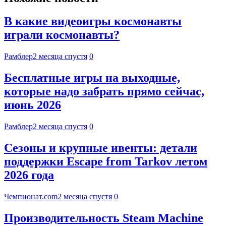
В какие видеоигры космонавты
играли космонавты?
Рамблер
2 месяца спустя
0
Бесплатные игры на выходные,
которые надо забрать прямо сейчас,
июнь 2026
Рамблер
2 месяца спустя
0
Сезоны и крупные ивенты: детали
поддержки Escape from Tarkov летом
2026 года
Чемпионат.com
2 месяца спустя
0
Производительность Steam Machine