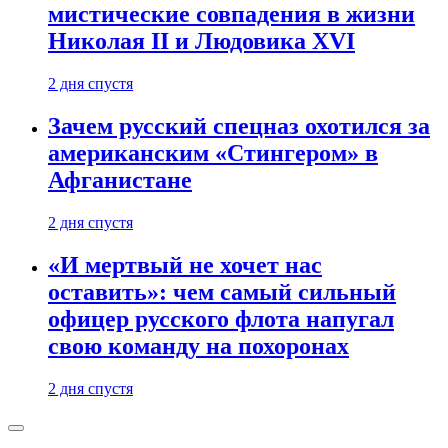
мистические совпадения в жизни
Николая II и Людовика XVI
2 дня спустя
Зачем русский спецназ охотился за
американским «Стингером» в
Афганистане
2 дня спустя
«И мертвый не хочет нас
оставить»: чем самый сильный
офицер русского флота напугал
свою команду на похоронах
2 дня спустя