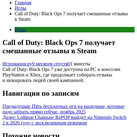
Главная
Игры
Call of Duty: Black Ops 7 получает смешанные отзывы
в Steam
Игры
Call of Duty: Black Ops 7 получает
смешанные отзывы в Steam
Игромания.ру
9 месяцев спустя
0
1 минуты
Call of Duty: Black Ops 7 уже доступна на PC и консолях
PlayStation и Xbox, где продолжает собирать отзывы
и шокировать людей своей кампанией.
Навигация по записям
Предыдущая:
Пять бесплатных игр на выходные, которые
надо забрать прямо сейчас, ноябрь 2025
Далее:
Lollipop Chainsaw RePOP выйдет на Nintendo Switch
2 в 2026 году с эксклюзивным режимом
Похожие новости