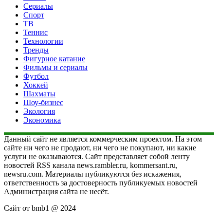
Сериалы
Спорт
ТВ
Теннис
Технологии
Тренды
Фигурное катание
Фильмы и сериалы
Футбол
Хоккей
Шахматы
Шоу-бизнес
Экология
Экономика
Данный сайт не является коммерческим проектом. На этом
сайте ни чего не продают, ни чего не покупают, ни какие
услуги не оказываются. Сайт представляет собой ленту
новостей RSS канала news.rambler.ru, kommersant.ru,
newsru.com. Материалы публикуются без искажения,
ответственность за достоверность публикуемых новостей
Администрация сайта не несёт.
Сайт от bmb1 @ 2024