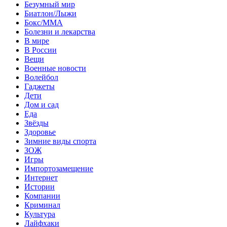
Безумный мир
Биатлон/Лыжи
Бокс/MMA
Болезни и лекарства
В мире
В России
Вещи
Военные новости
Волейбол
Гаджеты
Дети
Дом и сад
Еда
Звёзды
Здоровье
Зимние виды спорта
ЗОЖ
Игры
Импортозамещение
Интернет
Истории
Компании
Криминал
Культура
Лайфхаки