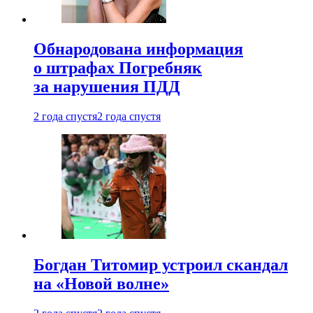
Обнародована информация
о штрафах Погребняк
за нарушения ПДД
2 года спустя
2 года спустя
Богдан Титомир устроил скандал
на «Новой волне»