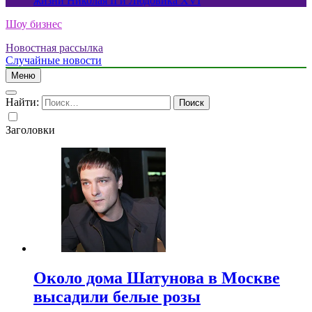
жизни Николая II и Людовика XVI
Шоу бизнес
Новостная рассылка
Случайные новости
Меню
Найти:
Заголовки
Около дома Шатунова в Москве
высадили белые розы