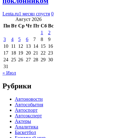
поклонником
Lenta.ru
1 месяц спустя
0
Август 2026
Пн
Вт
Ср
Чт
Пт
Сб
Вс
1
2
3
4
5
6
7
8
9
10
11
12
13
14
15
16
17
18
19
20
21
22
23
24
25
26
27
28
29
30
31
« Июл
Рубрики
Автоновости
Автособытия
Автоспорт
Автоэксперт
Актеры
Аналитика
Баскетбол
Безумный мир