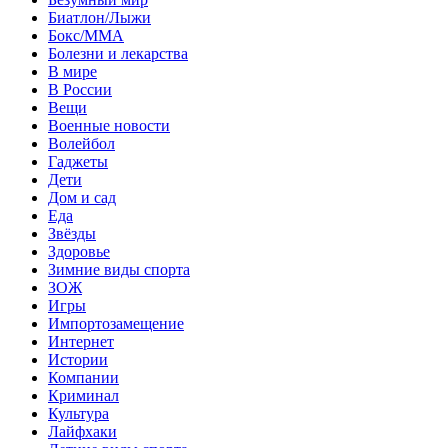
Биатлон/Лыжи
Бокс/MMA
Болезни и лекарства
В мире
В России
Вещи
Военные новости
Волейбол
Гаджеты
Дети
Дом и сад
Еда
Звёзды
Здоровье
Зимние виды спорта
ЗОЖ
Игры
Импортозамещение
Интернет
Истории
Компании
Криминал
Культура
Лайфхаки