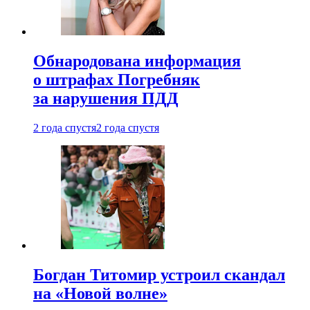
Обнародована информация
о штрафах Погребняк
за нарушения ПДД
2 года спустя
2 года спустя
Богдан Титомир устроил скандал
на «Новой волне»