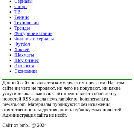
Сериалы
Спорт
ТВ
Теннис
Технологии
Тренды
Фигурное катание
Фильмы и сериалы
Футбол
Хоккей
Шахматы
Шоу-бизнес
Экология
Экономика
Данный сайт не является коммерческим проектом. На этом
сайте ни чего не продают, ни чего не покупают, ни какие
услуги не оказываются. Сайт представляет собой ленту
новостей RSS канала news.rambler.ru, kommersant.ru,
newsru.com. Материалы публикуются без искажения,
ответственность за достоверность публикуемых новостей
Администрация сайта не несёт.
Сайт от bmb1 @ 2024