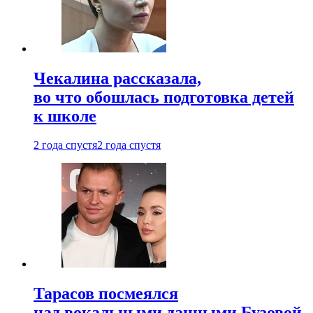
Чекалина рассказала,
во что обошлась подготовка детей
к школе
2 года спустя
2 года спустя
Тарасов посмеялся
над вокальными данными Бузовой