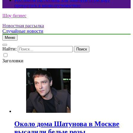
Россиянам рассказали, как длинную пересадку
превратить в мини-путешествие
Шоу бизнес
Новостная рассылка
Случайные новости
Меню
Найти:
Заголовки
Около дома Шатунова в Москве
высадили белые розы