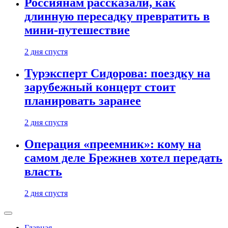
Россиянам рассказали, как
длинную пересадку превратить в
мини-путешествие
2 дня спустя
Турэксперт Сидорова: поездку на
зарубежный концерт стоит
планировать заранее
2 дня спустя
Операция «преемник»: кому на
самом деле Брежнев хотел передать
власть
2 дня спустя
Главная