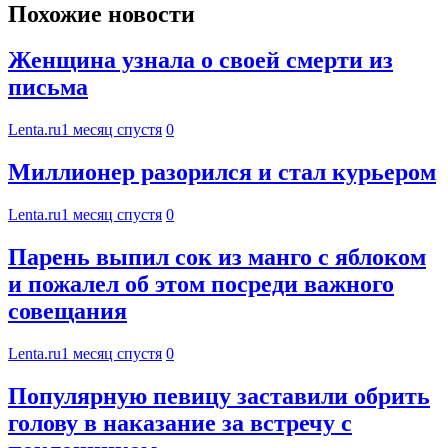
Похожие новости
Женщина узнала о своей смерти из
письма
Lenta.ru
1 месяц спустя
0
Миллионер разорился и стал курьером
Lenta.ru
1 месяц спустя
0
Парень выпил сок из манго с яблоком
и пожалел об этом посреди важного
совещания
Lenta.ru
1 месяц спустя
0
Популярную певицу заставили обрить
голову в наказание за встречу с