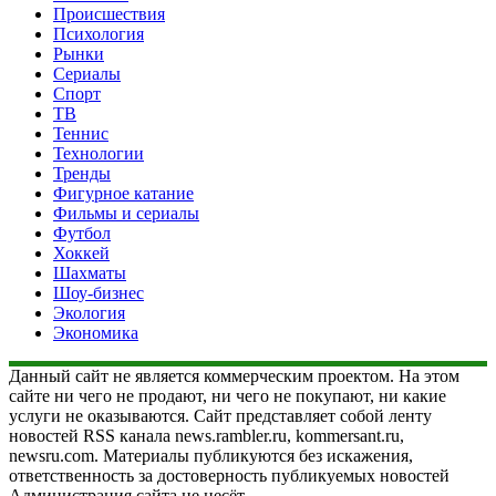
Происшествия
Психология
Рынки
Сериалы
Спорт
ТВ
Теннис
Технологии
Тренды
Фигурное катание
Фильмы и сериалы
Футбол
Хоккей
Шахматы
Шоу-бизнес
Экология
Экономика
Данный сайт не является коммерческим проектом. На этом
сайте ни чего не продают, ни чего не покупают, ни какие
услуги не оказываются. Сайт представляет собой ленту
новостей RSS канала news.rambler.ru, kommersant.ru,
newsru.com. Материалы публикуются без искажения,
ответственность за достоверность публикуемых новостей
Администрация сайта не несёт.