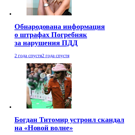
Обнародована информация
о штрафах Погребняк
за нарушения ПДД
2 года спустя
2 года спустя
Богдан Титомир устроил скандал
на «Новой волне»