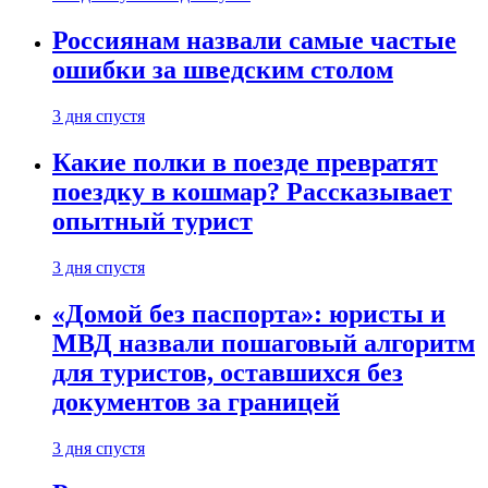
Россиянам назвали самые частые
ошибки за шведским столом
3 дня спустя
Какие полки в поезде превратят
поездку в кошмар? Рассказывает
опытный турист
3 дня спустя
«Домой без паспорта»: юристы и
МВД назвали пошаговый алгоритм
для туристов, оставшихся без
документов за границей
3 дня спустя