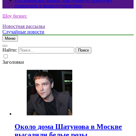
Россиянам рассказали, как длинную пересадку
превратить в мини-путешествие
Шоу бизнес
Новостная рассылка
Случайные новости
Меню
Найти:
Заголовки
Около дома Шатунова в Москве
высадили белые розы