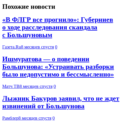
Похожие новости
«В ФЛГР все прогнило»: Губерниев
о ходе расследования скандала
с Большуновым
Газета.Ru
8 месяцев спустя
0
Ишмуратова — о поведении
Большунова: «Устраивать разборки
было недопустимо и бессмысленно»
Матч ТВ
8 месяцев спустя
0
Лыжник Бакуров заявил, что не ждет
извинений от Большунова
Рамблер
8 месяцев спустя
0