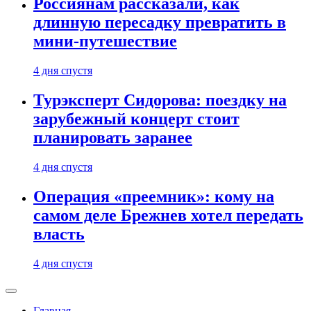
Россиянам рассказали, как
длинную пересадку превратить в
мини-путешествие
4 дня спустя
Турэксперт Сидорова: поездку на
зарубежный концерт стоит
планировать заранее
4 дня спустя
Операция «преемник»: кому на
самом деле Брежнев хотел передать
власть
4 дня спустя
Главная