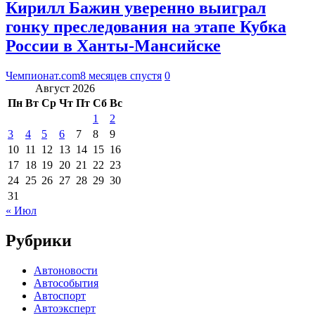
Кирилл Бажин уверенно выиграл
гонку преследования на этапе Кубка
России в Ханты-Мансийске
Чемпионат.com
8 месяцев спустя
0
Август 2026
Пн
Вт
Ср
Чт
Пт
Сб
Вс
1
2
3
4
5
6
7
8
9
10
11
12
13
14
15
16
17
18
19
20
21
22
23
24
25
26
27
28
29
30
31
« Июл
Рубрики
Автоновости
Автособытия
Автоспорт
Автоэксперт