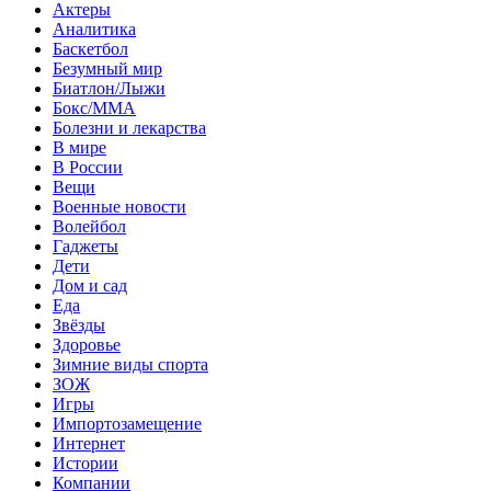
Актеры
Аналитика
Баскетбол
Безумный мир
Биатлон/Лыжи
Бокс/MMA
Болезни и лекарства
В мире
В России
Вещи
Военные новости
Волейбол
Гаджеты
Дети
Дом и сад
Еда
Звёзды
Здоровье
Зимние виды спорта
ЗОЖ
Игры
Импортозамещение
Интернет
Истории
Компании