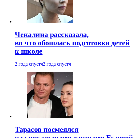
Чекалина рассказала,
во что обошлась подготовка детей
к школе
2 года спустя
2 года спустя
Тарасов посмеялся
над вокальными данными Бузовой