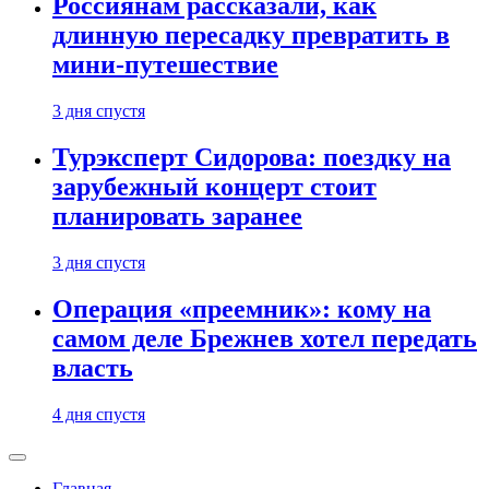
Россиянам рассказали, как
длинную пересадку превратить в
мини-путешествие
3 дня спустя
Турэксперт Сидорова: поездку на
зарубежный концерт стоит
планировать заранее
3 дня спустя
Операция «преемник»: кому на
самом деле Брежнев хотел передать
власть
4 дня спустя
Главная