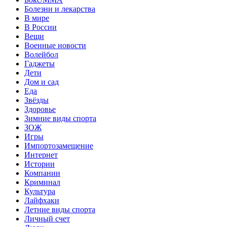
Болезни и лекарства
В мире
В России
Вещи
Военные новости
Волейбол
Гаджеты
Дети
Дом и сад
Еда
Звёзды
Здоровье
Зимние виды спорта
ЗОЖ
Игры
Импортозамещение
Интернет
Истории
Компании
Криминал
Культура
Лайфхаки
Летние виды спорта
Личный счет