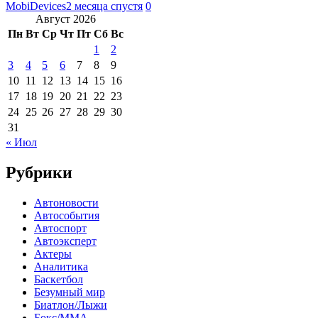
MobiDevices
2 месяца спустя
0
Август 2026
Пн
Вт
Ср
Чт
Пт
Сб
Вс
1
2
3
4
5
6
7
8
9
10
11
12
13
14
15
16
17
18
19
20
21
22
23
24
25
26
27
28
29
30
31
« Июл
Рубрики
Автоновости
Автособытия
Автоспорт
Автоэксперт
Актеры
Аналитика
Баскетбол
Безумный мир
Биатлон/Лыжи
Бокс/MMA