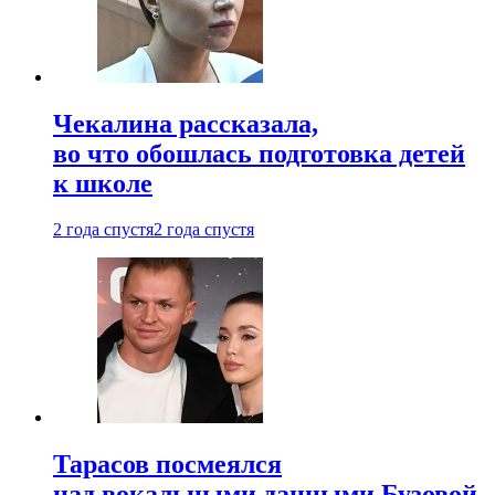
Чекалина рассказала,
во что обошлась подготовка детей
к школе
2 года спустя
2 года спустя
Тарасов посмеялся
над вокальными данными Бузовой