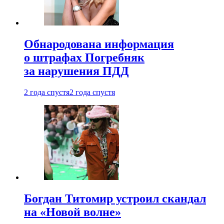
Обнародована информация
о штрафах Погребняк
за нарушения ПДД
2 года спустя
2 года спустя
Богдан Титомир устроил скандал
на «Новой волне»