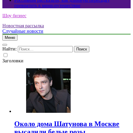
Россиянам рассказали, как длинную пересадку
превратить в мини-путешествие
Шоу бизнес
Новостная рассылка
Случайные новости
Меню
Найти:
Заголовки
Около дома Шатунова в Москве
высадили белые розы