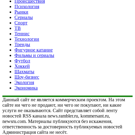
Происшествия
Психология
Рынки
Сериалы
Спорт
ТВ
Теннис
Технологии
Тренды
Фигурное катание
Фильмы и сериалы
Футбол
Хоккей
Шахматы
Шоу-бизнес
Экология
Экономика
Данный сайт не является коммерческим проектом. На этом
сайте ни чего не продают, ни чего не покупают, ни какие
услуги не оказываются. Сайт представляет собой ленту
новостей RSS канала news.rambler.ru, kommersant.ru,
newsru.com. Материалы публикуются без искажения,
ответственность за достоверность публикуемых новостей
Администрация сайта не несёт.