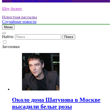
жизни Николая II и Людовика XVI
Шоу бизнес
Новостная рассылка
Случайные новости
Меню
Найти:
Заголовки
Около дома Шатунова в Москве
высадили белые розы