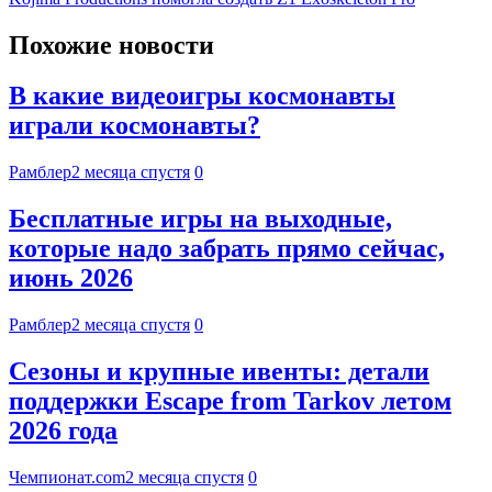
Похожие новости
В какие видеоигры космонавты
играли космонавты?
Рамблер
2 месяца спустя
0
Бесплатные игры на выходные,
которые надо забрать прямо сейчас,
июнь 2026
Рамблер
2 месяца спустя
0
Сезоны и крупные ивенты: детали
поддержки Escape from Tarkov летом
2026 года
Чемпионат.com
2 месяца спустя
0