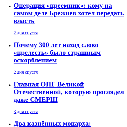
Операция «преемник»: кому на
самом деле Брежнев хотел передать
власть
2 дня спустя
Почему 300 лет назад слово
«прелесть» было страшным
оскорблением
2 дня спустя
Главная ОПГ Великой
Отечественной, которую проглядел
даже СМЕРШ
3 дня спустя
Два казнённых монарха: