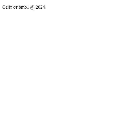
Сайт от bmb1 @ 2024