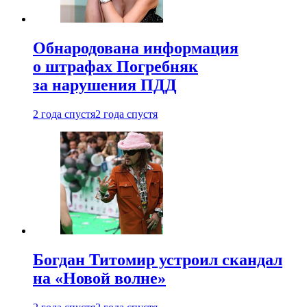
Обнародована информация
о штрафах Погребняк
за нарушения ПДД
2 года спустя
2 года спустя
Богдан Титомир устроил скандал
на «Новой волне»