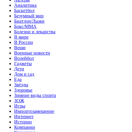
Аналитика
Баскетбол
Безумный мир
Биатлон/Лыжи
Бокс/MMA
Болезни и лекарства
В мире
В России
Вещи
Военные новости
Волейбол
Гаджеты
Дети
Дом и сад
Еда
Звёзды
Здоровье
Зимние виды спорта
ЗОЖ
Игры
Импортозамещение
Интернет
Истории
Компании