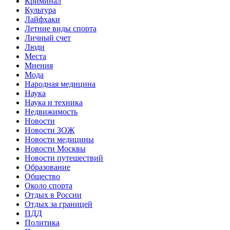
Криминал
Культура
Лайфхаки
Летние виды спорта
Личный счет
Люди
Места
Мнения
Мода
Народная медицина
Наука
Наука и техника
Недвижимость
Новости
Новости ЗОЖ
Новости медицины
Новости Москвы
Новости путешествий
Образование
Общество
Около спорта
Отдых в России
Отдых за границей
ПДД
Политика