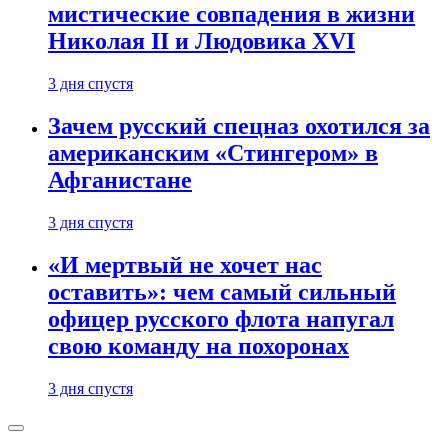
мистические совпадения в жизни
Николая II и Людовика XVI
3 дня спустя
Зачем русский спецназ охотился за
американским «Стингером» в
Афганистане
3 дня спустя
«И мертвый не хочет нас
оставить»: чем самый сильный
офицер русского флота напугал
свою команду на похоронах
3 дня спустя