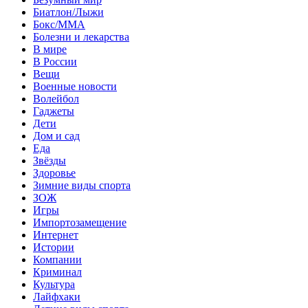
Биатлон/Лыжи
Бокс/MMA
Болезни и лекарства
В мире
В России
Вещи
Военные новости
Волейбол
Гаджеты
Дети
Дом и сад
Еда
Звёзды
Здоровье
Зимние виды спорта
ЗОЖ
Игры
Импортозамещение
Интернет
Истории
Компании
Криминал
Культура
Лайфхаки