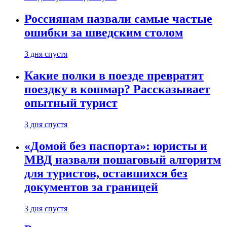
Россиянам назвали самые частые
ошибки за шведским столом
3 дня спустя
Какие полки в поезде превратят
поездку в кошмар? Рассказывает
опытный турист
3 дня спустя
«Домой без паспорта»: юристы и
МВД назвали пошаговый алгоритм
для туристов, оставшихся без
документов за границей
3 дня спустя