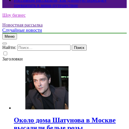
Россиянам рассказали, как длинную пересадку
превратить в мини-путешествие
Шоу бизнес
Новостная рассылка
Случайные новости
Меню
Найти:
Заголовки
Около дома Шатунова в Москве
высадили белые розы