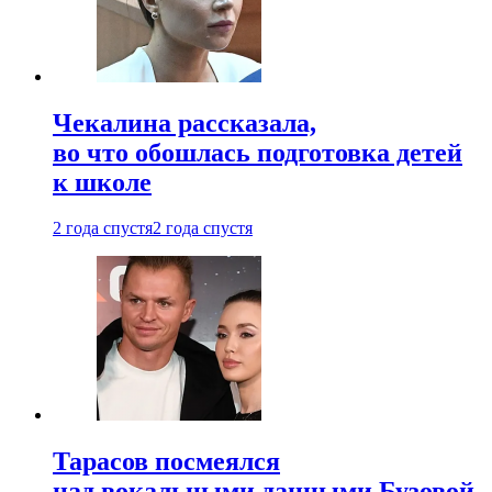
Чекалина рассказала,
во что обошлась подготовка детей
к школе
2 года спустя
2 года спустя
Тарасов посмеялся
над вокальными данными Бузовой