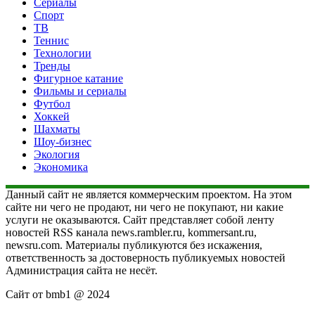
Сериалы
Спорт
ТВ
Теннис
Технологии
Тренды
Фигурное катание
Фильмы и сериалы
Футбол
Хоккей
Шахматы
Шоу-бизнес
Экология
Экономика
Данный сайт не является коммерческим проектом. На этом
сайте ни чего не продают, ни чего не покупают, ни какие
услуги не оказываются. Сайт представляет собой ленту
новостей RSS канала news.rambler.ru, kommersant.ru,
newsru.com. Материалы публикуются без искажения,
ответственность за достоверность публикуемых новостей
Администрация сайта не несёт.
Сайт от bmb1 @ 2024