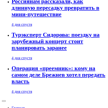
Россиянам рассказали, как
длинную пересадку превратить в
мини-путешествие
4 дня спустя
Турэксперт Сидорова: поездку на
зарубежный концерт стоит
планировать заранее
4 дня спустя
Операция «преемник»: кому на
самом деле Брежнев хотел передать
власть
4 дня спустя
Главная