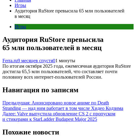
Игры
Аудитория RuStore превысила 65 млн пользователей
в месяц
Игры
Аудитория RuStore превысила
65 млн пользователей в месяц
Ferra.ru
9 месяцев спустя
0
1 минуты
По итогам октября 2025 года, ежемесячная аудитория RuStore
достигла 65,5 млн пользователей, что составляет почти
половину всех интернет-пользователей России.
Навигация по записям
Предыдущая:
Анонсировано новое аниме по Death
Stranding — над ним работает в том числе Хидео Кодзима
Далее:
Valve выпустила обновление CS 2 с пропуском
и стикерами к StarLadder Budapest Major 2025
Похожие новости