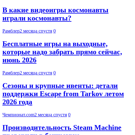
В какие видеоигры космонавты
играли космонавты?
Рамблер
2 месяца спустя
0
Бесплатные игры на выходные,
которые надо забрать прямо сейчас,
июнь 2026
Рамблер
2 месяца спустя
0
Сезоны и крупные ивенты: детали
поддержки Escape from Tarkov летом
2026 года
Чемпионат.com
2 месяца спустя
0
Производительность Steam Machine