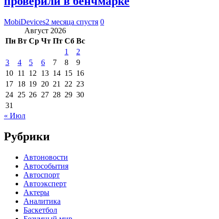
проверили в бенчмарке
MobiDevices
2 месяца спустя
0
Август 2026
Пн
Вт
Ср
Чт
Пт
Сб
Вс
1
2
3
4
5
6
7
8
9
10
11
12
13
14
15
16
17
18
19
20
21
22
23
24
25
26
27
28
29
30
31
« Июл
Рубрики
Автоновости
Автособытия
Автоспорт
Автоэксперт
Актеры
Аналитика
Баскетбол
Безумный мир