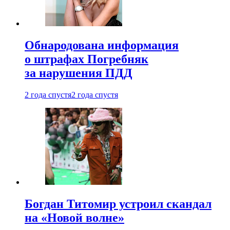
Обнародована информация
о штрафах Погребняк
за нарушения ПДД
2 года спустя
2 года спустя
Богдан Титомир устроил скандал
на «Новой волне»