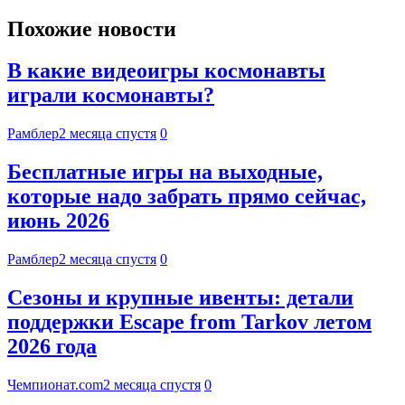
Похожие новости
В какие видеоигры космонавты
играли космонавты?
Рамблер
2 месяца спустя
0
Бесплатные игры на выходные,
которые надо забрать прямо сейчас,
июнь 2026
Рамблер
2 месяца спустя
0
Сезоны и крупные ивенты: детали
поддержки Escape from Tarkov летом
2026 года
Чемпионат.com
2 месяца спустя
0