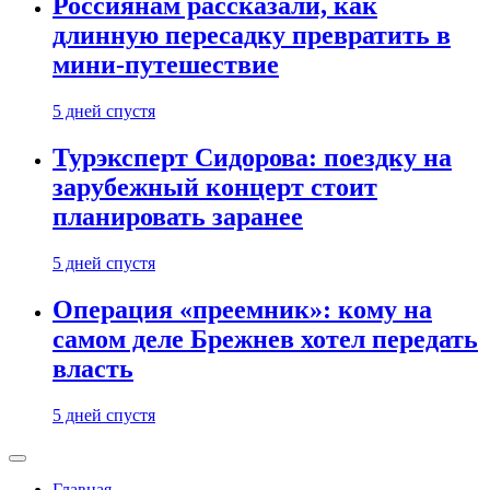
Россиянам рассказали, как
длинную пересадку превратить в
мини-путешествие
5 дней спустя
Турэксперт Сидорова: поездку на
зарубежный концерт стоит
планировать заранее
5 дней спустя
Операция «преемник»: кому на
самом деле Брежнев хотел передать
власть
5 дней спустя
Главная