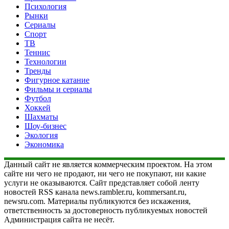
Психология
Рынки
Сериалы
Спорт
ТВ
Теннис
Технологии
Тренды
Фигурное катание
Фильмы и сериалы
Футбол
Хоккей
Шахматы
Шоу-бизнес
Экология
Экономика
Данный сайт не является коммерческим проектом. На этом
сайте ни чего не продают, ни чего не покупают, ни какие
услуги не оказываются. Сайт представляет собой ленту
новостей RSS канала news.rambler.ru, kommersant.ru,
newsru.com. Материалы публикуются без искажения,
ответственность за достоверность публикуемых новостей
Администрация сайта не несёт.