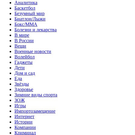
Аналитика
Баскетбол
Безумный мир
Биатлон/Лыжи
Бокс/MMA
Болезни и лекарства
В мире
В России
Вещи
Военные новости
Волейбол
Гаджеты
Дети
Дом и сад
Еда
Звёзды
Здоровье
Зимние виды спорта
ЗОЖ
Игры
Импортозамещение
Интернет
Истории
Компании
Криминал