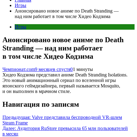
Игры
Анонсировано новое аниме по Death Stranding —
над ним работает в том числе Хидео Кодзима
Игры
Анонсировано новое аниме по Death
Stranding — над ним работает
в том числе Хидео Кодзима
Чемпионат.com
9 месяцев спустя
0
1 минуты
Хидео Кодзима представил аниме Death Stranding Isolations.
Это новый анимационный сериал по вселенной игры
японского геймдизайнера, первый называется Mosquito,
и он выполнен в мрачном стиле.
Навигация по записям
Предыдущая:
Valve представила беспроводной VR-шлем
Steam Frame
Далее:
Аудитория RuStore превысила 65 млн пользователей
в месяц