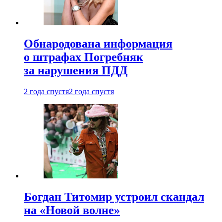
Обнародована информация
о штрафах Погребняк
за нарушения ПДД
2 года спустя
2 года спустя
Богдан Титомир устроил скандал
на «Новой волне»