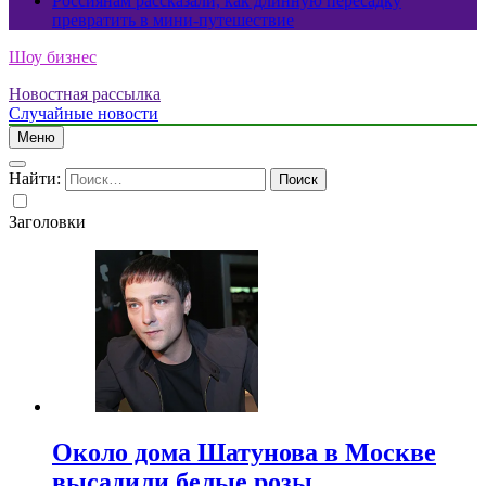
Россиянам рассказали, как длинную пересадку
превратить в мини-путешествие
Шоу бизнес
Новостная рассылка
Случайные новости
Меню
Найти:
Заголовки
Около дома Шатунова в Москве
высадили белые розы