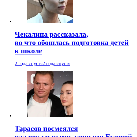
Чекалина рассказала,
во что обошлась подготовка детей
к школе
2 года спустя
2 года спустя
Тарасов посмеялся
над вокальными данными Бузовой