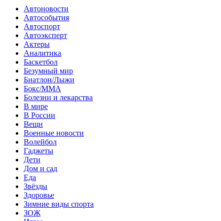
Автоновости
Автособытия
Автоспорт
Автоэксперт
Актеры
Аналитика
Баскетбол
Безумный мир
Биатлон/Лыжи
Бокс/MMA
Болезни и лекарства
В мире
В России
Вещи
Военные новости
Волейбол
Гаджеты
Дети
Дом и сад
Еда
Звёзды
Здоровье
Зимние виды спорта
ЗОЖ