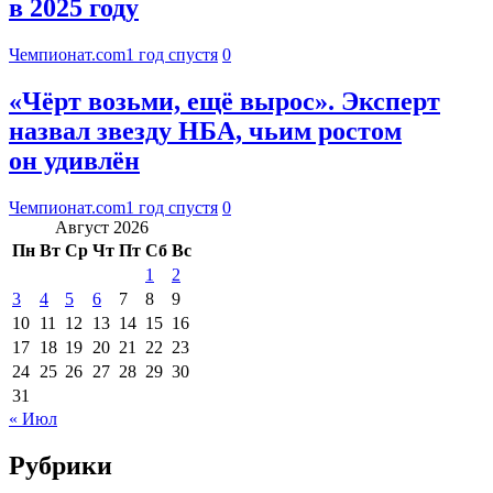
в 2025 году
Чемпионат.com
1 год спустя
0
«Чёрт возьми, ещё вырос». Эксперт
назвал звезду НБА, чьим ростом
он удивлён
Чемпионат.com
1 год спустя
0
Август 2026
Пн
Вт
Ср
Чт
Пт
Сб
Вс
1
2
3
4
5
6
7
8
9
10
11
12
13
14
15
16
17
18
19
20
21
22
23
24
25
26
27
28
29
30
31
« Июл
Рубрики