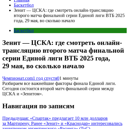
Баскетбол
Зенит — ЦСКА: где смотреть онлайн-трансляцию
второго матча финальной серии Единой лиги ВТБ 2025
года, 29 мая, во сколько начало
Баскетбол
Зенит — ЦСКА: где смотреть онлайн-
трансляцию второго матча финальной
серии Единой лиги ВТБ 2025 года,
29 мая, во сколько начало
Чемпионат.com
1 год спустя
0
1 минуты
Разбираем все важнейшие факторы финала Единой лиги.
Сегодня состоится второй матч финальной серии между
ЦСКА и «Зенитом».
Навигация по записям
Предыдущая:
«Спартак» предлагает 10 млн долларов
за Мартирену. Ранее «Зенит» и «Краснодар» интересовались
защитником аргентинского «Расинга» (TyC)