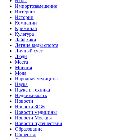
Игры
Импортозамещение
Интернет
Истории
Компании
Криминал
Культура
Лайфхаки
Летние виды спорта
Личный счет
Люди
Места
Мнения
Мода
Народная медицина
Наука
Наука и техника
Недвижимость
Новости
Новости ЗОЖ
Новости медицины
Новости Москвы
Новости путешествий
Образование
Общество