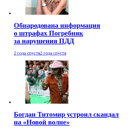
Обнародована информация
о штрафах Погребняк
за нарушения ПДД
2 года спустя
2 года спустя
Богдан Титомир устроил скандал
на «Новой волне»