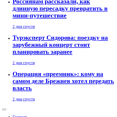
Россиянам рассказали, как
длинную пересадку превратить в
мини-путешествие
2 дня спустя
Турэксперт Сидорова: поездку на
зарубежный концерт стоит
планировать заранее
2 дня спустя
Операция «преемник»: кому на
самом деле Брежнев хотел передать
власть
2 дня спустя
Главная