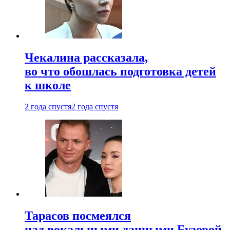
Чекалина рассказала,
во что обошлась подготовка детей
к школе
2 года спустя
2 года спустя
Тарасов посмеялся
над вокальными данными Бузовой