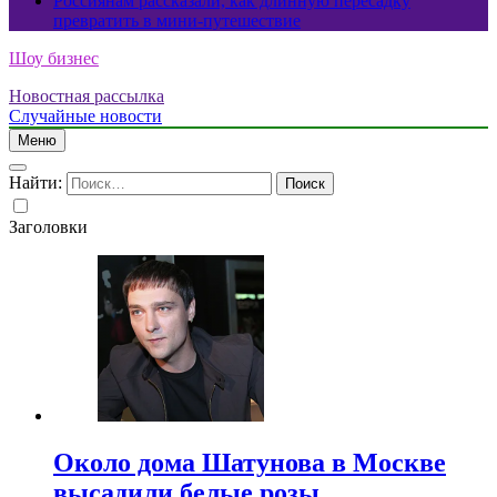
Россиянам рассказали, как длинную пересадку
превратить в мини-путешествие
Шоу бизнес
Новостная рассылка
Случайные новости
Меню
Найти:
Заголовки
Около дома Шатунова в Москве
высадили белые розы