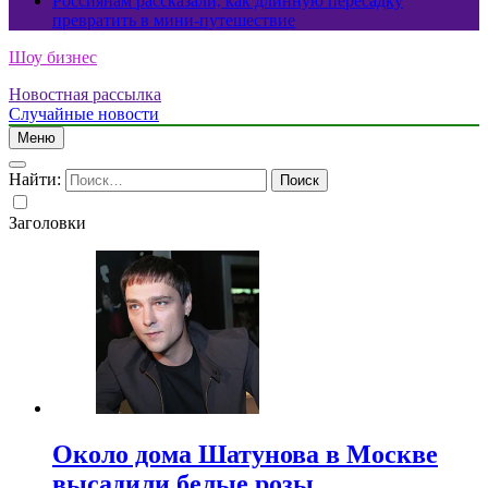
Россиянам рассказали, как длинную пересадку
превратить в мини-путешествие
Шоу бизнес
Новостная рассылка
Случайные новости
Меню
Найти:
Заголовки
Около дома Шатунова в Москве
высадили белые розы