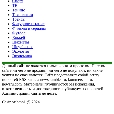
Спорт
ТВ
Теннис
Технологии
Тренды
Фигурное катание
Фильмы и сериалы
Футбол
Хоккей
Шахматы
Шоу-бизнес
Экология
Экономика
Данный сайт не является коммерческим проектом. На этом
сайте ни чего не продают, ни чего не покупают, ни какие
услуги не оказываются. Сайт представляет собой ленту
новостей RSS канала news.rambler.ru, kommersant.ru,
newsru.com. Материалы публикуются без искажения,
ответственность за достоверность публикуемых новостей
Администрация сайта не несёт.
Сайт от bmb1 @ 2024