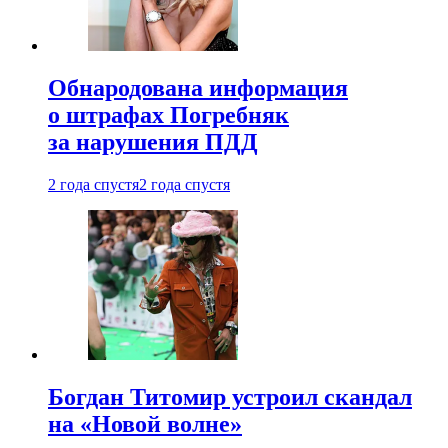
Обнародована информация
о штрафах Погребняк
за нарушения ПДД
2 года спустя
2 года спустя
Богдан Титомир устроил скандал
на «Новой волне»