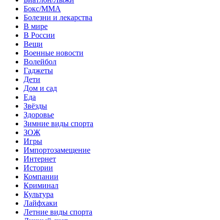
Бокс/MMA
Болезни и лекарства
В мире
В России
Вещи
Военные новости
Волейбол
Гаджеты
Дети
Дом и сад
Еда
Звёзды
Здоровье
Зимние виды спорта
ЗОЖ
Игры
Импортозамещение
Интернет
Истории
Компании
Криминал
Культура
Лайфхаки
Летние виды спорта