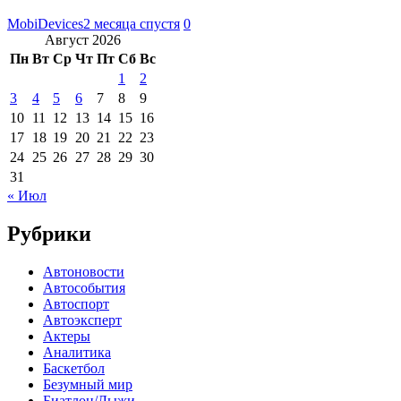
MobiDevices
2 месяца спустя
0
Август 2026
Пн
Вт
Ср
Чт
Пт
Сб
Вс
1
2
3
4
5
6
7
8
9
10
11
12
13
14
15
16
17
18
19
20
21
22
23
24
25
26
27
28
29
30
31
« Июл
Рубрики
Автоновости
Автособытия
Автоспорт
Автоэксперт
Актеры
Аналитика
Баскетбол
Безумный мир
Биатлон/Лыжи