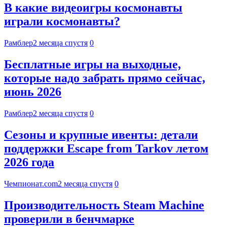
В какие видеоигры космонавты
играли космонавты?
Рамблер
2 месяца спустя
0
Бесплатные игры на выходные,
которые надо забрать прямо сейчас,
июнь 2026
Рамблер
2 месяца спустя
0
Сезоны и крупные ивенты: детали
поддержки Escape from Tarkov летом
2026 года
Чемпионат.com
2 месяца спустя
0
Производительность Steam Machine
проверили в бенчмарке