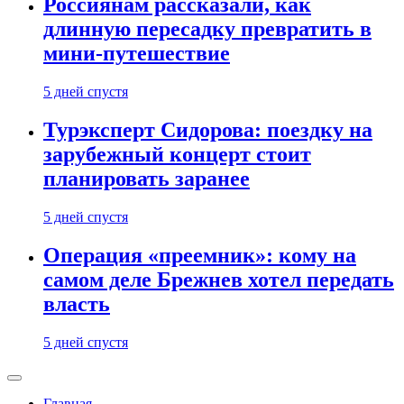
Россиянам рассказали, как
длинную пересадку превратить в
мини-путешествие
5 дней спустя
Турэксперт Сидорова: поездку на
зарубежный концерт стоит
планировать заранее
5 дней спустя
Операция «преемник»: кому на
самом деле Брежнев хотел передать
власть
5 дней спустя
Главная