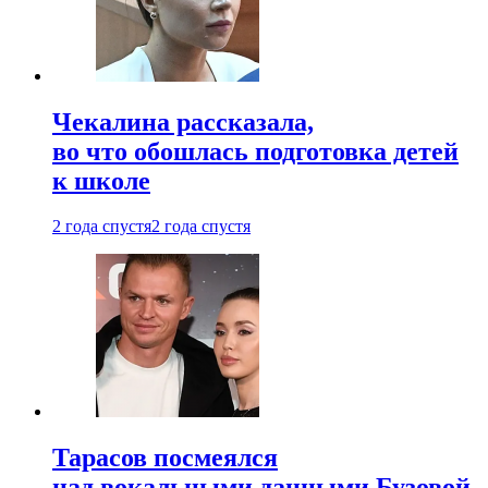
Чекалина рассказала,
во что обошлась подготовка детей
к школе
2 года спустя
2 года спустя
Тарасов посмеялся
над вокальными данными Бузовой