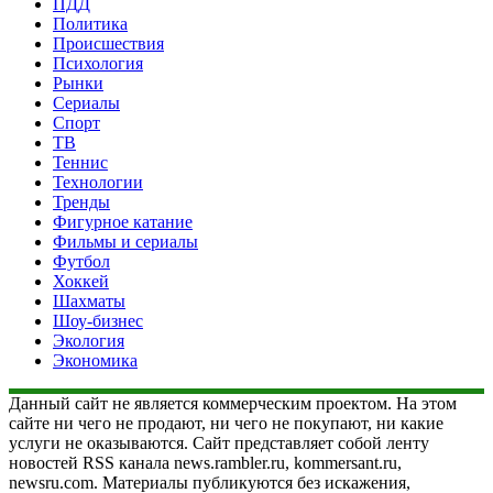
ПДД
Политика
Происшествия
Психология
Рынки
Сериалы
Спорт
ТВ
Теннис
Технологии
Тренды
Фигурное катание
Фильмы и сериалы
Футбол
Хоккей
Шахматы
Шоу-бизнес
Экология
Экономика
Данный сайт не является коммерческим проектом. На этом
сайте ни чего не продают, ни чего не покупают, ни какие
услуги не оказываются. Сайт представляет собой ленту
новостей RSS канала news.rambler.ru, kommersant.ru,
newsru.com. Материалы публикуются без искажения,