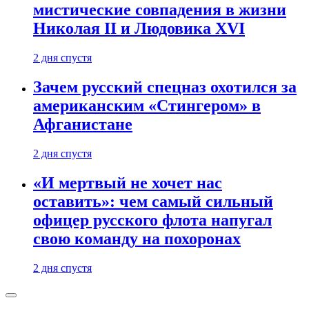
мистические совпадения в жизни
Николая II и Людовика XVI
2 дня спустя
Зачем русский спецназ охотился за
американским «Стингером» в
Афганистане
2 дня спустя
«И мертвый не хочет нас
оставить»: чем самый сильный
офицер русского флота напугал
свою команду на похоронах
2 дня спустя