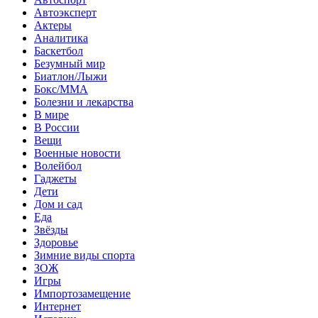
Автоэксперт
Актеры
Аналитика
Баскетбол
Безумный мир
Биатлон/Лыжи
Бокс/MMA
Болезни и лекарства
В мире
В России
Вещи
Военные новости
Волейбол
Гаджеты
Дети
Дом и сад
Еда
Звёзды
Здоровье
Зимние виды спорта
ЗОЖ
Игры
Импортозамещение
Интернет