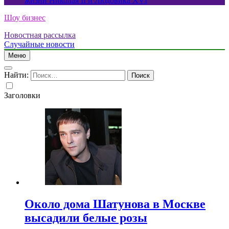
жизни Николая II и Людовика XVI
Шоу бизнес
Новостная рассылка
Случайные новости
Меню
Найти:
Заголовки
Около дома Шатунова в Москве
высадили белые розы