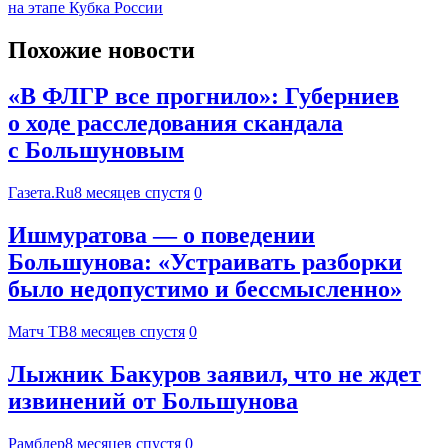
на этапе Кубка России
Похожие новости
«В ФЛГР все прогнило»: Губерниев
о ходе расследования скандала
с Большуновым
Газета.Ru
8 месяцев спустя
0
Ишмуратова — о поведении
Большунова: «Устраивать разборки
было недопустимо и бессмысленно»
Матч ТВ
8 месяцев спустя
0
Лыжник Бакуров заявил, что не ждет
извинений от Большунова
Рамблер
8 месяцев спустя
0