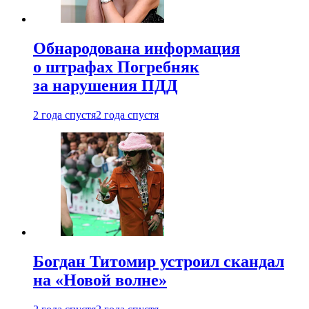
Обнародована информация
о штрафах Погребняк
за нарушения ПДД
2 года спустя
2 года спустя
Богдан Титомир устроил скандал
на «Новой волне»