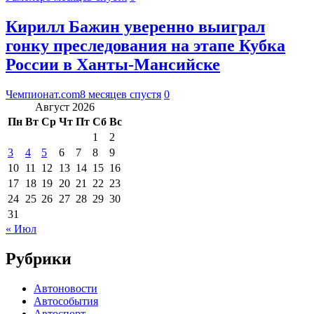
Кирилл Бажин уверенно выиграл
гонку преследования на этапе Кубка
России в Ханты-Мансийске
Чемпионат.com
8 месяцев спустя
0
Август 2026
Пн
Вт
Ср
Чт
Пт
Сб
Вс
1
2
3
4
5
6
7
8
9
10
11
12
13
14
15
16
17
18
19
20
21
22
23
24
25
26
27
28
29
30
31
« Июл
Рубрики
Автоновости
Автособытия
Автоспорт