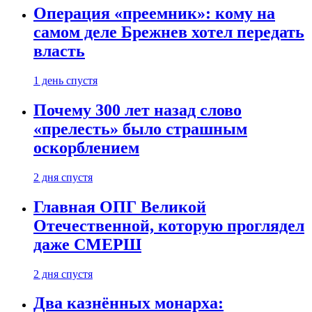
Операция «преемник»: кому на
самом деле Брежнев хотел передать
власть
1 день спустя
Почему 300 лет назад слово
«прелесть» было страшным
оскорблением
2 дня спустя
Главная ОПГ Великой
Отечественной, которую проглядел
даже СМЕРШ
2 дня спустя
Два казнённых монарха: