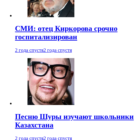
СМИ: отец Киркорова срочно
госпитализирован
2 года спустя
2 года спустя
Песню Шуры изучают школьники
Казахстана
2 года спустя
2 года спустя