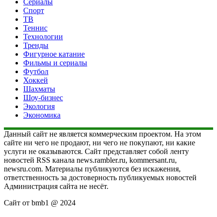
Сериалы
Спорт
ТВ
Теннис
Технологии
Тренды
Фигурное катание
Фильмы и сериалы
Футбол
Хоккей
Шахматы
Шоу-бизнес
Экология
Экономика
Данный сайт не является коммерческим проектом. На этом
сайте ни чего не продают, ни чего не покупают, ни какие
услуги не оказываются. Сайт представляет собой ленту
новостей RSS канала news.rambler.ru, kommersant.ru,
newsru.com. Материалы публикуются без искажения,
ответственность за достоверность публикуемых новостей
Администрация сайта не несёт.
Сайт от bmb1 @ 2024