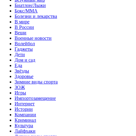
Биатлон/Лыжи
Бокс/MMA
Болезни и лекарства
В мире
В России
Вещи
Военные новости
Волейбол
Гаджеты
Дети
Дом и сад
Еда
Звёзды
Здоровье
Зимние виды спорта
ЗОЖ
Игры
Импортозамещение
Интернет
Истории
Компании
Криминал
Культура
Лайфхаки