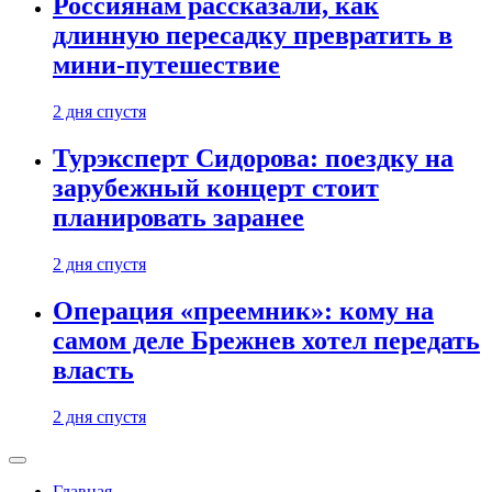
Россиянам рассказали, как
длинную пересадку превратить в
мини-путешествие
2 дня спустя
Турэксперт Сидорова: поездку на
зарубежный концерт стоит
планировать заранее
2 дня спустя
Операция «преемник»: кому на
самом деле Брежнев хотел передать
власть
2 дня спустя
Главная