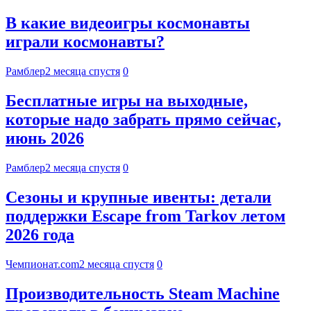
В какие видеоигры космонавты
играли космонавты?
Рамблер
2 месяца спустя
0
Бесплатные игры на выходные,
которые надо забрать прямо сейчас,
июнь 2026
Рамблер
2 месяца спустя
0
Сезоны и крупные ивенты: детали
поддержки Escape from Tarkov летом
2026 года
Чемпионат.com
2 месяца спустя
0
Производительность Steam Machine