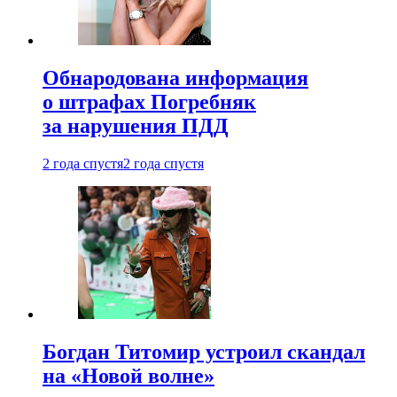
Обнародована информация
о штрафах Погребняк
за нарушения ПДД
2 года спустя
2 года спустя
Богдан Титомир устроил скандал
на «Новой волне»