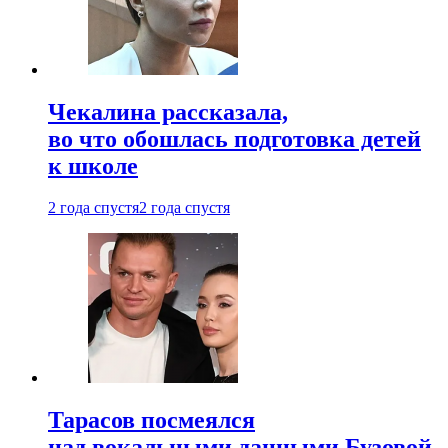
Чекалина рассказала,
во что обошлась подготовка детей
к школе
2 года спустя
2 года спустя
Тарасов посмеялся
над вокальными данными Бузовой