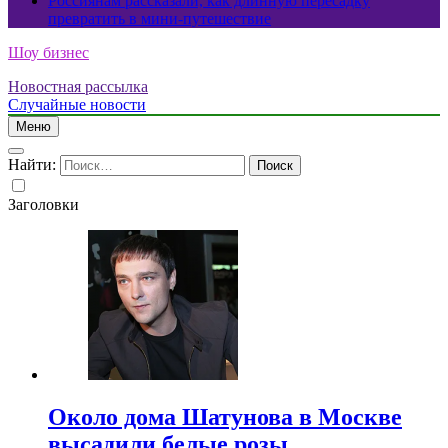
Россиянам рассказали, как длинную пересадку
превратить в мини-путешествие
Шоу бизнес
Новостная рассылка
Случайные новости
Меню
Найти:
Заголовки
Около дома Шатунова в Москве
высадили белые розы