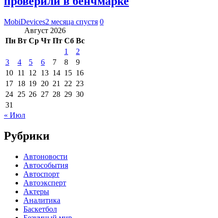
проверили в бенчмарке
MobiDevices
2 месяца спустя
0
Август 2026
Пн
Вт
Ср
Чт
Пт
Сб
Вс
1
2
3
4
5
6
7
8
9
10
11
12
13
14
15
16
17
18
19
20
21
22
23
24
25
26
27
28
29
30
31
« Июл
Рубрики
Автоновости
Автособытия
Автоспорт
Автоэксперт
Актеры
Аналитика
Баскетбол
Безумный мир