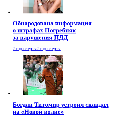
Обнародована информация
о штрафах Погребняк
за нарушения ПДД
2 года спустя
2 года спустя
Богдан Титомир устроил скандал
на «Новой волне»