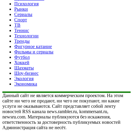
Психология
Рынки
Сериалы
Спорт
ТВ
Теннис
Технологии
Тренды
Фигурное катание
Фильмы и сериалы
Футбол
Хоккей
Шахматы
Шоу-бизнес
Экология
Экономика
Данный сайт не является коммерческим проектом. На этом
сайте ни чего не продают, ни чего не покупают, ни какие
услуги не оказываются. Сайт представляет собой ленту
новостей RSS канала news.rambler.ru, kommersant.ru,
newsru.com. Материалы публикуются без искажения,
ответственность за достоверность публикуемых новостей
Администрация сайта не несёт.