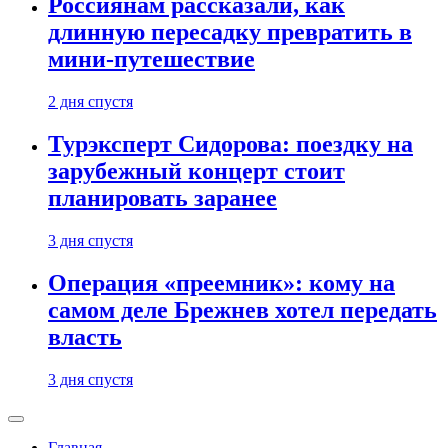
Россиянам рассказали, как
длинную пересадку превратить в
мини-путешествие
2 дня спустя
Турэксперт Сидорова: поездку на
зарубежный концерт стоит
планировать заранее
3 дня спустя
Операция «преемник»: кому на
самом деле Брежнев хотел передать
власть
3 дня спустя
Главная