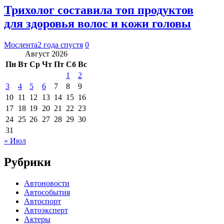
Трихолог составила топ продуктов
для здоровья волос и кожи головы
Мослента
2 года спустя
0
Август 2026
Пн
Вт
Ср
Чт
Пт
Сб
Вс
1
2
3
4
5
6
7
8
9
10
11
12
13
14
15
16
17
18
19
20
21
22
23
24
25
26
27
28
29
30
31
« Июл
Рубрики
Автоновости
Автособытия
Автоспорт
Автоэксперт
Актеры