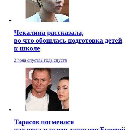
Чекалина рассказала,
во что обошлась подготовка детей
к школе
2 года спустя
2 года спустя
Тарасов посмеялся
над вокальными данными Бузовой