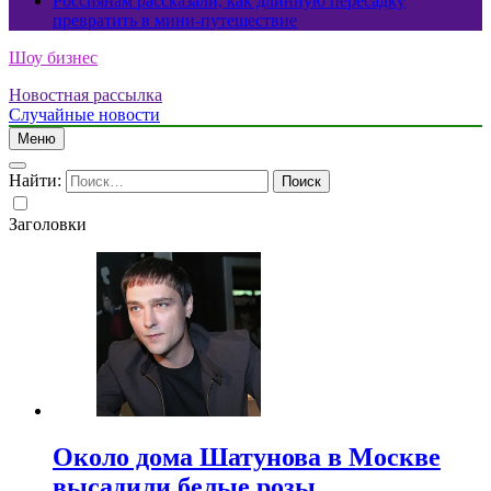
Россиянам рассказали, как длинную пересадку
превратить в мини-путешествие
Шоу бизнес
Новостная рассылка
Случайные новости
Меню
Найти:
Заголовки
Около дома Шатунова в Москве
высадили белые розы