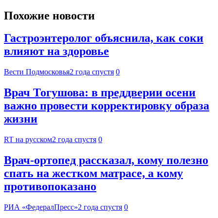
Похожие новости
Гастроэнтеролог объяснила, как соки
влияют на здоровье
Вести Подмосковья
2 года спустя
0
Врач Тогушова: в преддверии осени
важно провести корректировку образа
жизни
RT на русском
2 года спустя
0
Врач-ортопед рассказал, кому полезно
спать на жестком матрасе, а кому
противопоказано
РИА «ФедералПресс»
2 года спустя
0