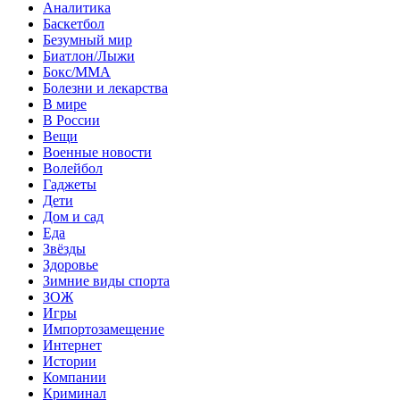
Аналитика
Баскетбол
Безумный мир
Биатлон/Лыжи
Бокс/MMA
Болезни и лекарства
В мире
В России
Вещи
Военные новости
Волейбол
Гаджеты
Дети
Дом и сад
Еда
Звёзды
Здоровье
Зимние виды спорта
ЗОЖ
Игры
Импортозамещение
Интернет
Истории
Компании
Криминал