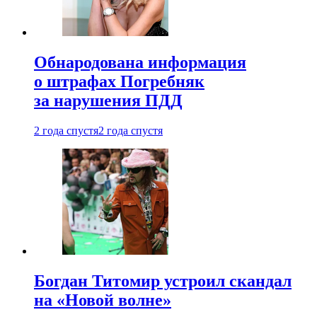
Обнародована информация
о штрафах Погребняк
за нарушения ПДД
2 года спустя
2 года спустя
Богдан Титомир устроил скандал
на «Новой волне»