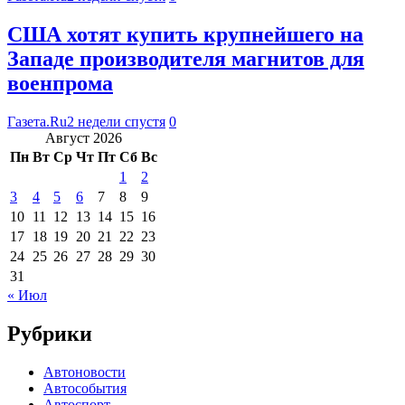
США хотят купить крупнейшего на
Западе производителя магнитов для
военпрома
Газета.Ru
2 недели спустя
0
Август 2026
Пн
Вт
Ср
Чт
Пт
Сб
Вс
1
2
3
4
5
6
7
8
9
10
11
12
13
14
15
16
17
18
19
20
21
22
23
24
25
26
27
28
29
30
31
« Июл
Рубрики
Автоновости
Автособытия
Автоспорт