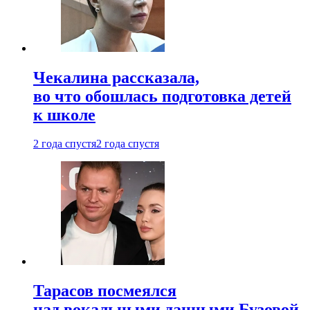
Чекалина рассказала,
во что обошлась подготовка детей
к школе
2 года спустя
2 года спустя
Тарасов посмеялся
над вокальными данными Бузовой