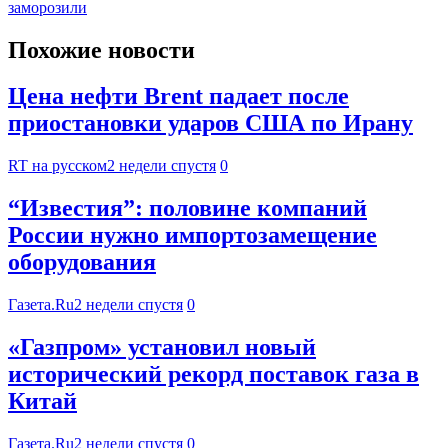
заморозили
Похожие новости
Цена нефти Brent падает после
приостановки ударов США по Ирану
RT на русском
2 недели спустя
0
“Известия”: половине компаний
России нужно импортозамещение
оборудования
Газета.Ru
2 недели спустя
0
«Газпром» установил новый
исторический рекорд поставок газа в
Китай
Газета.Ru
2 недели спустя
0