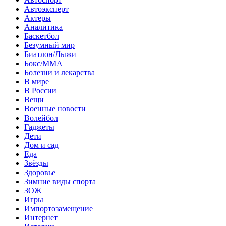
Автоэксперт
Актеры
Аналитика
Баскетбол
Безумный мир
Биатлон/Лыжи
Бокс/MMA
Болезни и лекарства
В мире
В России
Вещи
Военные новости
Волейбол
Гаджеты
Дети
Дом и сад
Еда
Звёзды
Здоровье
Зимние виды спорта
ЗОЖ
Игры
Импортозамещение
Интернет