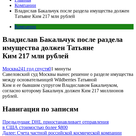
Компании
Владислав Бакальчук после раздела имущества должен
Татьяне Ким 217 млн рублей
Компании
Владислав Бакальчук после раздела
имущества должен Татьяне
Ким 217 млн рублей
Москва24
1 год спустя
0
1 минуты
Савеловский суд Москвы вынес решение о разделе имущества
между основательницей Wildberries Татьяной
Ким и ее бывшим супругом Владиславом Бакальчуком,
согласно которому Бакальчук должен Ким 217 миллионов
рублей.
Навигация по записям
Предыдущая:
DHL приостанавливает отправления
в США стоимостью более $800
Далее:
Счета частной российской космической компании