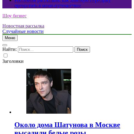
Россиянам рассказали, как длинную пересадку
превратить в мини-путешествие
Шоу бизнес
Новостная рассылка
Случайные новости
Меню
Найти:
Заголовки
Около дома Шатунова в Москве
высадили белые розы