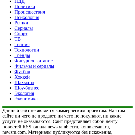
ПДД
Политика
Происшествия
Психология
Рынки
Сериалы
Спорт
ТВ
Теннис
Технологии
Тренды
Фигурное катание
Фильмы и сериалы
Футбол
Хоккей
Шахматы
Шоу-бизнес
Экология
Экономика
Данный сайт не является коммерческим проектом. На этом
сайте ни чего не продают, ни чего не покупают, ни какие
услуги не оказываются. Сайт представляет собой ленту
новостей RSS канала news.rambler.ru, kommersant.ru,
newsru.com. Материалы публикуются без искажения,