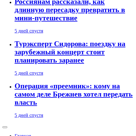
Россиянам рассказали, как
длинную пересадку превратить в
мини-путешествие
5 дней спустя
Турэксперт Сидорова: поездку на
зарубежный концерт стоит
планировать заранее
5 дней спустя
Операция «преемник»: кому на
самом деле Брежнев хотел передать
власть
5 дней спустя
Главная