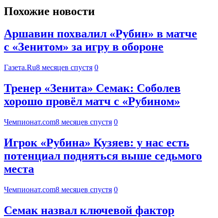
Похожие новости
Аршавин похвалил «Рубин» в матче
с «Зенитом» за игру в обороне
Газета.Ru
8 месяцев спустя
0
Тренер «Зенита» Семак: Соболев
хорошо провёл матч с «Рубином»
Чемпионат.com
8 месяцев спустя
0
Игрок «Рубина» Кузяев: у нас есть
потенциал подняться выше седьмого
места
Чемпионат.com
8 месяцев спустя
0
Семак назвал ключевой фактор