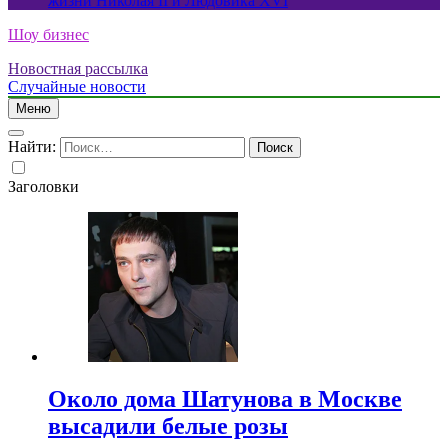
жизни Николая II и Людовика XVI
Шоу бизнес
Новостная рассылка
Случайные новости
Меню
Найти:
Заголовки
Около дома Шатунова в Москве
высадили белые розы