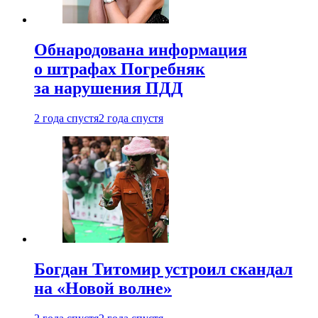
Обнародована информация
о штрафах Погребняк
за нарушения ПДД
2 года спустя
2 года спустя
Богдан Титомир устроил скандал
на «Новой волне»