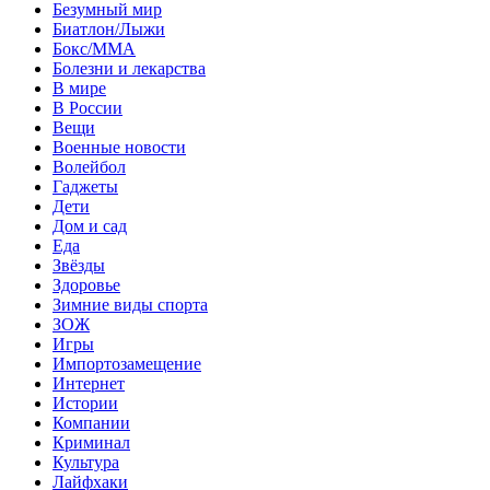
Безумный мир
Биатлон/Лыжи
Бокс/MMA
Болезни и лекарства
В мире
В России
Вещи
Военные новости
Волейбол
Гаджеты
Дети
Дом и сад
Еда
Звёзды
Здоровье
Зимние виды спорта
ЗОЖ
Игры
Импортозамещение
Интернет
Истории
Компании
Криминал
Культура
Лайфхаки