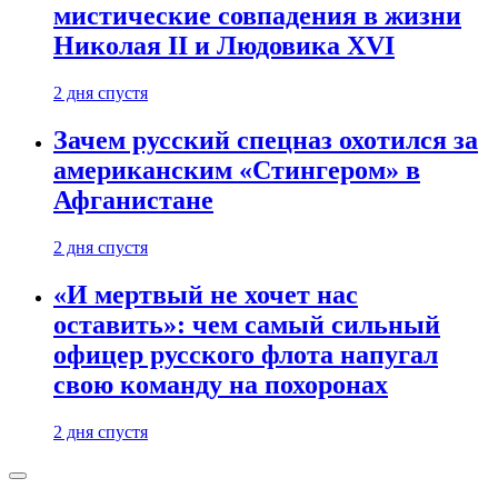
мистические совпадения в жизни
Николая II и Людовика XVI
2 дня спустя
Зачем русский спецназ охотился за
американским «Стингером» в
Афганистане
2 дня спустя
«И мертвый не хочет нас
оставить»: чем самый сильный
офицер русского флота напугал
свою команду на похоронах
2 дня спустя