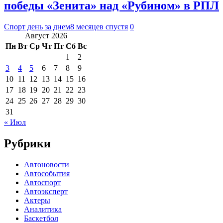
победы «Зенита» над «Рубином» в РПЛ
Спорт день за днем
8 месяцев спустя
0
Август 2026
Пн
Вт
Ср
Чт
Пт
Сб
Вс
1
2
3
4
5
6
7
8
9
10
11
12
13
14
15
16
17
18
19
20
21
22
23
24
25
26
27
28
29
30
31
« Июл
Рубрики
Автоновости
Автособытия
Автоспорт
Автоэксперт
Актеры
Аналитика
Баскетбол