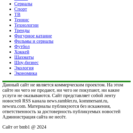
Сериалы
Спорт
ТВ
Теннис
Технологии
Тренды
Фигурное катание
Фильмы и сериалы
Футбол
Хоккей
Шахматы
Шоу-бизнес
Экология
Экономика
Данный сайт не является коммерческим проектом. На этом
сайте ни чего не продают, ни чего не покупают, ни какие
услуги не оказываются. Сайт представляет собой ленту
новостей RSS канала news.rambler.ru, kommersant.ru,
newsru.com. Материалы публикуются без искажения,
ответственность за достоверность публикуемых новостей
Администрация сайта не несёт.
Сайт от bmb1 @ 2024