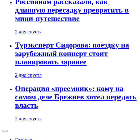
Россиянам рассказали, как
длинную пересадку превратить в
мини-путешествие
2 дня спустя
Турэксперт Сидорова: поездку на
зарубежный концерт стоит
планировать заранее
2 дня спустя
Операция «преемник»: кому на
самом деле Брежнев хотел передать
власть
2 дня спустя
Главная