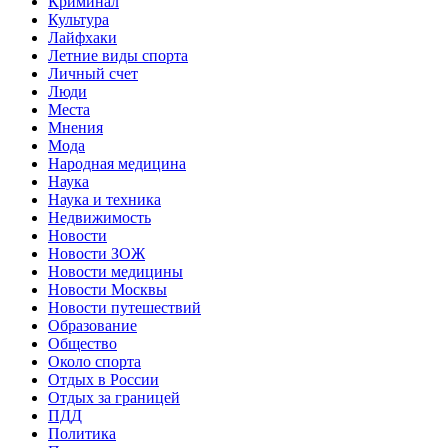
Криминал
Культура
Лайфхаки
Летние виды спорта
Личный счет
Люди
Места
Мнения
Мода
Народная медицина
Наука
Наука и техника
Недвижимость
Новости
Новости ЗОЖ
Новости медицины
Новости Москвы
Новости путешествий
Образование
Общество
Около спорта
Отдых в России
Отдых за границей
ПДД
Политика