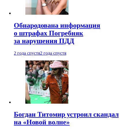
Обнародована информация
о штрафах Погребняк
за нарушения ПДД
2 года спустя
2 года спустя
Богдан Титомир устроил скандал
на «Новой волне»