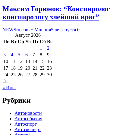
Максим Горюнов: “Конспиролог
конспирологу злейший враг”
NEWSru.com :: Мнения
5 лет спустя
0
Август 2026
Пн
Вт
Ср
Чт
Пт
Сб
Вс
1
2
3
4
5
6
7
8
9
10
11
12
13
14
15
16
17
18
19
20
21
22
23
24
25
26
27
28
29
30
31
« Июл
Рубрики
Автоновости
Автособытия
Автоспорт
Автоэксперт
Актеры