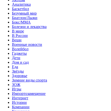
Аналитика
Баскетбол
Безумный мир
Биатлон/Лыжи
Бокс/MMA
Болезни и лекарства
В мире
В России
Вещи
Военные новости
Волейбол
Гаджеты
Дети
Дом и сад
Еда
Звёзды
Здоровье
Зимние виды спорта
ЗОЖ
Игры
Импортозамещение
Интернет
Истории
Компании