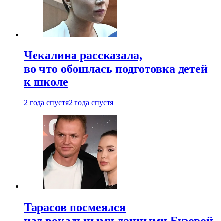
Чекалина рассказала,
во что обошлась подготовка детей
к школе
2 года спустя
2 года спустя
Тарасов посмеялся
над вокальными данными Бузовой