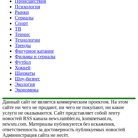
Происшествия
Психология
Рынки
Сериалы
Спорт
ТВ
Теннис
Технологии
Тренды
Фигурное катание
Фильмы и сериалы
Футбол
Хоккей
Шахматы
Шоу-бизнес
Экология
Экономика
Данный сайт не является коммерческим проектом. На этом
сайте ни чего не продают, ни чего не покупают, ни какие
услуги не оказываются. Сайт представляет собой ленту
новостей RSS канала news.rambler.ru, kommersant.ru,
newsru.com. Материалы публикуются без искажения,
ответственность за достоверность публикуемых новостей
Администрация сайта не несёт.