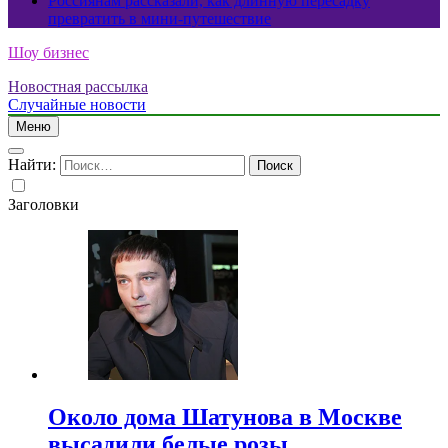
Россиянам рассказали, как длинную пересадку
превратить в мини-путешествие
Шоу бизнес
Новостная рассылка
Случайные новости
Меню
Найти:
Заголовки
Около дома Шатунова в Москве
высадили белые розы