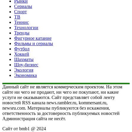
Рынки
Сериалы
Спорт
ТВ
Теннис
Технологии
Тренды
Фигурное катание
Фильмы и сериалы
Футбол
Хоккей
Шахматы
Шоу-бизнес
Экология
Экономика
Данный сайт не является коммерческим проектом. На этом
сайте ни чего не продают, ни чего не покупают, ни какие
услуги не оказываются. Сайт представляет собой ленту
новостей RSS канала news.rambler.ru, kommersant.ru,
newsru.com. Материалы публикуются без искажения,
ответственность за достоверность публикуемых новостей
Администрация сайта не несёт.
Сайт от bmb1 @ 2024