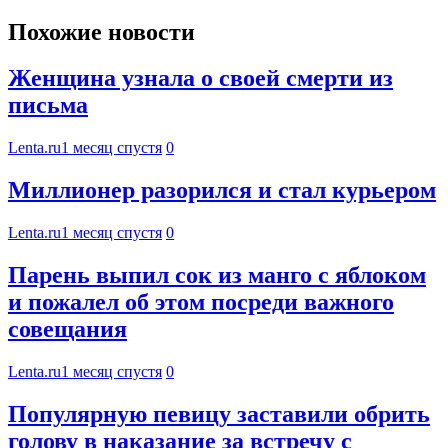
Похожие новости
Женщина узнала о своей смерти из
письма
Lenta.ru
1 месяц спустя
0
Миллионер разорился и стал курьером
Lenta.ru
1 месяц спустя
0
Парень выпил сок из манго с яблоком
и пожалел об этом посреди важного
совещания
Lenta.ru
1 месяц спустя
0
Популярную певицу заставили обрить
голову в наказание за встречу с