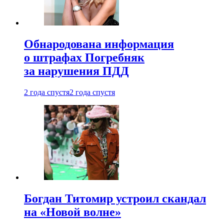
Обнародована информация
о штрафах Погребняк
за нарушения ПДД
2 года спустя
2 года спустя
Богдан Титомир устроил скандал
на «Новой волне»