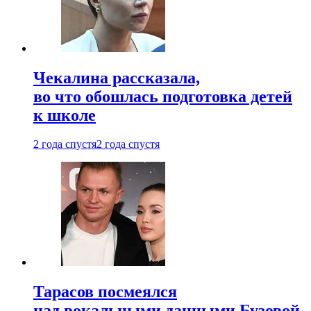
Чекалина рассказала,
во что обошлась подготовка детей
к школе
2 года спустя
2 года спустя
Тарасов посмеялся
над вокальными данными Бузовой