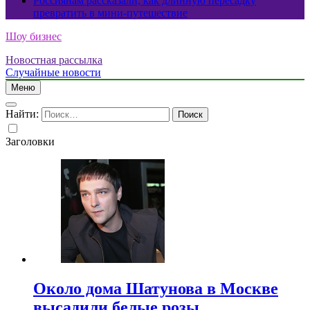
Россиянам рассказали, как длинную пересадку
превратить в мини-путешествие
Шоу бизнес
Новостная рассылка
Случайные новости
Меню
Найти:
Заголовки
Около дома Шатунова в Москве
высадили белые розы