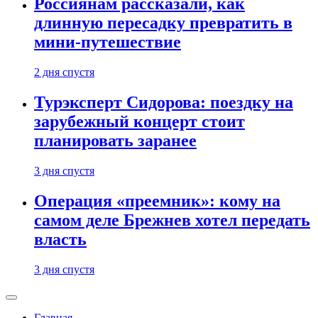
Россиянам рассказали, как
длинную пересадку превратить в
мини-путешествие
2 дня спустя
Турэксперт Сидорова: поездку на
зарубежный концерт стоит
планировать заранее
3 дня спустя
Операция «преемник»: кому на
самом деле Брежнев хотел передать
власть
3 дня спустя
Главная