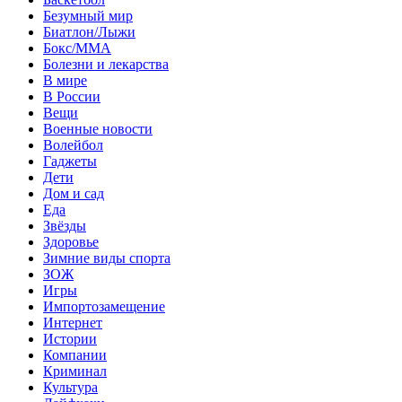
Безумный мир
Биатлон/Лыжи
Бокс/MMA
Болезни и лекарства
В мире
В России
Вещи
Военные новости
Волейбол
Гаджеты
Дети
Дом и сад
Еда
Звёзды
Здоровье
Зимние виды спорта
ЗОЖ
Игры
Импортозамещение
Интернет
Истории
Компании
Криминал
Культура