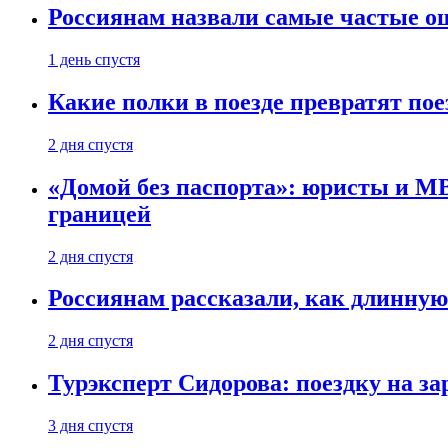
Россиянам назвали самые частые о
1 день спустя
Какие полки в поезде превратят по
2 дня спустя
«Домой без паспорта»: юристы и МВ
границей
2 дня спустя
Россиянам рассказали, как длинную
2 дня спустя
Турэксперт Сидорова: поездку на з
3 дня спустя