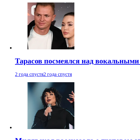
Тарасов посмеялся над вокальными
2 года спустя
2 года спустя