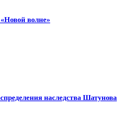
 «Новой волне»
аспределения наследства Шатунова