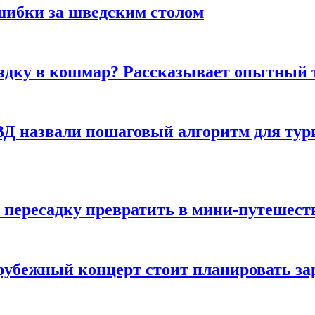
шибки за шведским столом
ездку в кошмар? Рассказывает опытный 
Д назвали пошаговый алгоритм для тури
 пересадку превратить в мини-путешест
арубежный концерт стоит планировать за