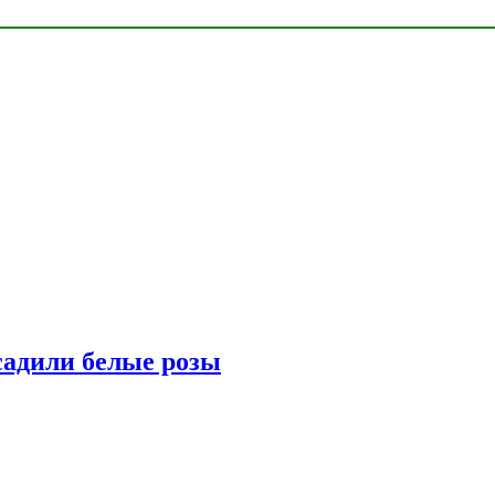
адили белые розы