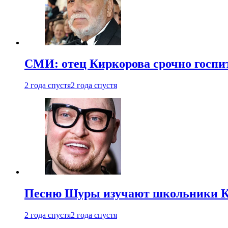
СМИ: отец Киркорова срочно госпи
2 года спустя
2 года спустя
Песню Шуры изучают школьники К
2 года спустя
2 года спустя