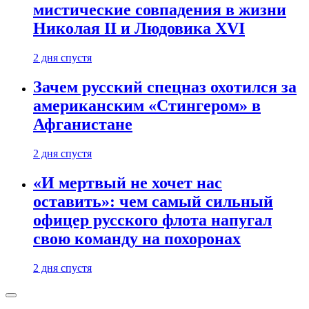
мистические совпадения в жизни
Николая II и Людовика XVI
2 дня спустя
Зачем русский спецназ охотился за
американским «Стингером» в
Афганистане
2 дня спустя
«И мертвый не хочет нас
оставить»: чем самый сильный
офицер русского флота напугал
свою команду на похоронах
2 дня спустя