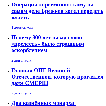
Операция «преемник»: кому на
самом деле Брежнев хотел передать
власть
1 день спустя
Почему 300 лет назад слово
«прелесть» было страшным
оскорблением
2 дня спустя
Главная ОПГ Великой
Отечественной, которую проглядел
даже СМЕРШ
2 дня спустя
Два казнённых монарха: