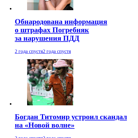
Обнародована информация
о штрафах Погребняк
за нарушения ПДД
2 года спустя
2 года спустя
Богдан Титомир устроил скандал
на «Новой волне»