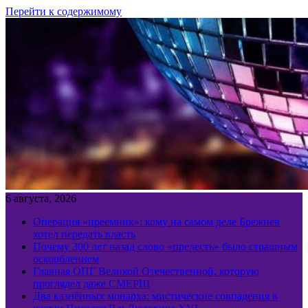
Перейти к содержимому
6 августа, 2026
Операция «преемник»: кому на самом деле Брежнев
хотел передать власть
Почему 300 лет назад слово «прелесть» было страшным
оскорблением
Главная ОПГ Великой Отечественной, которую
проглядел даже СМЕРШ
Два казнённых монарха: мистические совпадения в