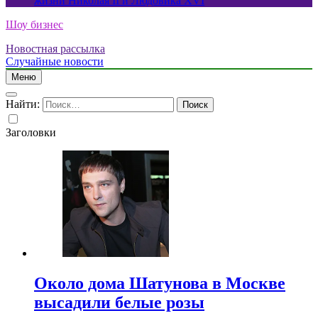
жизни Николая II и Людовика XVI
Шоу бизнес
Новостная рассылка
Случайные новости
Меню
Найти:
Заголовки
Около дома Шатунова в Москве
высадили белые розы