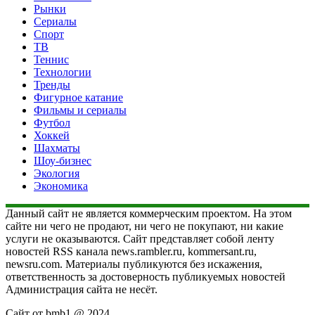
Рынки
Сериалы
Спорт
ТВ
Теннис
Технологии
Тренды
Фигурное катание
Фильмы и сериалы
Футбол
Хоккей
Шахматы
Шоу-бизнес
Экология
Экономика
Данный сайт не является коммерческим проектом. На этом
сайте ни чего не продают, ни чего не покупают, ни какие
услуги не оказываются. Сайт представляет собой ленту
новостей RSS канала news.rambler.ru, kommersant.ru,
newsru.com. Материалы публикуются без искажения,
ответственность за достоверность публикуемых новостей
Администрация сайта не несёт.
Сайт от bmb1 @ 2024