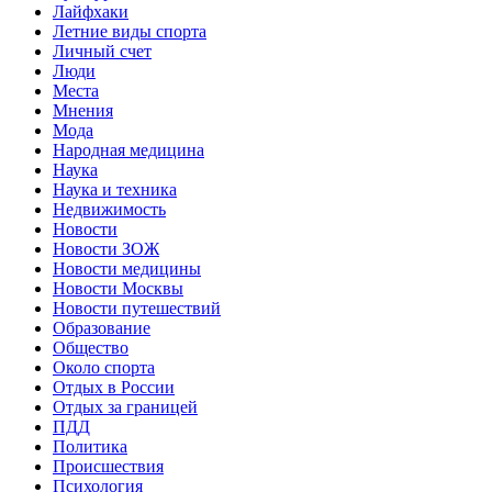
Лайфхаки
Летние виды спорта
Личный счет
Люди
Места
Мнения
Мода
Народная медицина
Наука
Наука и техника
Недвижимость
Новости
Новости ЗОЖ
Новости медицины
Новости Москвы
Новости путешествий
Образование
Общество
Около спорта
Отдых в России
Отдых за границей
ПДД
Политика
Происшествия
Психология