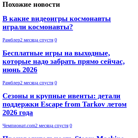
Похожие новости
В какие видеоигры космонавты
играли космонавты?
Рамблер
2 месяца спустя
0
Бесплатные игры на выходные,
которые надо забрать прямо сейчас,
июнь 2026
Рамблер
2 месяца спустя
0
Сезоны и крупные ивенты: детали
поддержки Escape from Tarkov летом
2026 года
Чемпионат.com
2 месяца спустя
0