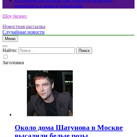
Россиянам рассказали, как длинную пересадку
превратить в мини-путешествие
Шоу бизнес
Новостная рассылка
Случайные новости
Меню
Найти:
Заголовки
Около дома Шатунова в Москве
высадили белые розы