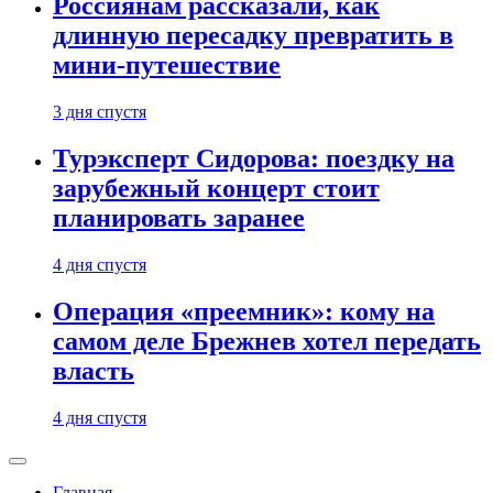
Россиянам рассказали, как
длинную пересадку превратить в
мини-путешествие
3 дня спустя
Турэксперт Сидорова: поездку на
зарубежный концерт стоит
планировать заранее
4 дня спустя
Операция «преемник»: кому на
самом деле Брежнев хотел передать
власть
4 дня спустя
Главная