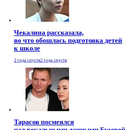
Чекалина рассказала,
во что обошлась подготовка детей
к школе
2 года спустя
2 года спустя
Тарасов посмеялся
над вокальными данными Бузовой