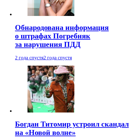
Обнародована информация
о штрафах Погребняк
за нарушения ПДД
2 года спустя
2 года спустя
Богдан Титомир устроил скандал
на «Новой волне»