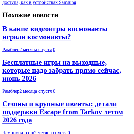
доступа, как в устройствах Samsung
Похожие новости
В какие видеоигры космонавты
играли космонавты?
Рамблер
2 месяца спустя
0
Бесплатные игры на выходные,
которые надо забрать прямо сейчас,
июнь 2026
Рамблер
2 месяца спустя
0
Сезоны и крупные ивенты: детали
поддержки Escape from Tarkov летом
2026 года
Чемпионат.com
2 месяца спустя
0