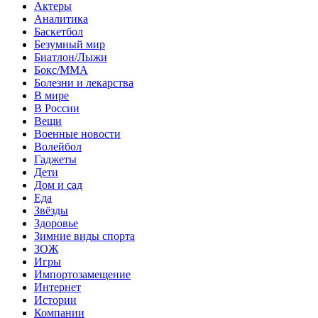
Актеры
Аналитика
Баскетбол
Безумный мир
Биатлон/Лыжи
Бокс/MMA
Болезни и лекарства
В мире
В России
Вещи
Военные новости
Волейбол
Гаджеты
Дети
Дом и сад
Еда
Звёзды
Здоровье
Зимние виды спорта
ЗОЖ
Игры
Импортозамещение
Интернет
Истории
Компании