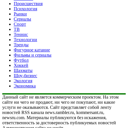
Происшествия
Психология
Рынки
Сериалы
Спорт
ТВ
Теннис
Технологии
Тренды
Фигурное катание
Фильмы и сериалы
Футбол
Хоккей
Шахматы
Шоу-бизнес
Экология
Экономика
Данный сайт не является коммерческим проектом. На этом
сайте ни чего не продают, ни чего не покупают, ни какие
услуги не оказываются. Сайт представляет собой ленту
новостей RSS канала news.rambler.ru, kommersant.ru,
newsru.com. Материалы публикуются без искажения,
ответственность за достоверность публикуемых новостей
Администрация сайта не несёт.