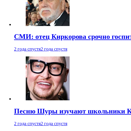
СМИ: отец Киркорова срочно госпи
2 года спустя
2 года спустя
Песню Шуры изучают школьники К
2 года спустя
2 года спустя