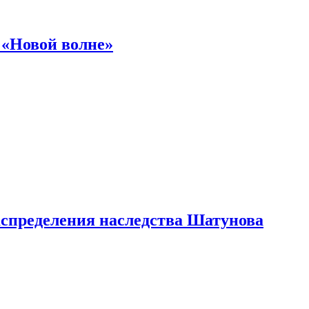
 «Новой волне»
аспределения наследства Шатунова