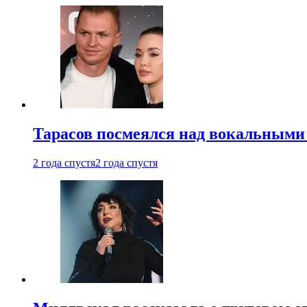
Тарасов посмеялся над вокальными
2 года спустя
2 года спустя