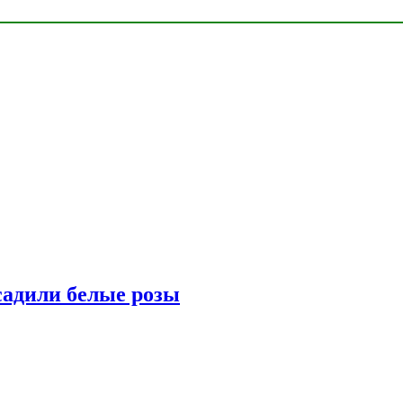
адили белые розы