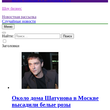
жизни Николая II и Людовика XVI
Шоу бизнес
Новостная рассылка
Случайные новости
Меню
Найти:
Заголовки
Около дома Шатунова в Москве
высадили белые розы