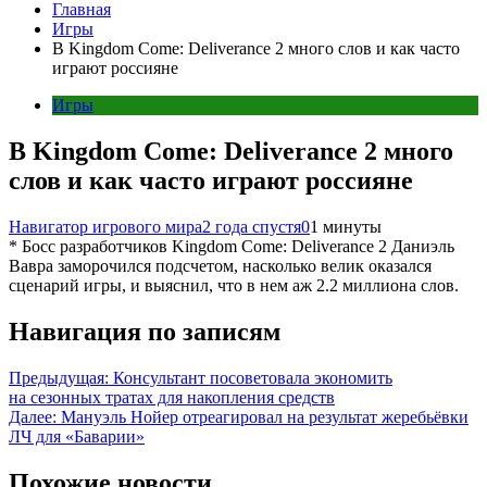
Главная
Игры
В Kingdom Come: Deliverance 2 много слов и как часто
играют россияне
Игры
В Kingdom Come: Deliverance 2 много
слов и как часто играют россияне
Навигатор игрового мира
2 года спустя
0
1 минуты
* Босс разработчиков Kingdom Come: Deliverance 2 Даниэль
Вавра заморочился подсчетом, насколько велик оказался
сценарий игры, и выяснил, что в нем аж 2.2 миллиона слов.
Навигация по записям
Предыдущая:
Консультант посоветовала экономить
на сезонных тратах для накопления средств
Далее:
Мануэль Нойер отреагировал на результат жеребьёвки
ЛЧ для «Баварии»
Похожие новости