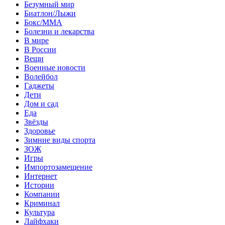
Безумный мир
Биатлон/Лыжи
Бокс/MMA
Болезни и лекарства
В мире
В России
Вещи
Военные новости
Волейбол
Гаджеты
Дети
Дом и сад
Еда
Звёзды
Здоровье
Зимние виды спорта
ЗОЖ
Игры
Импортозамещение
Интернет
Истории
Компании
Криминал
Культура
Лайфхаки