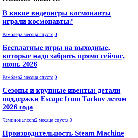
В какие видеоигры космонавты
играли космонавты?
Рамблер
2 месяца спустя
0
Бесплатные игры на выходные,
которые надо забрать прямо сейчас,
июнь 2026
Рамблер
2 месяца спустя
0
Сезоны и крупные ивенты: детали
поддержки Escape from Tarkov летом
2026 года
Чемпионат.com
2 месяца спустя
0
Производительность Steam Machine