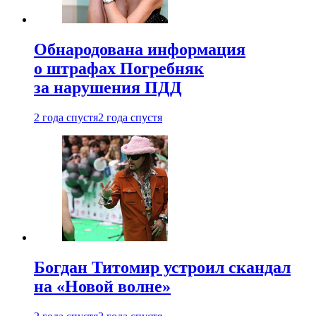
Обнародована информация
о штрафах Погребняк
за нарушения ПДД
2 года спустя
2 года спустя
Богдан Титомир устроил скандал
на «Новой волне»