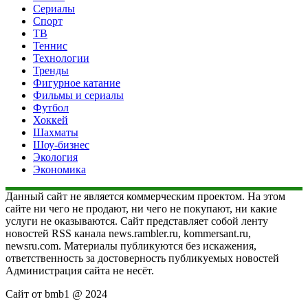
Сериалы
Спорт
ТВ
Теннис
Технологии
Тренды
Фигурное катание
Фильмы и сериалы
Футбол
Хоккей
Шахматы
Шоу-бизнес
Экология
Экономика
Данный сайт не является коммерческим проектом. На этом
сайте ни чего не продают, ни чего не покупают, ни какие
услуги не оказываются. Сайт представляет собой ленту
новостей RSS канала news.rambler.ru, kommersant.ru,
newsru.com. Материалы публикуются без искажения,
ответственность за достоверность публикуемых новостей
Администрация сайта не несёт.
Сайт от bmb1 @ 2024