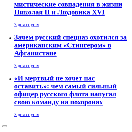
мистические совпадения в жизни
Николая II и Людовика XVI
3 дня спустя
Зачем русский спецназ охотился за
американским «Стингером» в
Афганистане
3 дня спустя
«И мертвый не хочет нас
оставить»: чем самый сильный
офицер русского флота напугал
свою команду на похоронах
3 дня спустя