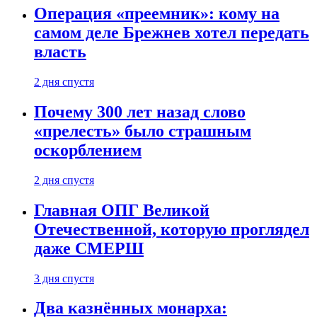
Операция «преемник»: кому на
самом деле Брежнев хотел передать
власть
2 дня спустя
Почему 300 лет назад слово
«прелесть» было страшным
оскорблением
2 дня спустя
Главная ОПГ Великой
Отечественной, которую проглядел
даже СМЕРШ
3 дня спустя
Два казнённых монарха: