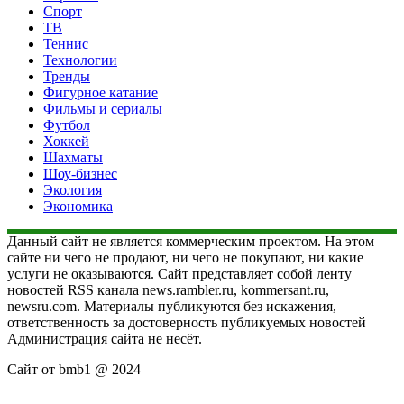
Спорт
ТВ
Теннис
Технологии
Тренды
Фигурное катание
Фильмы и сериалы
Футбол
Хоккей
Шахматы
Шоу-бизнес
Экология
Экономика
Данный сайт не является коммерческим проектом. На этом
сайте ни чего не продают, ни чего не покупают, ни какие
услуги не оказываются. Сайт представляет собой ленту
новостей RSS канала news.rambler.ru, kommersant.ru,
newsru.com. Материалы публикуются без искажения,
ответственность за достоверность публикуемых новостей
Администрация сайта не несёт.
Сайт от bmb1 @ 2024