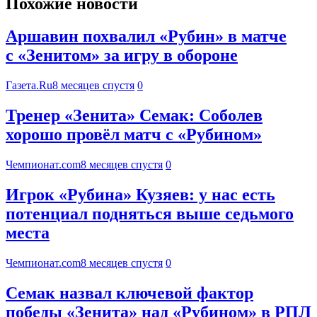
Похожие новости
Аршавин похвалил «Рубин» в матче
с «Зенитом» за игру в обороне
Газета.Ru
8 месяцев спустя
0
Тренер «Зенита» Семак: Соболев
хорошо провёл матч с «Рубином»
Чемпионат.com
8 месяцев спустя
0
Игрок «Рубина» Кузяев: у нас есть
потенциал подняться выше седьмого
места
Чемпионат.com
8 месяцев спустя
0
Семак назвал ключевой фактор
победы «Зенита» над «Рубином» в РПЛ