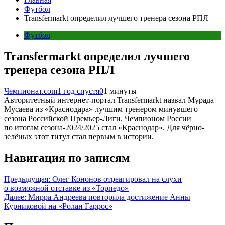
Футбол
Transfermarkt определил лучшего тренера сезона РПЛ
Футбол
Transfermarkt определил лучшего
тренера сезона РПЛ
Чемпионат.com
1 год спустя
0
1 минуты
Авторитетный интернет-портал Transfermarkt назвал Мурада
Мусаева из «Краснодара» лучшим тренером минувшего
сезона Российской Премьер-Лиги. Чемпионом России
по итогам сезона-2024/2025 стал «Краснодар». Для чёрно-
зелёных этот титул стал первым в истории.
Навигация по записям
Предыдущая:
Олег Кононов отреагировал на слухи
о возможной отставке из «Торпедо»
Далее:
Мирра Андреева повторила достижение Анны
Курниковой на «Ролан Гаррос»