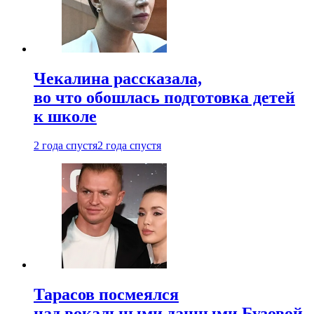
Чекалина рассказала,
во что обошлась подготовка детей
к школе
2 года спустя
2 года спустя
Тарасов посмеялся
над вокальными данными Бузовой