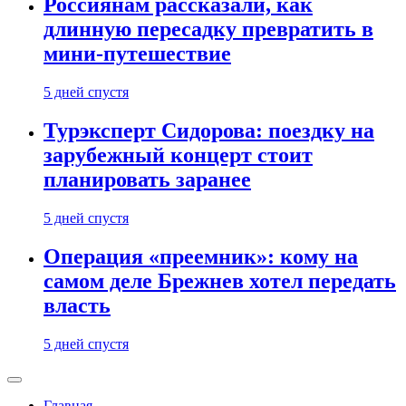
Россиянам рассказали, как
длинную пересадку превратить в
мини-путешествие
5 дней спустя
Турэксперт Сидорова: поездку на
зарубежный концерт стоит
планировать заранее
5 дней спустя
Операция «преемник»: кому на
самом деле Брежнев хотел передать
власть
5 дней спустя
Главная