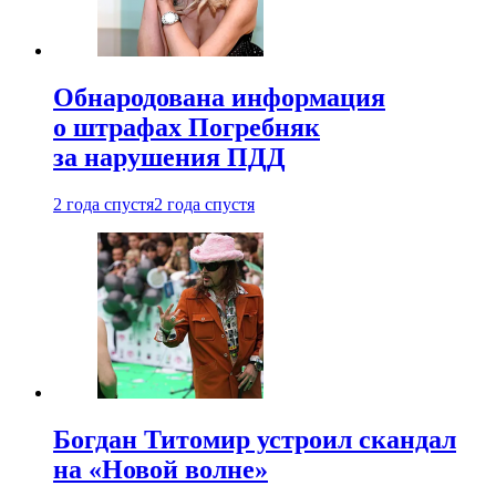
Обнародована информация
о штрафах Погребняк
за нарушения ПДД
2 года спустя
2 года спустя
Богдан Титомир устроил скандал
на «Новой волне»