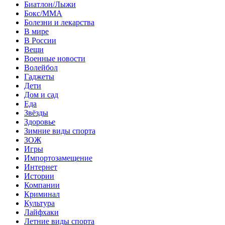
Биатлон/Лыжи
Бокс/MMA
Болезни и лекарства
В мире
В России
Вещи
Военные новости
Волейбол
Гаджеты
Дети
Дом и сад
Еда
Звёзды
Здоровье
Зимние виды спорта
ЗОЖ
Игры
Импортозамещение
Интернет
Истории
Компании
Криминал
Культура
Лайфхаки
Летние виды спорта