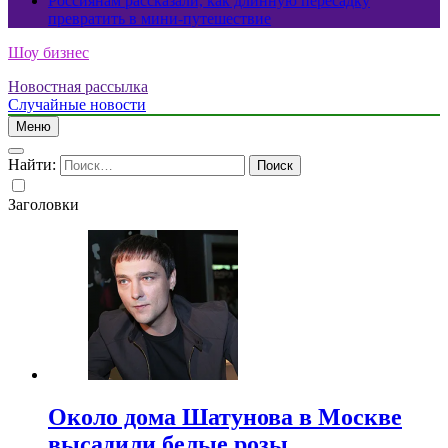
Россиянам рассказали, как длинную пересадку
превратить в мини-путешествие
Шоу бизнес
Новостная рассылка
Случайные новости
Меню
Найти:
Заголовки
Около дома Шатунова в Москве
высадили белые розы