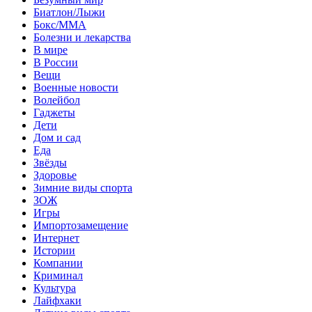
Биатлон/Лыжи
Бокс/MMA
Болезни и лекарства
В мире
В России
Вещи
Военные новости
Волейбол
Гаджеты
Дети
Дом и сад
Еда
Звёзды
Здоровье
Зимние виды спорта
ЗОЖ
Игры
Импортозамещение
Интернет
Истории
Компании
Криминал
Культура
Лайфхаки