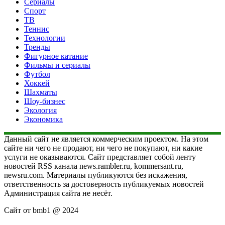
Сериалы
Спорт
ТВ
Теннис
Технологии
Тренды
Фигурное катание
Фильмы и сериалы
Футбол
Хоккей
Шахматы
Шоу-бизнес
Экология
Экономика
Данный сайт не является коммерческим проектом. На этом
сайте ни чего не продают, ни чего не покупают, ни какие
услуги не оказываются. Сайт представляет собой ленту
новостей RSS канала news.rambler.ru, kommersant.ru,
newsru.com. Материалы публикуются без искажения,
ответственность за достоверность публикуемых новостей
Администрация сайта не несёт.
Сайт от bmb1 @ 2024