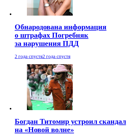
Обнародована информация
о штрафах Погребняк
за нарушения ПДД
2 года спустя
2 года спустя
Богдан Титомир устроил скандал
на «Новой волне»