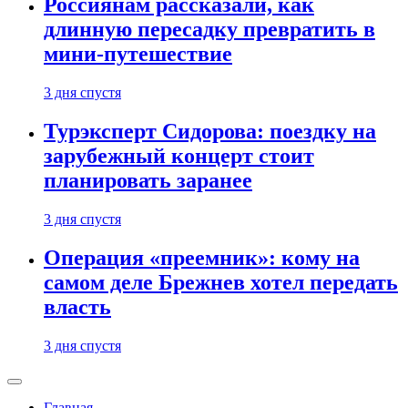
Россиянам рассказали, как
длинную пересадку превратить в
мини-путешествие
3 дня спустя
Турэксперт Сидорова: поездку на
зарубежный концерт стоит
планировать заранее
3 дня спустя
Операция «преемник»: кому на
самом деле Брежнев хотел передать
власть
3 дня спустя
Главная