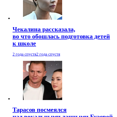
Чекалина рассказала,
во что обошлась подготовка детей
к школе
2 года спустя
2 года спустя
Тарасов посмеялся
над вокальными данными Бузовой