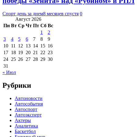
победы «Зенита» над «Рубином» в РПЛ
Спорт день за днем
8 месяцев спустя
0
Август 2026
Пн
Вт
Ср
Чт
Пт
Сб
Вс
1
2
3
4
5
6
7
8
9
10
11
12
13
14
15
16
17
18
19
20
21
22
23
24
25
26
27
28
29
30
31
« Июл
Рубрики
Автоновости
Автособытия
Автоспорт
Автоэксперт
Актеры
Аналитика
Баскетбол
Безумный мир