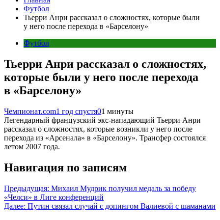
Футбол
Тьерри Анри рассказал о сложностях, которые были
у него после перехода в «Барселону»
Футбол
Тьерри Анри рассказал о сложностях,
которые были у него после перехода
в «Барселону»
Чемпионат.com
1 год спустя
0
1 минуты
Легендарный французский экс-нападающий Тьерри Анри
рассказал о сложностях, которые возникли у него после
перехода из «Арсенала» в «Барселону». Трансфер состоялся
летом 2007 года.
Навигация по записям
Предыдущая:
Михаил Мудрик получил медаль за победу
«Челси» в Лиге конференций
Далее:
Путин связал случай с допингом Валиевой с шаманами