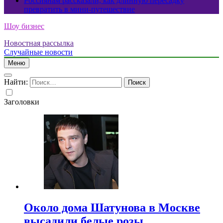
Россиянам рассказали, как длинную пересадку
превратить в мини-путешествие
Шоу бизнес
Новостная рассылка
Случайные новости
Меню
Найти:
Заголовки
Около дома Шатунова в Москве
высадили белые розы