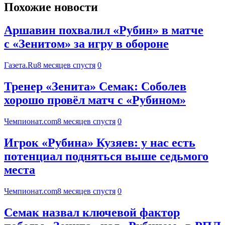
Похожие новости
Аршавин похвалил «Рубин» в матче
с «Зенитом» за игру в обороне
Газета.Ru
8 месяцев спустя
0
Тренер «Зенита» Семак: Соболев
хорошо провёл матч с «Рубином»
Чемпионат.com
8 месяцев спустя
0
Игрок «Рубина» Кузяев: у нас есть
потенциал подняться выше седьмого
места
Чемпионат.com
8 месяцев спустя
0
Семак назвал ключевой фактор