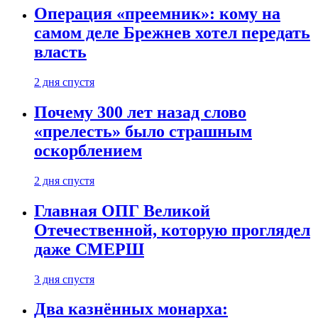
Операция «преемник»: кому на
самом деле Брежнев хотел передать
власть
2 дня спустя
Почему 300 лет назад слово
«прелесть» было страшным
оскорблением
2 дня спустя
Главная ОПГ Великой
Отечественной, которую проглядел
даже СМЕРШ
3 дня спустя
Два казнённых монарха: