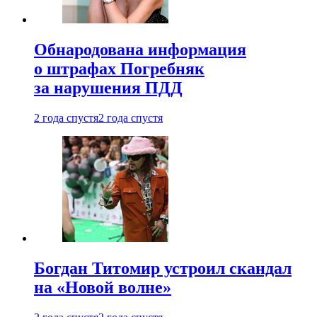
Обнародована информация
о штрафах Погребняк
за нарушения ПДД
2 года спустя
2 года спустя
Богдан Титомир устроил скандал
на «Новой волне»