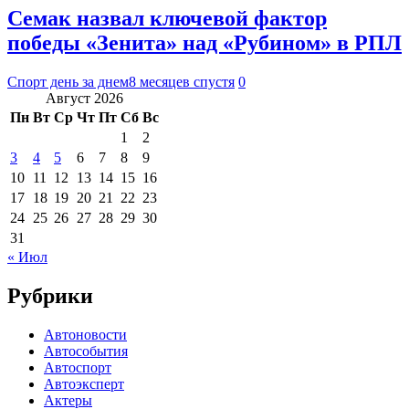
Семак назвал ключевой фактор
победы «Зенита» над «Рубином» в РПЛ
Спорт день за днем
8 месяцев спустя
0
Август 2026
Пн
Вт
Ср
Чт
Пт
Сб
Вс
1
2
3
4
5
6
7
8
9
10
11
12
13
14
15
16
17
18
19
20
21
22
23
24
25
26
27
28
29
30
31
« Июл
Рубрики
Автоновости
Автособытия
Автоспорт
Автоэксперт
Актеры