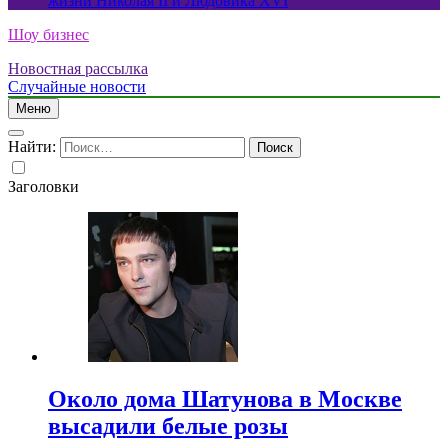
жизни Николая II и Людовика XVI
Шоу бизнес
Новостная рассылка
Случайные новости
Меню
Найти:
Заголовки
Около дома Шатунова в Москве
высадили белые розы