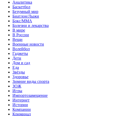
Аналитика
Баскетбол
Безумный мир
Биатлон/Лыжи
Бокс/MMA
Болезни и лекарства
В мире
В России
Вещи
Военные новости
Волейбол
Гаджеты
Дети
Дом и сад
Еда
Звёзды
Здоровье
Зимние виды спорта
ЗОЖ
Игры
Импортозамещение
Интернет
Истории
Компании
Криминал