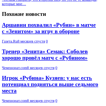
которые мне…
Похожие новости
Аршавин похвалил «Рубин» в матче
с «Зенитом» за игру в обороне
Газета.Ru
8 месяцев спустя
0
Тренер «Зенита» Семак: Соболев
хорошо провёл матч с «Рубином»
Чемпионат.com
8 месяцев спустя
0
Игрок «Рубина» Кузяев: у нас есть
потенциал подняться выше седьмого
места
Чемпионат.com
8 месяцев спустя
0