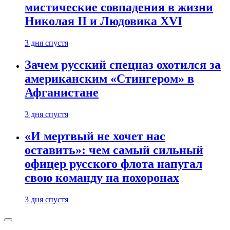
мистические совпадения в жизни
Николая II и Людовика XVI
3 дня спустя
Зачем русский спецназ охотился за
американским «Стингером» в
Афганистане
3 дня спустя
«И мертвый не хочет нас
оставить»: чем самый сильный
офицер русского флота напугал
свою команду на похоронах
3 дня спустя