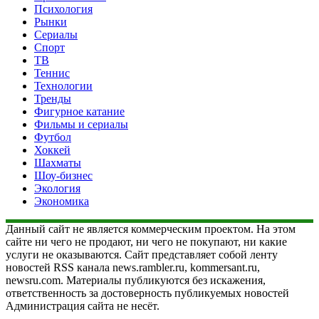
Психология
Рынки
Сериалы
Спорт
ТВ
Теннис
Технологии
Тренды
Фигурное катание
Фильмы и сериалы
Футбол
Хоккей
Шахматы
Шоу-бизнес
Экология
Экономика
Данный сайт не является коммерческим проектом. На этом
сайте ни чего не продают, ни чего не покупают, ни какие
услуги не оказываются. Сайт представляет собой ленту
новостей RSS канала news.rambler.ru, kommersant.ru,
newsru.com. Материалы публикуются без искажения,
ответственность за достоверность публикуемых новостей
Администрация сайта не несёт.