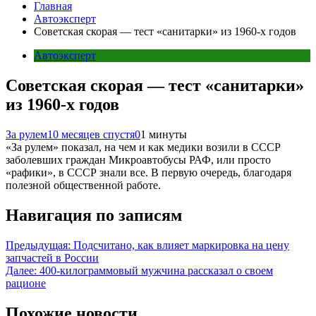
Главная
Автоэксперт
Советская скорая — тест «санитарки» из 1960-х годов
Автоэксперт
Советская скорая — тест «санитарки»
из 1960-х годов
За рулем
10 месяцев спустя
0
1 минуты
«За рулем» показал, на чем и как медики возили в СССР
заболевших граждан Микроавтобусы РАФ, или просто
«рафики», в СССР знали все. В первую очередь, благодаря
полезной общественной работе.
Навигация по записям
Предыдущая:
Подсчитано, как влияет маркировка на цену
запчастей в России
Далее:
400-килограммовый мужчина рассказал о своем
рационе
Похожие новости