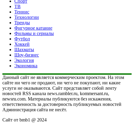
Спорт
ТВ
Теннис
Технологии
Тренды
Фигурное катание
Фильмы и сериалы
Футбол
Хоккей
Шахматы
Шоу-бизнес
Экология
Экономика
Данный сайт не является коммерческим проектом. На этом
сайте ни чего не продают, ни чего не покупают, ни какие
услуги не оказываются. Сайт представляет собой ленту
новостей RSS канала news.rambler.ru, kommersant.ru,
newsru.com. Материалы публикуются без искажения,
ответственность за достоверность публикуемых новостей
Администрация сайта не несёт.
Сайт от bmb1 @ 2024