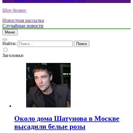
жизни Николая II и Людовика XVI
Шоу бизнес
Новостная рассылка
Случайные новости
Меню
Найти:
Заголовки
Около дома Шатунова в Москве
высадили белые розы