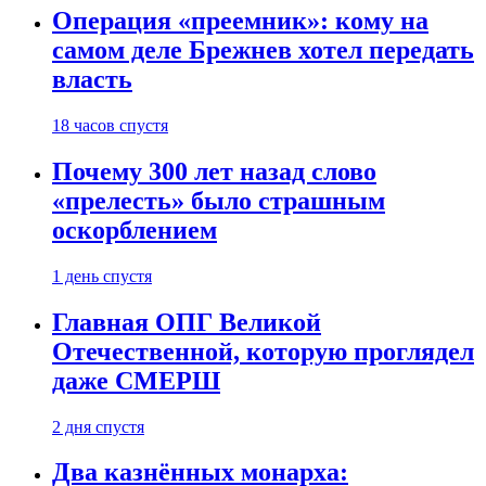
Операция «преемник»: кому на
самом деле Брежнев хотел передать
власть
18 часов спустя
Почему 300 лет назад слово
«прелесть» было страшным
оскорблением
1 день спустя
Главная ОПГ Великой
Отечественной, которую проглядел
даже СМЕРШ
2 дня спустя
Два казнённых монарха: