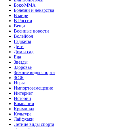
Бокс/MMA
Болезни и лекарства
В мире
В России
Вещи
Военные новости
Волейбол
Гаджеты
Дети
Дом и сад
Еда
Звёзды
Здоровье
Зимние виды спорта
ЗОЖ
Игры
Импортозамещение
Интернет
Истории
Компании
Криминал
Культура
Лайфхаки
Летние виды спорта