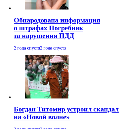
Обнародована информация
о штрафах Погребняк
за нарушения ПДД
2 года спустя
2 года спустя
Богдан Титомир устроил скандал
на «Новой волне»