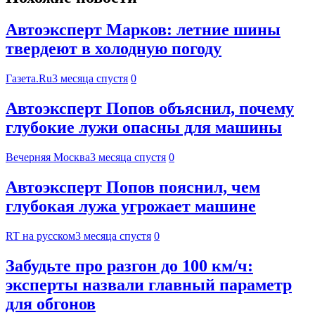
Автоэксперт Марков: летние шины
твердеют в холодную погоду
Газета.Ru
3 месяца спустя
0
Автоэксперт Попов объяснил, почему
глубокие лужи опасны для машины
Вечерняя Москва
3 месяца спустя
0
Автоэксперт Попов пояснил, чем
глубокая лужа угрожает машине
RT на русском
3 месяца спустя
0
Забудьте про разгон до 100 км/ч:
эксперты назвали главный параметр
для обгонов