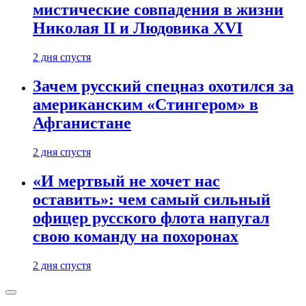
мистические совпадения в жизни
Николая II и Людовика XVI
2 дня спустя
Зачем русский спецназ охотился за
американским «Стингером» в
Афганистане
2 дня спустя
«И мертвый не хочет нас
оставить»: чем самый сильный
офицер русского флота напугал
свою команду на похоронах
2 дня спустя