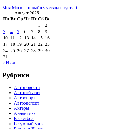
Моя Москва.онлайн
3 месяца спустя
0
Август 2026
Пн
Вт
Ср
Чт
Пт
Сб
Вс
1
2
3
4
5
6
7
8
9
10
11
12
13
14
15
16
17
18
19
20
21
22
23
24
25
26
27
28
29
30
31
« Июл
Рубрики
Автоновости
Автособытия
Автоспорт
Автоэксперт
Актеры
Аналитика
Баскетбол
Безумный мир
Биатлон/Лыжи