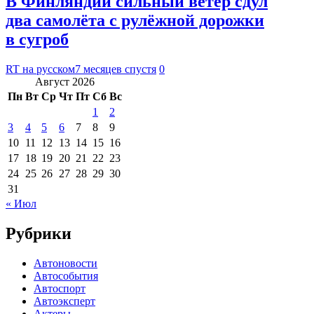
В Финляндии сильный ветер сдул
два самолёта с рулёжной дорожки
в сугроб
RT на русском
7 месяцев спустя
0
Август 2026
Пн
Вт
Ср
Чт
Пт
Сб
Вс
1
2
3
4
5
6
7
8
9
10
11
12
13
14
15
16
17
18
19
20
21
22
23
24
25
26
27
28
29
30
31
« Июл
Рубрики
Автоновости
Автособытия
Автоспорт
Автоэксперт
Актеры