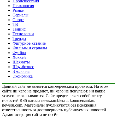
Происшествия
Психология
Рынки
Сериалы
Спорт
ТВ
Теннис
Технологии
Тренды
Фигурное катание
Фильмы и сериалы
Футбол
Хоккей
Шахматы
Шоу-бизнес
Экология
Экономика
Данный сайт не является коммерческим проектом. На этом
сайте ни чего не продают, ни чего не покупают, ни какие
услуги не оказываются. Сайт представляет собой ленту
новостей RSS канала news.rambler.ru, kommersant.ru,
newsru.com. Материалы публикуются без искажения,
ответственность за достоверность публикуемых новостей
Администрация сайта не несёт.