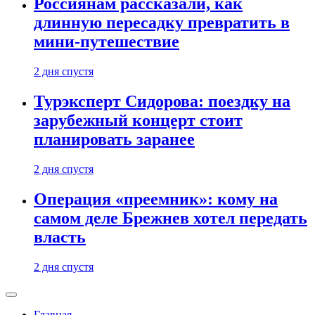
Россиянам рассказали, как
длинную пересадку превратить в
мини-путешествие
2 дня спустя
Турэксперт Сидорова: поездку на
зарубежный концерт стоит
планировать заранее
2 дня спустя
Операция «преемник»: кому на
самом деле Брежнев хотел передать
власть
2 дня спустя
Главная