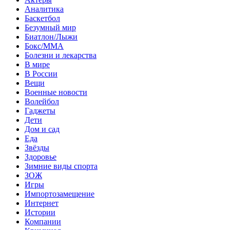
Аналитика
Баскетбол
Безумный мир
Биатлон/Лыжи
Бокс/MMA
Болезни и лекарства
В мире
В России
Вещи
Военные новости
Волейбол
Гаджеты
Дети
Дом и сад
Еда
Звёзды
Здоровье
Зимние виды спорта
ЗОЖ
Игры
Импортозамещение
Интернет
Истории
Компании