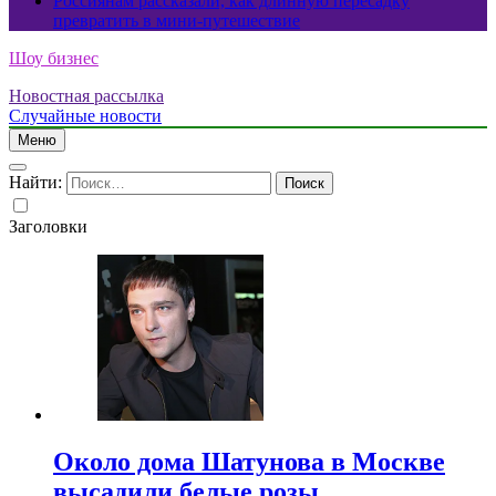
Россиянам рассказали, как длинную пересадку
превратить в мини-путешествие
Шоу бизнес
Новостная рассылка
Случайные новости
Меню
Найти:
Заголовки
Около дома Шатунова в Москве
высадили белые розы