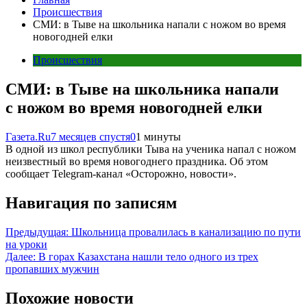
Происшествия
СМИ: в Тыве на школьника напали с ножом во время
новогодней елки
Происшествия
СМИ: в Тыве на школьника напали
с ножом во время новогодней елки
Газета.Ru
7 месяцев спустя
0
1 минуты
В одной из школ республики Тыва на ученика напал с ножом
неизвестный во время новогоднего праздника. Об этом
сообщает Telegram-канал «Осторожно, новости».
Навигация по записям
Предыдущая:
Школьница провалилась в канализацию по пути
на уроки
Далее:
В горах Казахстана нашли тело одного из трех
пропавших мужчин
Похожие новости