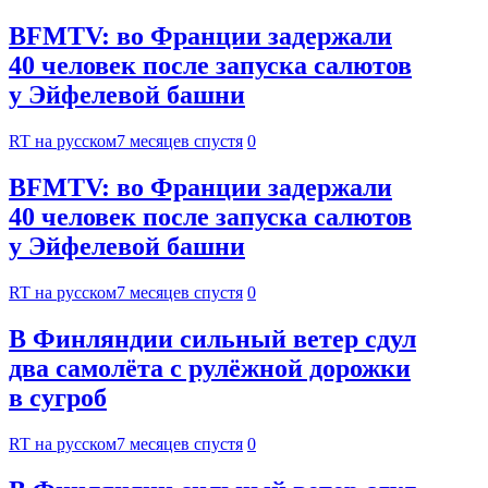
BFMTV: во Франции задержали
40 человек после запуска салютов
у Эйфелевой башни
RT на русском
7 месяцев спустя
0
BFMTV: во Франции задержали
40 человек после запуска салютов
у Эйфелевой башни
RT на русском
7 месяцев спустя
0
В Финляндии сильный ветер сдул
два самолёта с рулёжной дорожки
в сугроб
RT на русском
7 месяцев спустя
0