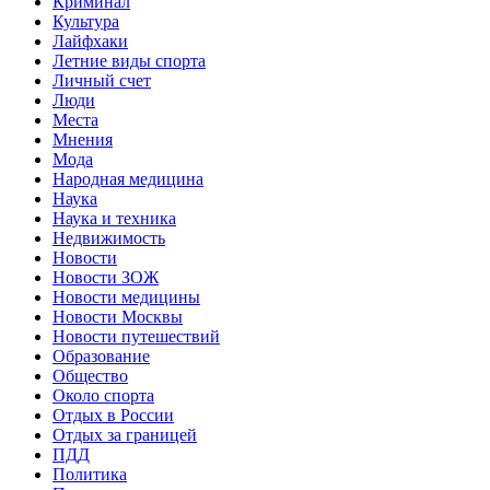
Криминал
Культура
Лайфхаки
Летние виды спорта
Личный счет
Люди
Места
Мнения
Мода
Народная медицина
Наука
Наука и техника
Недвижимость
Новости
Новости ЗОЖ
Новости медицины
Новости Москвы
Новости путешествий
Образование
Общество
Около спорта
Отдых в России
Отдых за границей
ПДД
Политика