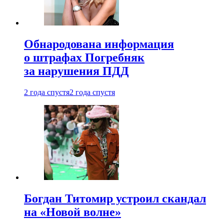
Обнародована информация
о штрафах Погребняк
за нарушения ПДД
2 года спустя
2 года спустя
Богдан Титомир устроил скандал
на «Новой волне»