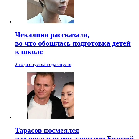
Чекалина рассказала,
во что обошлась подготовка детей
к школе
2 года спустя
2 года спустя
Тарасов посмеялся
над вокальными данными Бузовой