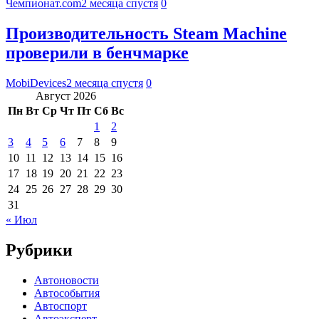
Чемпионат.com
2 месяца спустя
0
Производительность Steam Machine
проверили в бенчмарке
MobiDevices
2 месяца спустя
0
Август 2026
Пн
Вт
Ср
Чт
Пт
Сб
Вс
1
2
3
4
5
6
7
8
9
10
11
12
13
14
15
16
17
18
19
20
21
22
23
24
25
26
27
28
29
30
31
« Июл
Рубрики
Автоновости
Автособытия
Автоспорт
Автоэксперт