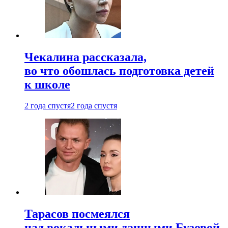
Чекалина рассказала,
во что обошлась подготовка детей
к школе
2 года спустя
2 года спустя
Тарасов посмеялся
над вокальными данными Бузовой