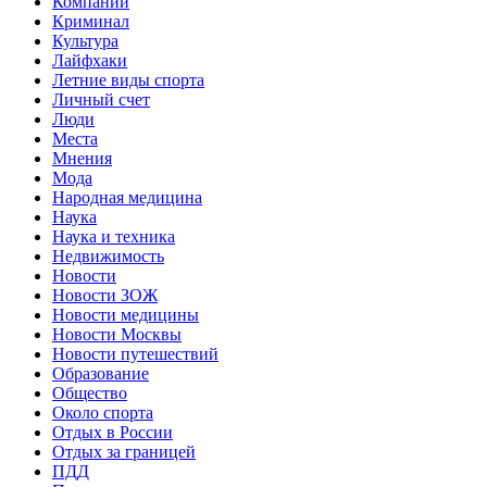
Компании
Криминал
Культура
Лайфхаки
Летние виды спорта
Личный счет
Люди
Места
Мнения
Мода
Народная медицина
Наука
Наука и техника
Недвижимость
Новости
Новости ЗОЖ
Новости медицины
Новости Москвы
Новости путешествий
Образование
Общество
Около спорта
Отдых в России
Отдых за границей
ПДД