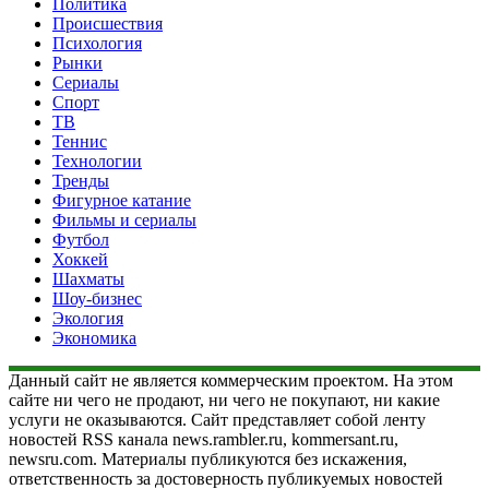
Политика
Происшествия
Психология
Рынки
Сериалы
Спорт
ТВ
Теннис
Технологии
Тренды
Фигурное катание
Фильмы и сериалы
Футбол
Хоккей
Шахматы
Шоу-бизнес
Экология
Экономика
Данный сайт не является коммерческим проектом. На этом
сайте ни чего не продают, ни чего не покупают, ни какие
услуги не оказываются. Сайт представляет собой ленту
новостей RSS канала news.rambler.ru, kommersant.ru,
newsru.com. Материалы публикуются без искажения,
ответственность за достоверность публикуемых новостей