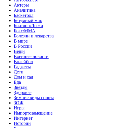
Актеры
Аналитика
Баскетбол
Безумный мир
Биатлон/Лыжи
Бокс/MMA
Болезни и лекарства
В мире
В России
Вещи
Военные новости
Волейбол
Гаджеты
Дети
Дом и сад
Еда
Звёзды
Здоровье
Зимние виды спорта
ЗОЖ
Игры
Импортозамещение
Интернет
Истории