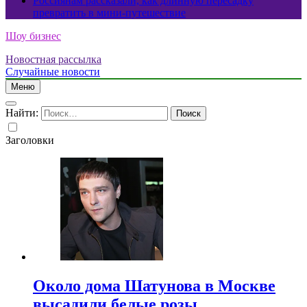
Россиянам рассказали, как длинную пересадку
превратить в мини-путешествие
Шоу бизнес
Новостная рассылка
Случайные новости
Меню
Найти:
Заголовки
Около дома Шатунова в Москве
высадили белые розы