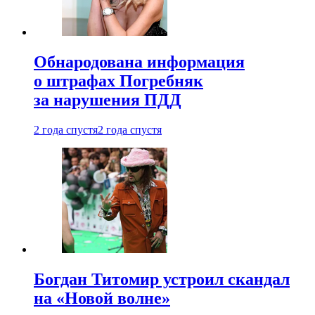
Обнародована информация
о штрафах Погребняк
за нарушения ПДД
2 года спустя
2 года спустя
Богдан Титомир устроил скандал
на «Новой волне»