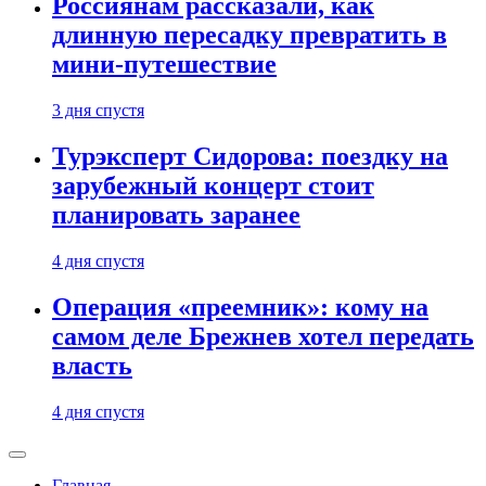
Россиянам рассказали, как
длинную пересадку превратить в
мини-путешествие
3 дня спустя
Турэксперт Сидорова: поездку на
зарубежный концерт стоит
планировать заранее
4 дня спустя
Операция «преемник»: кому на
самом деле Брежнев хотел передать
власть
4 дня спустя
Главная