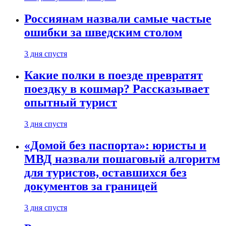
Россиянам назвали самые частые
ошибки за шведским столом
3 дня спустя
Какие полки в поезде превратят
поездку в кошмар? Рассказывает
опытный турист
3 дня спустя
«Домой без паспорта»: юристы и
МВД назвали пошаговый алгоритм
для туристов, оставшихся без
документов за границей
3 дня спустя