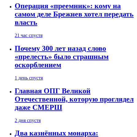
Операция «преемник»: кому на
самом деле Брежнев хотел передать
власть
21 час спустя
Почему 300 лет назад слово
«прелесть» было страшным
оскорблением
1 день спустя
Главная ОПГ Великой
Отечественной, которую проглядел
даже СМЕРШ
2 дня спустя
Два казнённых монарха: