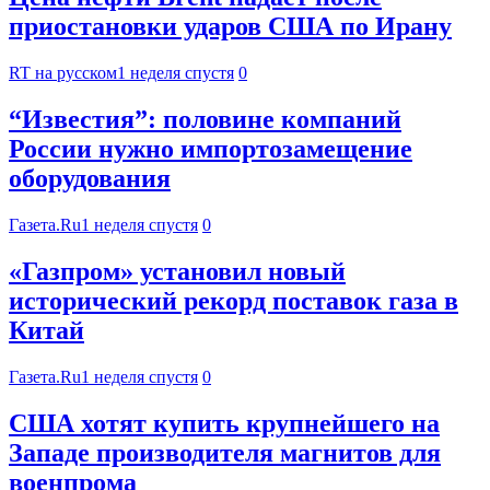
приостановки ударов США по Ирану
RT на русском
1 неделя спустя
0
“Известия”: половине компаний
России нужно импортозамещение
оборудования
Газета.Ru
1 неделя спустя
0
«Газпром» установил новый
исторический рекорд поставок газа в
Китай
Газета.Ru
1 неделя спустя
0
США хотят купить крупнейшего на
Западе производителя магнитов для
военпрома