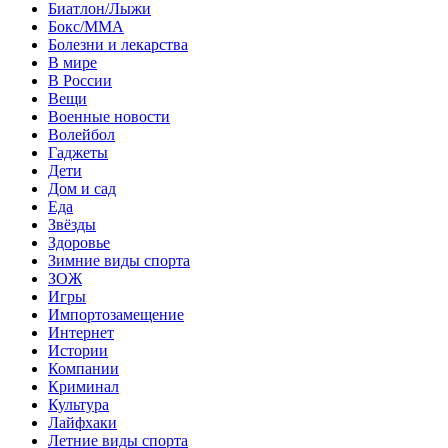
Биатлон/Лыжи
Бокс/MMA
Болезни и лекарства
В мире
В России
Вещи
Военные новости
Волейбол
Гаджеты
Дети
Дом и сад
Еда
Звёзды
Здоровье
Зимние виды спорта
ЗОЖ
Игры
Импортозамещение
Интернет
Истории
Компании
Криминал
Культура
Лайфхаки
Летние виды спорта