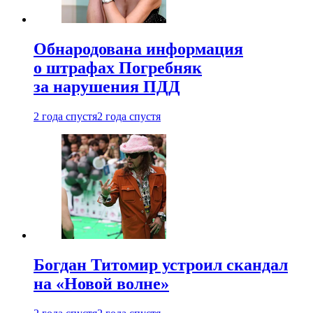
Обнародована информация
о штрафах Погребняк
за нарушения ПДД
2 года спустя
2 года спустя
Богдан Титомир устроил скандал
на «Новой волне»