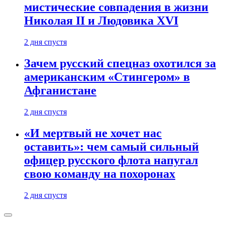
мистические совпадения в жизни
Николая II и Людовика XVI
2 дня спустя
Зачем русский спецназ охотился за
американским «Стингером» в
Афганистане
2 дня спустя
«И мертвый не хочет нас
оставить»: чем самый сильный
офицер русского флота напугал
свою команду на похоронах
2 дня спустя