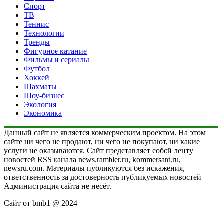
Спорт
ТВ
Теннис
Технологии
Тренды
Фигурное катание
Фильмы и сериалы
Футбол
Хоккей
Шахматы
Шоу-бизнес
Экология
Экономика
Данный сайт не является коммерческим проектом. На этом
сайте ни чего не продают, ни чего не покупают, ни какие
услуги не оказываются. Сайт представляет собой ленту
новостей RSS канала news.rambler.ru, kommersant.ru,
newsru.com. Материалы публикуются без искажения,
ответственность за достоверность публикуемых новостей
Администрация сайта не несёт.
Сайт от bmb1 @ 2024