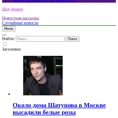
жизни Николая II и Людовика XVI
Шоу бизнес
Новостная рассылка
Случайные новости
Меню
Найти:
Заголовки
Около дома Шатунова в Москве
высадили белые розы