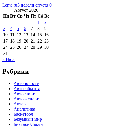
Lenta.ru
3 недели спустя
0
Август 2026
Пн
Вт
Ср
Чт
Пт
Сб
Вс
1
2
3
4
5
6
7
8
9
10
11
12
13
14
15
16
17
18
19
20
21
22
23
24
25
26
27
28
29
30
31
« Июл
Рубрики
Автоновости
Автособытия
Автоспорт
Автоэксперт
Актеры
Аналитика
Баскетбол
Безумный мир
Биатлон/Лыжи