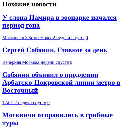
Похожие новости
У слона Памира в зоопарке начался
период гона
Московский Комсомолец
2 недели спустя
0
Сергей Собянин. Главное за день
Вечерняя Москва
2 недели спустя
0
Собянин объявил о продлении
Арбатско-Покровской линии метро в
Восточный
ТАСС
2 недели спустя
0
Москвичи отправились в грибные
туры