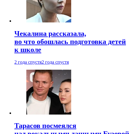
Чекалина рассказала,
во что обошлась подготовка детей
к школе
2 года спустя
2 года спустя
Тарасов посмеялся
над вокальными данными Бузовой