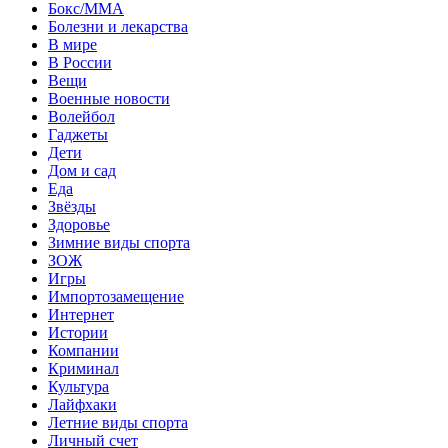
Бокс/MMA
Болезни и лекарства
В мире
В России
Вещи
Военные новости
Волейбол
Гаджеты
Дети
Дом и сад
Еда
Звёзды
Здоровье
Зимние виды спорта
ЗОЖ
Игры
Импортозамещение
Интернет
Истории
Компании
Криминал
Культура
Лайфхаки
Летние виды спорта
Личный счет