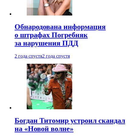
Обнародована информация
о штрафах Погребняк
за нарушения ПДД
2 года спустя
2 года спустя
Богдан Титомир устроил скандал
на «Новой волне»