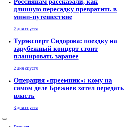
Россиянам рассказали, как
длинную пересадку превратить в
мини-путешествие
2 дня спустя
Турэксперт Сидорова: поездку на
зарубежный концерт стоит
планировать заранее
2 дня спустя
Операция «преемник»: кому на
самом деле Брежнев хотел передать
власть
3 дня спустя
Главная