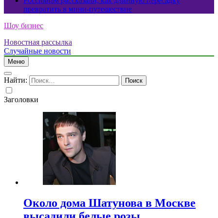
Россиянам рассказали, как длинную пересадку
превратить в мини-путешествие
Шоу бизнес
Новостная рассылка
Случайные новости
Меню
Найти:
Заголовки
Около дома Шатунова в Москве
высадили белые розы