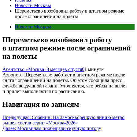
Новости Москвы
Шереметьево возобновил работу в штатном режиме
после ограничений на полеты
Новости Москвы
Шереметьево возобновил работу
в штатном режиме после ограничений
на полеты
Агентство «Москва»
8 месяцев спустя
0
1 минуты
Аэропорт Шереметьево работает в штатном режиме после
снятия ограничений на полеты. Об этом сообщила пресс-
служба воздушной гавани. Уточняется, что рейсы на вылет
и прилет выполняются по расписанию.
Навигация по записям
Предыдущая:
Собянин: На Замоскворецкую линию метро
вышел состав серии «Москва-2026»
Далее:
Москвичам пообещали скучную погоду