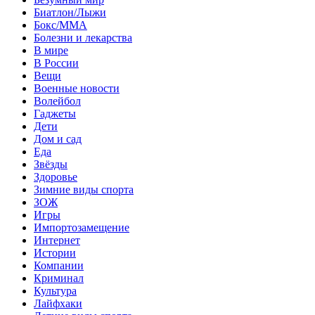
Биатлон/Лыжи
Бокс/MMA
Болезни и лекарства
В мире
В России
Вещи
Военные новости
Волейбол
Гаджеты
Дети
Дом и сад
Еда
Звёзды
Здоровье
Зимние виды спорта
ЗОЖ
Игры
Импортозамещение
Интернет
Истории
Компании
Криминал
Культура
Лайфхаки