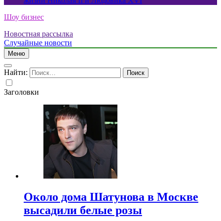
жизни Николая II и Людовика XVI
Шоу бизнес
Новостная рассылка
Случайные новости
Меню
Найти:
Заголовки
Около дома Шатунова в Москве
высадили белые розы