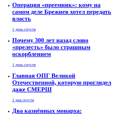
Операция «преемник»: кому на
самом деле Брежнев хотел передать
власть
1 день спустя
Почему 300 лет назад слово
«прелесть» было страшным
оскорблением
1 день спустя
Главная ОПГ Великой
Отечественной, которую проглядел
даже СМЕРШ
2 дня спустя
Два казнённых монарха: