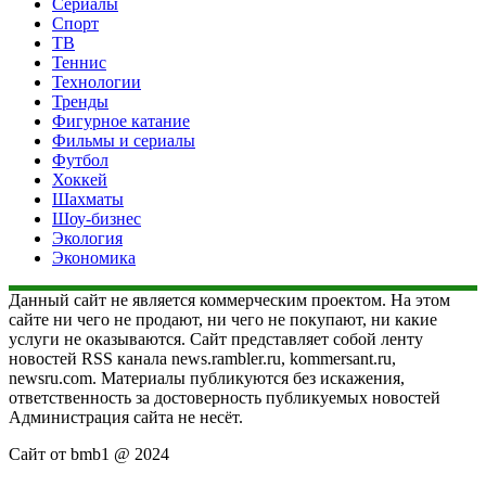
Сериалы
Спорт
ТВ
Теннис
Технологии
Тренды
Фигурное катание
Фильмы и сериалы
Футбол
Хоккей
Шахматы
Шоу-бизнес
Экология
Экономика
Данный сайт не является коммерческим проектом. На этом
сайте ни чего не продают, ни чего не покупают, ни какие
услуги не оказываются. Сайт представляет собой ленту
новостей RSS канала news.rambler.ru, kommersant.ru,
newsru.com. Материалы публикуются без искажения,
ответственность за достоверность публикуемых новостей
Администрация сайта не несёт.
Сайт от bmb1 @ 2024