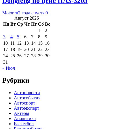
Dongfeng по цене ПАЗ-3205
Motor.ru
2 года спустя
0
Август 2026
Пн
Вт
Ср
Чт
Пт
Сб
Вс
1
2
3
4
5
6
7
8
9
10
11
12
13
14
15
16
17
18
19
20
21
22
23
24
25
26
27
28
29
30
31
« Июл
Рубрики
Автоновости
Автособытия
Автоспорт
Автоэксперт
Актеры
Аналитика
Баскетбол
Безумный мир