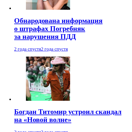
Обнародована информация
о штрафах Погребняк
за нарушения ПДД
2 года спустя
2 года спустя
Богдан Титомир устроил скандал
на «Новой волне»