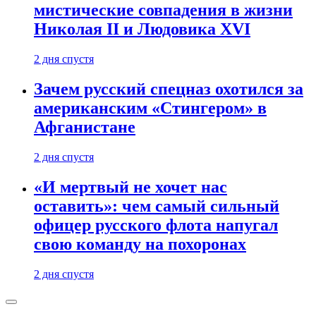
мистические совпадения в жизни
Николая II и Людовика XVI
2 дня спустя
Зачем русский спецназ охотился за
американским «Стингером» в
Афганистане
2 дня спустя
«И мертвый не хочет нас
оставить»: чем самый сильный
офицер русского флота напугал
свою команду на похоронах
2 дня спустя