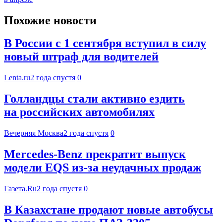
Похожие новости
В России с 1 сентября вступил в силу
новый штраф для водителей
Lenta.ru
2 года спустя
0
Голландцы стали активно ездить
на российских автомобилях
Вечерняя Москва
2 года спустя
0
Mercedes-Benz прекратит выпуск
модели EQS из-за неудачных продаж
Газета.Ru
2 года спустя
0
В Казахстане продают новые автобусы