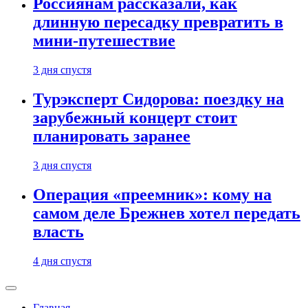
Россиянам рассказали, как
длинную пересадку превратить в
мини-путешествие
3 дня спустя
Турэксперт Сидорова: поездку на
зарубежный концерт стоит
планировать заранее
3 дня спустя
Операция «преемник»: кому на
самом деле Брежнев хотел передать
власть
4 дня спустя
Главная