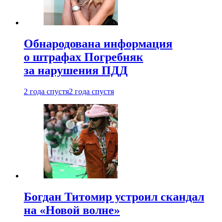
Обнародована информация
о штрафах Погребняк
за нарушения ПДД
2 года спустя
2 года спустя
Богдан Титомир устроил скандал
на «Новой волне»