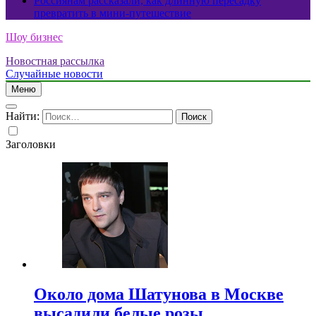
Россиянам рассказали, как длинную пересадку
превратить в мини-путешествие
Шоу бизнес
Новостная рассылка
Случайные новости
Меню
Найти:
Заголовки
Около дома Шатунова в Москве
высадили белые розы