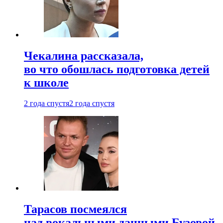
Чекалина рассказала,
во что обошлась подготовка детей
к школе
2 года спустя
2 года спустя
Тарасов посмеялся
над вокальными данными Бузовой