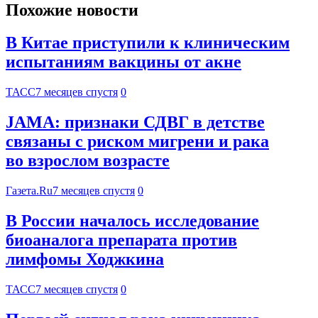
Похожие новости
В Китае приступили к клиническим
испытаниям вакцины от акне
ТАСС
7 месяцев спустя
0
JAMA: признаки СДВГ в детстве
связаны с риском мигрени и рака
во взрослом возрасте
Газета.Ru
7 месяцев спустя
0
В России началось исследование
биоаналога препарата против
лимфомы Ходжкина
ТАСС
7 месяцев спустя
0