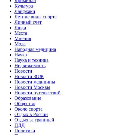
Криминал
Культура
Лайфхаки
Летние виды спорта
Личный счет
Люди
Места
Мнения
Мода
Народная медицина
Наука
Наука и техника
Недвижимость
Новости
Новости ЗОЖ
Новости медицины
Новости Москвы
Новости путешествий
Образование
Общество
Около спорта
Отдых в России
Отдых за границей
ПДД
Политика