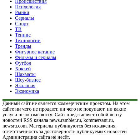
Происшествия
Психология
Рынки
Сериалы
Спорт
ТВ
Теннис
Технологии
Тренды
Фигурное катание
Фильмы и сериалы
Футбол
Хоккей
Шахматы
Шоу-бизнес
Экология
Экономика
Данный сайт не является коммерческим проектом. На этом
сайте ни чего не продают, ни чего не покупают, ни какие
услуги не оказываются. Сайт представляет собой ленту
новостей RSS канала news.rambler.ru, kommersant.ru,
newsru.com. Материалы публикуются без искажения,
ответственность за достоверность публикуемых новостей
Администрация сайта не несёт.