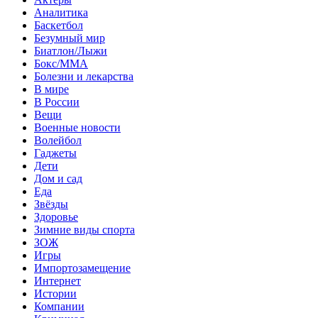
Аналитика
Баскетбол
Безумный мир
Биатлон/Лыжи
Бокс/MMA
Болезни и лекарства
В мире
В России
Вещи
Военные новости
Волейбол
Гаджеты
Дети
Дом и сад
Еда
Звёзды
Здоровье
Зимние виды спорта
ЗОЖ
Игры
Импортозамещение
Интернет
Истории
Компании