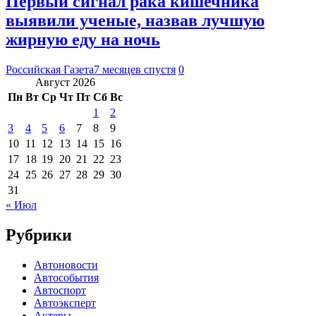
Первый сигнал рака кишечника
выявили ученые, назвав лучшую
жирную еду на ночь
Российская Газета
7 месяцев спустя
0
Август 2026
Пн
Вт
Ср
Чт
Пт
Сб
Вс
1
2
3
4
5
6
7
8
9
10
11
12
13
14
15
16
17
18
19
20
21
22
23
24
25
26
27
28
29
30
31
« Июл
Рубрики
Автоновости
Автособытия
Автоспорт
Автоэксперт
Актеры