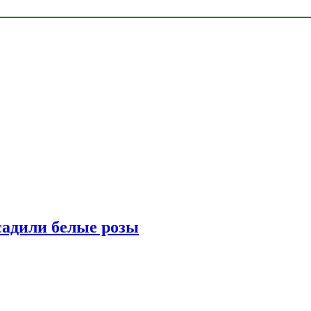
адили белые розы