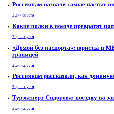
Россиянам назвали самые частые о
2 дня спустя
Какие полки в поезде превратят по
2 дня спустя
«Домой без паспорта»: юристы и МВ
границей
2 дня спустя
Россиянам рассказали, как длинную
3 дня спустя
Турэксперт Сидорова: поездку на з
3 дня спустя