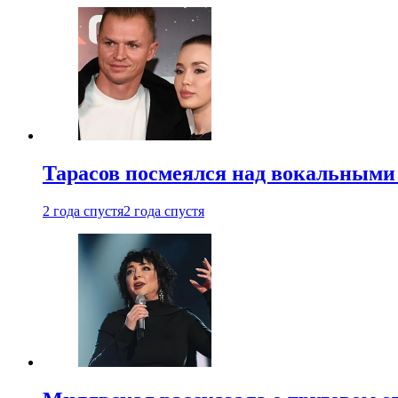
Тарасов посмеялся над вокальными
2 года спустя
2 года спустя