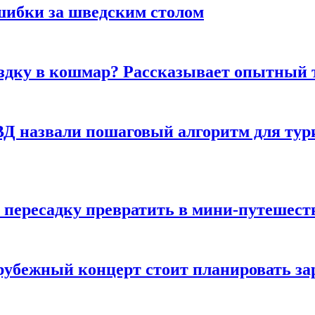
шибки за шведским столом
ездку в кошмар? Рассказывает опытный 
Д назвали пошаговый алгоритм для тури
 пересадку превратить в мини-путешест
арубежный концерт стоит планировать за