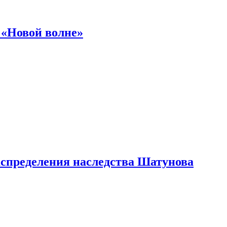
 «Новой волне»
аспределения наследства Шатунова