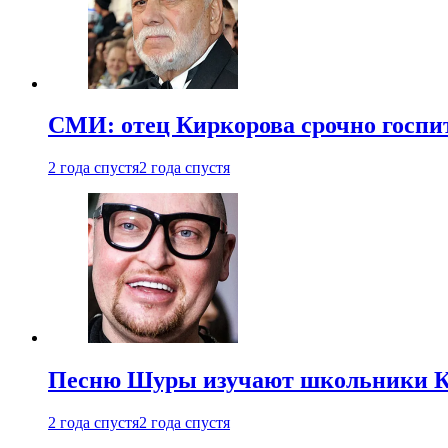
СМИ: отец Киркорова срочно госпи
2 года спустя
2 года спустя
Песню Шуры изучают школьники К
2 года спустя
2 года спустя