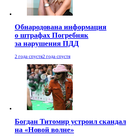
Обнародована информация
о штрафах Погребняк
за нарушения ПДД
2 года спустя
2 года спустя
Богдан Титомир устроил скандал
на «Новой волне»