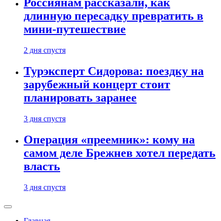
Россиянам рассказали, как
длинную пересадку превратить в
мини-путешествие
2 дня спустя
Турэксперт Сидорова: поездку на
зарубежный концерт стоит
планировать заранее
3 дня спустя
Операция «преемник»: кому на
самом деле Брежнев хотел передать
власть
3 дня спустя
Главная