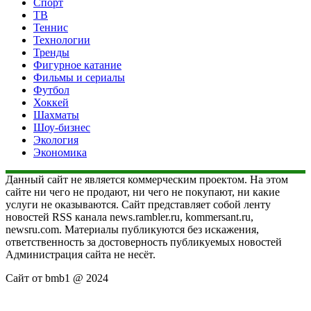
Спорт
ТВ
Теннис
Технологии
Тренды
Фигурное катание
Фильмы и сериалы
Футбол
Хоккей
Шахматы
Шоу-бизнес
Экология
Экономика
Данный сайт не является коммерческим проектом. На этом
сайте ни чего не продают, ни чего не покупают, ни какие
услуги не оказываются. Сайт представляет собой ленту
новостей RSS канала news.rambler.ru, kommersant.ru,
newsru.com. Материалы публикуются без искажения,
ответственность за достоверность публикуемых новостей
Администрация сайта не несёт.
Сайт от bmb1 @ 2024