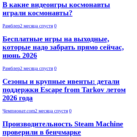
В какие видеоигры космонавты
играли космонавты?
Рамблер
2 месяца спустя
0
Бесплатные игры на выходные,
которые надо забрать прямо сейчас,
июнь 2026
Рамблер
2 месяца спустя
0
Сезоны и крупные ивенты: детали
поддержки Escape from Tarkov летом
2026 года
Чемпионат.com
2 месяца спустя
0
Производительность Steam Machine
проверили в бенчмарке