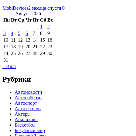
MobiDevices
2 месяца спустя
0
Август 2026
Пн
Вт
Ср
Чт
Пт
Сб
Вс
1
2
3
4
5
6
7
8
9
10
11
12
13
14
15
16
17
18
19
20
21
22
23
24
25
26
27
28
29
30
31
« Июл
Рубрики
Автоновости
Автособытия
Автоспорт
Автоэксперт
Актеры
Аналитика
Баскетбол
Безумный мир
Биатлон/Лыжи