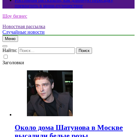
Россиянам рассказали, как длинную пересадку
превратить в мини-путешествие
Шоу бизнес
Новостная рассылка
Случайные новости
Меню
Найти:
Заголовки
Около дома Шатунова в Москве
высадили белые розы