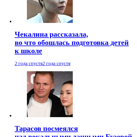
Чекалина рассказала,
во что обошлась подготовка детей
к школе
2 года спустя
2 года спустя
Тарасов посмеялся
над вокальными данными Бузовой