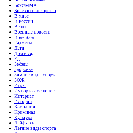
Бокс/MMA
Болезни и лекарства
В мире
В России
Вещи
Военные новости
Волейбол
Гаджеты
Дети
Дом и сад
Еда
Звёзды
Здоровье
Зимние виды спорта
ЗОЖ
Игры
Импортозамещение
Интернет
Истории
Компании
Криминал
Культура
Лайфхаки
Летние виды спорта