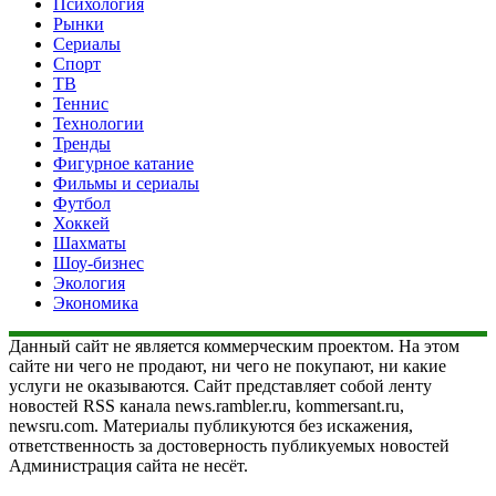
Психология
Рынки
Сериалы
Спорт
ТВ
Теннис
Технологии
Тренды
Фигурное катание
Фильмы и сериалы
Футбол
Хоккей
Шахматы
Шоу-бизнес
Экология
Экономика
Данный сайт не является коммерческим проектом. На этом
сайте ни чего не продают, ни чего не покупают, ни какие
услуги не оказываются. Сайт представляет собой ленту
новостей RSS канала news.rambler.ru, kommersant.ru,
newsru.com. Материалы публикуются без искажения,
ответственность за достоверность публикуемых новостей
Администрация сайта не несёт.