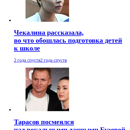
Чекалина рассказала,
во что обошлась подготовка детей
к школе
2 года спустя
2 года спустя
Тарасов посмеялся
над вокальными данными Бузовой