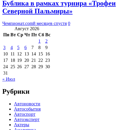
Бублика в рамках турнира «Трофеи
Северной Пальмиры»
Чемпионат.com
8 месяцев спустя
0
Август 2026
Пн
Вт
Ср
Чт
Пт
Сб
Вс
1
2
3
4
5
6
7
8
9
10
11
12
13
14
15
16
17
18
19
20
21
22
23
24
25
26
27
28
29
30
31
« Июл
Рубрики
Автоновости
Автособытия
Автоспорт
Автоэксперт
Актеры
Аналитика