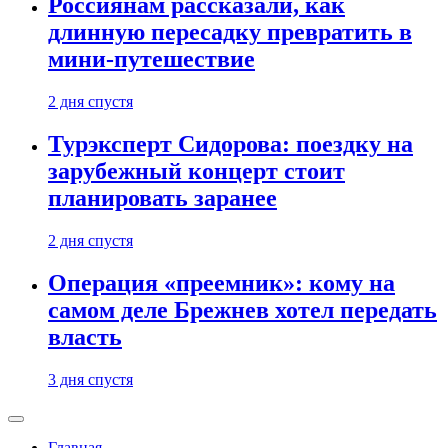
Россиянам рассказали, как
длинную пересадку превратить в
мини-путешествие
2 дня спустя
Турэксперт Сидорова: поездку на
зарубежный концерт стоит
планировать заранее
2 дня спустя
Операция «преемник»: кому на
самом деле Брежнев хотел передать
власть
3 дня спустя
Главная