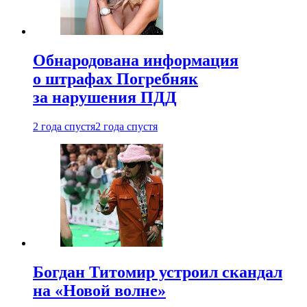
Обнародована информация
о штрафах Погребняк
за нарушения ПДД
2 года спустя
2 года спустя
Богдан Титомир устроил скандал
на «Новой волне»