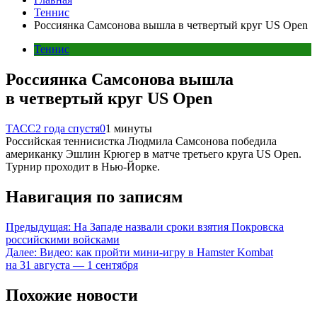
Теннис
Россиянка Самсонова вышла в четвертый круг US Open
Теннис
Россиянка Самсонова вышла
в четвертый круг US Open
ТАСС
2 года спустя
0
1 минуты
Российская теннисистка Людмила Самсонова победила
американку Эшлин Крюгер в матче третьего круга US Open.
Турнир проходит в Нью-Йорке.
Навигация по записям
Предыдущая:
На Западе назвали сроки взятия Покровска
российскими войсками
Далее:
Видео: как пройти мини-игру в Hamster Kombat
на 31 августа — 1 сентября
Похожие новости