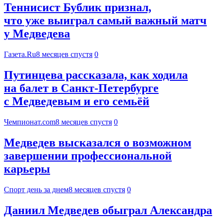
Теннисист Бублик признал,
что уже выиграл самый важный матч
у Медведева
Газета.Ru
8 месяцев спустя
0
Путинцева рассказала, как ходила
на балет в Санкт-Петербурге
с Медведевым и его семьёй
Чемпионат.com
8 месяцев спустя
0
Медведев высказался о возможном
завершении профессиональной
карьеры
Спорт день за днем
8 месяцев спустя
0
Даниил Медведев обыграл Александра