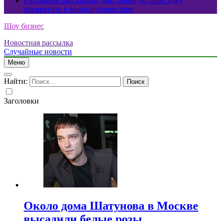
Россиянам рассказали, как длинную пересадку
превратить в мини-путешествие
Шоу бизнес
Новостная рассылка
Случайные новости
Меню
Найти:
Заголовки
Около дома Шатунова в Москве
высадили белые розы