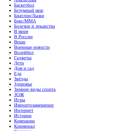
Баскетбол
Безумный мир
Биатлон/Лыжи
Бокс/MMA
Болезни и лекарства
В мире
В России
Вещи
Военные новости
Волейбол
Гаджеты
Дети
Дом и сад
Еда
Звёзды
Здоровье
Зимние виды спорта
ЗОЖ
Игры
Импортозамещение
Интернет
Истории
Компании
Криминал