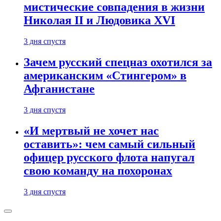
мистические совпадения в жизни
Николая II и Людовика XVI
3 дня спустя
Зачем русский спецназ охотился за
американским «Стингером» в
Афганистане
3 дня спустя
«И мертвый не хочет нас
оставить»: чем самый сильный
офицер русского флота напугал
свою команду на похоронах
3 дня спустя