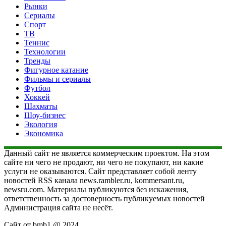
Рынки
Сериалы
Спорт
ТВ
Теннис
Технологии
Тренды
Фигурное катание
Фильмы и сериалы
Футбол
Хоккей
Шахматы
Шоу-бизнес
Экология
Экономика
Данный сайт не является коммерческим проектом. На этом
сайте ни чего не продают, ни чего не покупают, ни какие
услуги не оказываются. Сайт представляет собой ленту
новостей RSS канала news.rambler.ru, kommersant.ru,
newsru.com. Материалы публикуются без искажения,
ответственность за достоверность публикуемых новостей
Администрация сайта не несёт.
Сайт от bmb1 @ 2024