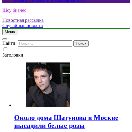
жизни Николая II и Людовика XVI
Шоу бизнес
Новостная рассылка
Случайные новости
Меню
Найти:
Заголовки
Около дома Шатунова в Москве
высадили белые розы