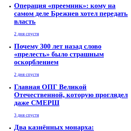
Операция «преемник»: кому на
самом деле Брежнев хотел передать
власть
2 дня спустя
Почему 300 лет назад слово
«прелесть» было страшным
оскорблением
2 дня спустя
Главная ОПГ Великой
Отечественной, которую проглядел
даже СМЕРШ
3 дня спустя
Два казнённых монарха: