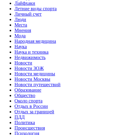
Лайфхаки
Летние виды спорта
Личный счет
Люди
Места
Мнения
Мода
Народная медицина
Наука
Наука и техника
Недвижимость
Новости
Новости ЗОЖ
Новости медицины
Новости Москвы
Новости путешествий
Образование
Общество
Около спорта
Отдых в России
Отдых за границей
ПДД
Политика
Происшествия
Психология