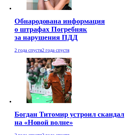
Обнародована информация
о штрафах Погребняк
за нарушения ПДД
2 года спустя
2 года спустя
Богдан Титомир устроил скандал
на «Новой волне»