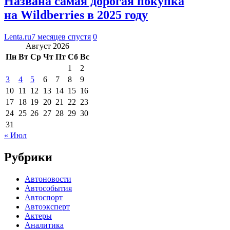
Названа самая дорогая покупка
на Wildberries в 2025 году
Lenta.ru
7 месяцев спустя
0
Август 2026
Пн
Вт
Ср
Чт
Пт
Сб
Вс
1
2
3
4
5
6
7
8
9
10
11
12
13
14
15
16
17
18
19
20
21
22
23
24
25
26
27
28
29
30
31
« Июл
Рубрики
Автоновости
Автособытия
Автоспорт
Автоэксперт
Актеры
Аналитика